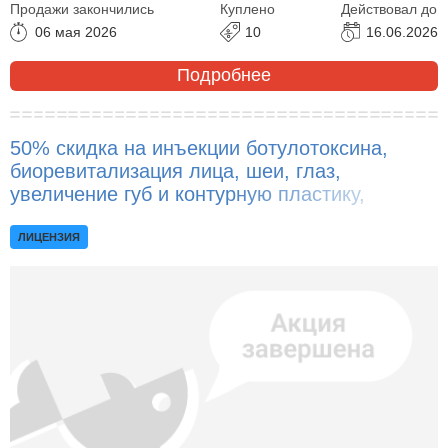
Продажи закончились
Куплено
Действовал до
06 мая 2026
10
16.06.2026
Подробнее
50% скидка на инъекции ботулотоксина,
биоревитализация лица, шеи, глаз,
увеличение губ и контурную пластику,
плазмолифтинг, коктейль Монако!
ЛИЦЕНЗИЯ