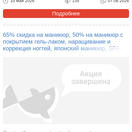
10 мая 2026
135
07.06.2026
Подробнее
65% скидка на маникюр, 50% на маникюр с
покрытием гель-лаком, наращивание и
коррекция ногтей, японский маникюр, SPA-
уход для рук!