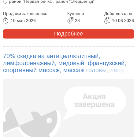
район "Первая речка", район "Эгершельд"
Продажи закончились
Куплено
Действовал до
10 мая 2026
23
10.06.2026
Подробнее
70% скидка на антицеллюлитный,
лимфодренажный, медовый, французский,
спортивный массаж, массаж головы, лица,
55% на классический, расслабляющий
массаж тела!