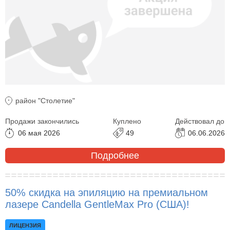
район "Столетие"
Продажи закончились
Куплено
Действовал до
06 мая 2026
49
06.06.2026
Подробнее
50% скидка на эпиляцию на премиальном
лазере Candella GentleMax Pro (США)!
ЛИЦЕНЗИЯ