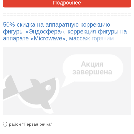
Подробнее
50% скидка на аппаратную коррекцию
фигуры «Эндосфера», коррекция фигуры на
аппарате «Microwave», массаж горячим
вакуумом, кавитацию, вибромассаж!
район "Первая речка"