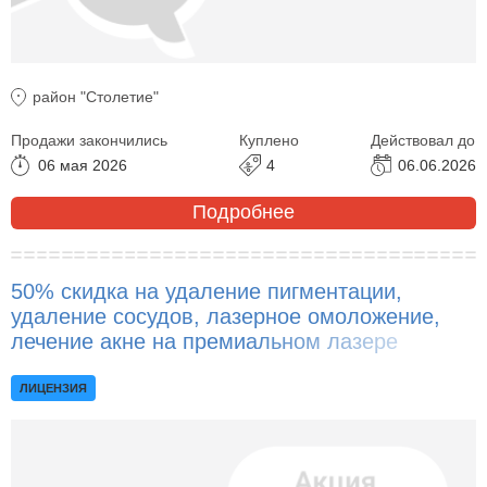
район "Столетие"
Продажи закончились
Куплено
Действовал до
06 мая 2026
4
06.06.2026
Подробнее
50% скидка на удаление пигментации,
удаление сосудов, лазерное омоложение,
лечение акне на премиальном лазере
Candella GentleMax Pro (США)!
ЛИЦЕНЗИЯ