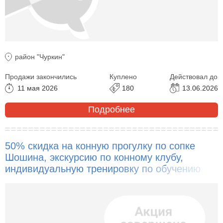
район "Чуркин"
Продажи закончились
Куплено
Действовал до
11 мая 2026
180
13.06.2026
Подробнее
50% скидка на конную прогулку по сопке
Шошина, экскурсию по конному клубу,
индивидуальную тренировку по обучению
верховой езде, конную прогулку на форты
Суворова!