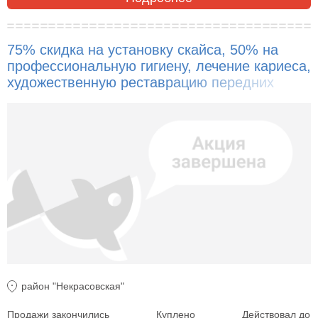
75% скидка на установку скайса, 50% на
профессиональную гигиену, лечение кариеса,
художественную реставрацию передних
зубов!
район "Некрасовская"
Продажи закончились
Куплено
Действовал до