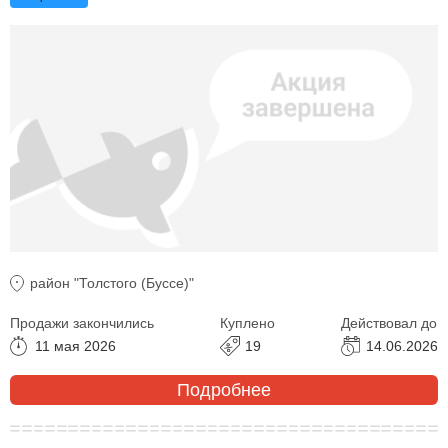
район "Толстого (Буссе)"
Продажи закончились
Куплено
Действовал до
11 мая 2026
19
14.06.2026
Подробнее