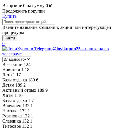
В корзине
0
на сумму
0
₽
Продолжить покупки
Купить
Введите название компании, акции или интересующей
процедуры
Найти
0
@lovikupon25
– наш канал в
телеграме
Все акции
124
Новинки
1
18
Лето
1
17
Базы отдыха
189
6
Детям
189
2
Активный отдых
189
9
Хиты
1
10
Базы отдыха
1
7
Волчанец
132
1
Находка
132
1
Рязановка
132
1
Славянка
132
1
Тигровое
132
1