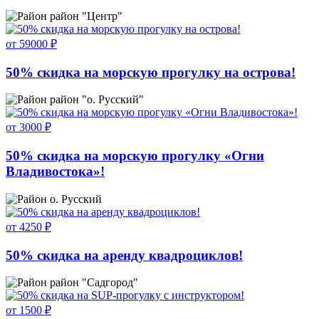
район "Центр"
от 59000 ₽
50% скидка на морскую прогулку на острова!
район "о. Русский"
от 3000 ₽
50% скидка на морскую прогулку «Огни
Владивостока»!
о. Русский
от 4250 ₽
50% скидка на аренду квадроциклов!
район "Садгород"
от 1500 ₽