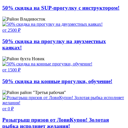
50% скидка на SUP-прогулку c инструктором!
Владивосток
от 2500 ₽
50% скидка на прогулку на двухместных
каяках!
бухта Новик
от 1500 ₽
50% скидка на конные прогулки, обучение!
район "Третья рабочая"
от 0 ₽
Розыгрыш призов от ЛовиКупон! Золотая
рыбка исполняет желания!