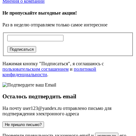
Мнения о компании
Не пропускайте выгодные акции!
Раз в неделю отправляем только самое интересное
Подписаться
Нажимая кнопку "Подписаться", я соглашаюсь с
пользовательским соглашением
и
политикой
конфиденциальности
.
Осталось подтвердить email
На почту
user123@yandex.ru
отправлено письмо для
подтверждения электронного адреса
Не пришло письмо?
Проверьте правильность указанного email и
его
исправьте