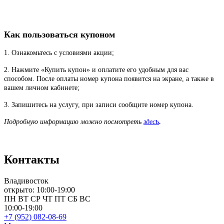
Как пользоваться купоном
1. Ознакомьтесь с условиями акции;
2. Нажмите «Купить купон» и оплатите его удобным для вас
способом. После оплаты номер купона появится на экране, а также в
вашем личном кабинете;
3. Запишитесь на услугу, при записи сообщите номер купона.
ь
.
Подробную информацию можно посмотреть
здес
Контакты
Владивосток
открыто: 10:00-19:00
ПН
ВТ
СР
ЧТ
ПТ
СБ
ВС
10:00-19:00
+7 (952) 082-08-69