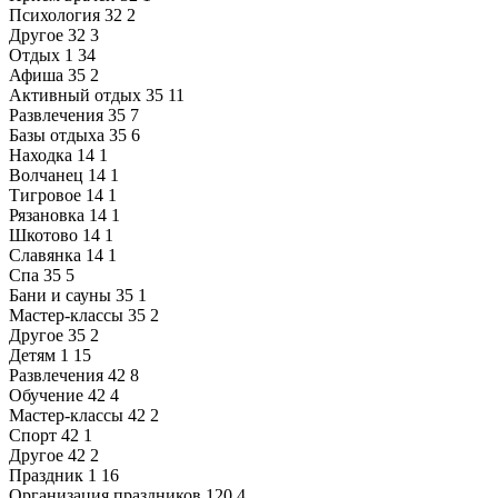
Психология
32
2
Другое
32
3
Отдых
1
34
Афиша
35
2
Активный отдых
35
11
Развлечения
35
7
Базы отдыха
35
6
Находка
14
1
Волчанец
14
1
Тигровое
14
1
Рязановка
14
1
Шкотово
14
1
Славянка
14
1
Спа
35
5
Бани и сауны
35
1
Мастер-классы
35
2
Другое
35
2
Детям
1
15
Развлечения
42
8
Обучение
42
4
Мастер-классы
42
2
Спорт
42
1
Другое
42
2
Праздник
1
16
Организация праздников
120
4