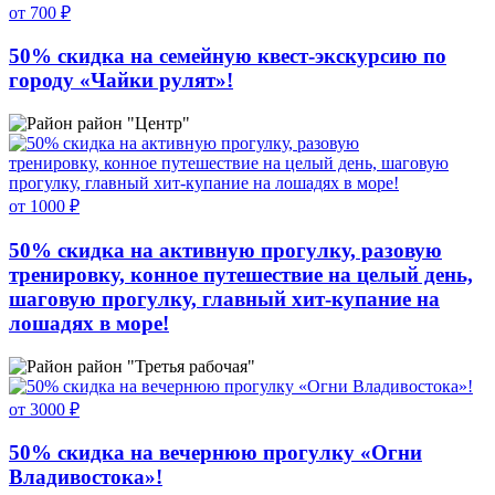
от 700 ₽
50% скидка на семейную квест-экскурсию по
городу «Чайки рулят»!
район "Центр"
от 1000 ₽
50% скидка на активную прогулку, разовую
тренировку, конное путешествие на целый день,
шаговую прогулку, главный хит-купание на
лошадях в море!
район "Третья рабочая"
от 3000 ₽
50% скидка на вечернюю прогулку «Огни
Владивостока»!