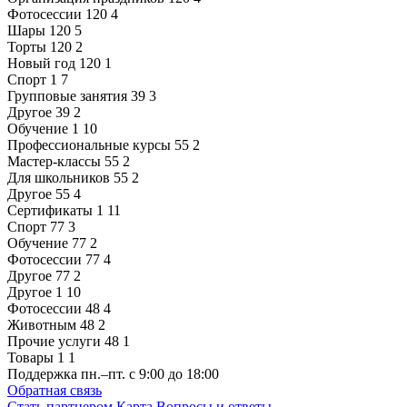
Фотосессии
120
4
Шары
120
5
Торты
120
2
Новый год
120
1
Спорт
1
7
Групповые занятия
39
3
Другое
39
2
Обучение
1
10
Профессиональные курсы
55
2
Мастер-классы
55
2
Для школьников
55
2
Другое
55
4
Сертификаты
1
11
Спорт
77
3
Обучение
77
2
Фотосессии
77
4
Другое
77
2
Другое
1
10
Фотосессии
48
4
Животным
48
2
Прочие услуги
48
1
Товары
1
1
Поддержка
пн.–пт. с 9:00 до 18:00
Обратная связь
Стать партнером
Карта
Вопросы и ответы