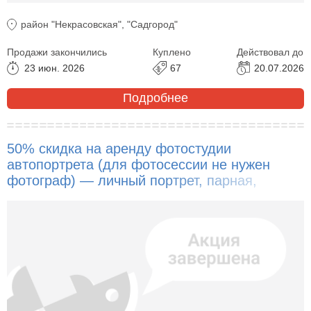
район "Некрасовская", "Садгород"
Продажи закончились
Куплено
Действовал до
23 июн. 2026
67
20.07.2026
Подробнее
50% скидка на аренду фотостудии
автопортрета (для фотосессии не нужен
фотограф) — личный портрет, парная,
семейная, детская фотосессия!