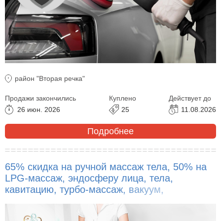
район "Вторая речка"
Продажи закончились
Куплено
Действует до
26 июн. 2026
25
11.08.2026
Подробнее
65% скидка на ручной массаж тела, 50% на
LPG-массаж, эндосферу лица, тела,
кавитацию, турбо-массаж, вакуум,
обертывание!