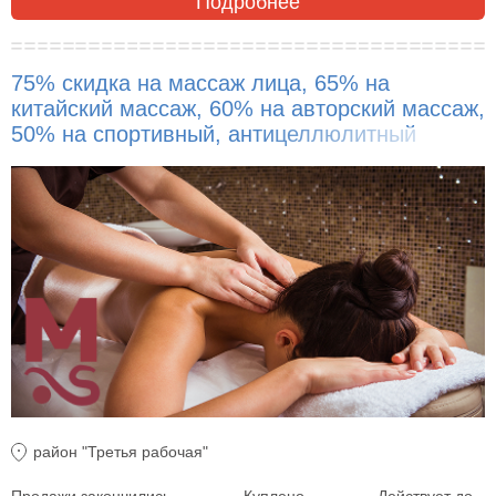
Подробнее
75% скидка на массаж лица, 65% на
китайский массаж, 60% на авторский массаж,
50% на спортивный, антицеллюлитный
массаж тела и другое!
район "Третья рабочая"
Продажи закончились
Куплено
Действует до