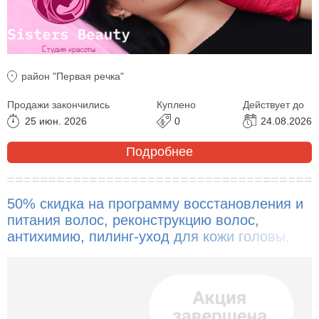
район "Первая речка"
Продажи закончились
Куплено
Действует до
25 июн. 2026
0
24.08.2026
Подробнее
50% скидка на программу восстановления и
питания волос, реконструкцию волос,
антихимию, пилинг-уход для кожи головы,
кератиновое выпрямление, нанопластику
волос!