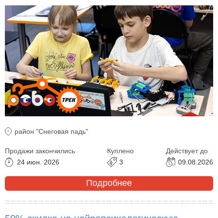
район "Снеговая падь"
Продажи закончились
Куплено
Действует до
24 июн. 2026
3
09.08.2026
Подробнее