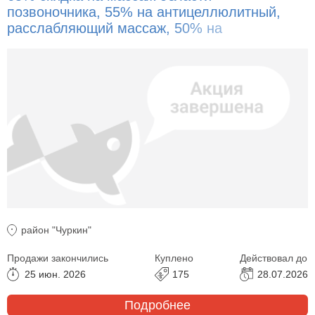
позвоночника, 55% на антицеллюлитный,
расслабляющий массаж, 50% на
классический, массаж мануальная
акупрессура, спа-процедуры!
район "Чуркин"
Продажи закончились
Куплено
Действовал до
25 июн. 2026
175
28.07.2026
Подробнее