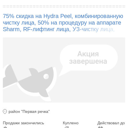
75% скидка на Hydra Peel, комбинированную
чистку лица, 50% на процедуру на аппарате
Sharm, RF-лифтинг лица, УЗ-чистку лица,
пилинги и другое!
район "Первая речка"
Продажи закончились
Куплено
Действовал до