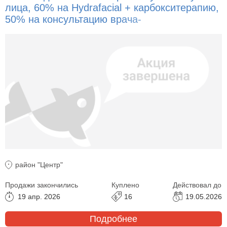
лица, 60% на Hydrafacial + карбокситерапию,
50% на консультацию врача-
дерматокосметолога + подбор домашнего
ухода, УЗ-чистку лица, пилинги!
район "Центр"
Продажи закончились
Куплено
Действовал до
19 апр. 2026
16
19.05.2026
Подробнее