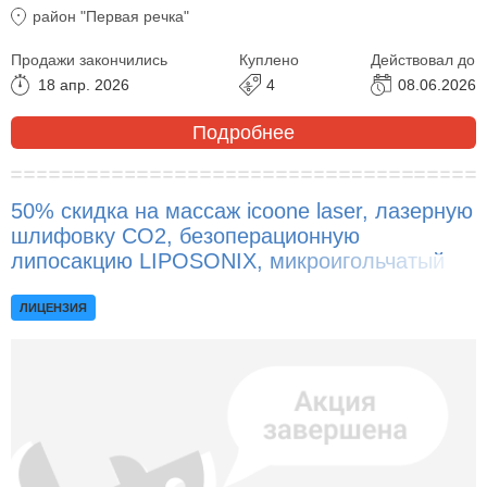
район "Первая речка"
Продажи закончились
Куплено
Действовал до
18 апр. 2026
4
08.06.2026
Подробнее
50% скидка на массаж icoone laser, лазерную
шлифовку CO2, безоперационную
липосакцию LIPOSONIX, микроигольчатый
RF-лифтинг!
ЛИЦЕНЗИЯ