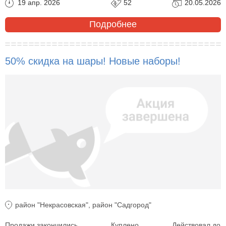
19 апр. 2026
52
20.05.2026
Подробнее
50% скидка на шары! Новые наборы!
район "Некрасовская", район "Садгород"
Продажи закончились
Куплено
Действовал до