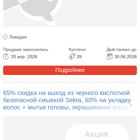
Ливадия
Продажи закончились
Куплено
Действовал до
20 апр. 2026
39
30.06.2026
Подробнее
65% скидка на выход из черного кислотной
безопасной смывкой Sekta, 60% на укладку
волос + мытье головы, окрашивание корней
Estelle De Luxs и другое!