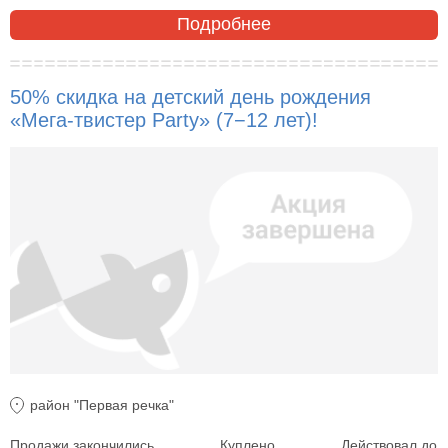
Подробнее
50% скидка на детский день рождения
«Мега-твистер Party» (7−12 лет)!
район "Первая речка"
Продажи закончились
Куплено
Действовал до