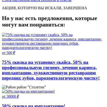
АКЦИЯ, КОТОРУЮ ВЫ ИСКАЛИ, ЗАВЕРШЕНА
Но у нас есть предложения, которые
могут вам понравиться:
от 500 ₽
75% скидка на установку скайса, 50% на
профессиональную гигиену, лечение кариеса,
имплантацию, художественную реставрацию
передних зубов, пародонтологическую чистку!
район "Столетие"
от 30000 ₽
50% скидка на имплантацию!