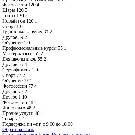
Фотосессии
120
4
Шары
120
5
Торты
120
2
Новый год
120
1
Спорт
1
6
Групповые занятия
39
2
Другое
39
2
Обучение
1
9
Профессиональные курсы
55
1
Мастер-классы
55
2
Для школьников
55
2
Другое
55
4
Сертификаты
1
9
Спорт
77
2
Обучение
77
1
Фотосессии
77
4
Другое
77
2
Другое
1
10
Фотосессии
48
4
Животным
48
2
Прочие услуги
48
1
Товары
1
1
Поддержка
пн.–пт. с 9:00 до 18:00
Обратная связь
Стать партнером
Карта
Вопросы и ответы