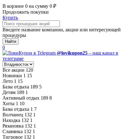
В корзине
0
на сумму
0
₽
Продолжить покупки
Купить
Введите название компании, акции или интересующей
процедуры
Найти
0
@lovikupon25
– наш канал в
телеграме
Все акции
120
Новинки
1
15
Лето
1
15
Базы отдыха
189
5
Детям
189
1
Активный отдых
189
8
Хиты
1
10
Базы отдыха
1
7
Волчанец
132
1
Находка
132
1
Рязановка
132
1
Славянка
132
1
Тигровое
132
1