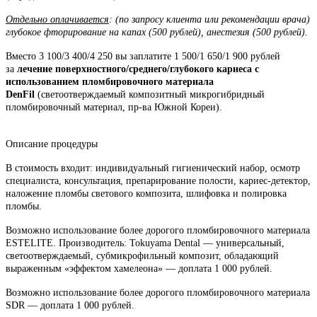
Отдельно оплачивается
: (по запросу клиента или рекомендации врача)
глубокое фторирование на капах (500 рублей), анестезия (500 рублей).
Вместо 3 100/3 400/4 250 вы заплатите 1 500/1 650/1 900 рублей
за
лечение поверхностного/среднего/глубокого кариеса с
использованием пломбировочного материала
DenFil
(светоотверждаемый композитный микрогибридный
пломбировочный материал, пр-ва Южной Кореи).
Описание процедуры
В стоимость входит: индивидуальный гигиенический набор, осмотр
специалиста, консультация, препарирование полости, кариес-детектор,
наложение пломбы светового композита, шлифовка и полировка
пломбы.
Возможно использование более дорогого пломбировочного материала
ESTELITE. Производитель: Tokuyama Dental — универсальный,
светоотверждаемый, субмикрофильный композит, обладающий
выраженным «эффектом хамелеона» — доплата 1 000 рублей.
Возможно использование более дорогого пломбировочного материала
SDR — доплата 1 000 рублей.