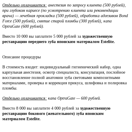
Отдельно оплачивается:
анестезия по запросу клиента (500 рублей),
при глубоком кариесе (по усмотрению клиента или рекомендации
врача) — лечебная прокладка (500 рублей), обработка адгезивом Bond
Force (500 рублей), снятие старой пломбы (300 рублей), капа
OptraGate (600 рублей).
Вместо 10 000 вы заплатите 5 000 рублей за
художественную
реставрацию переднего зуба японским материалом Estelite.
Описание процедуры
В стоимость входит: индивидуальный гигиенический набор, одна
карпульная анестезия, осмотр специалиста, консультация, послойное
восстановление полной анатомии зуба световыми композитными
материалами, проверка и коррекция прикуса, шлифовка и полировка
пломбы.
Отдельно оплачивается:
капа OptraGate — 600 рублей.
Вместо 8 000 вы заплатите 4 000 рублей за
художественную
реставрацию бокового (жевательного) зуба японским
материалом Estelite.