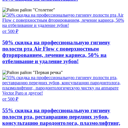
район "Столетие"
от 500 ₽
50% скидка на профессиональную гигиену
полости рта Air Flow с поверхностным
фторированием, лечение кариеса, 50% на
отбеливание и удаление зубов!
район "Первая речка"
от 500 ₽
55% скидка на профессиональную гигиену
полости рта, реставрацию передних зубов,
консультацию пародонтолога, плазмолифтинг,