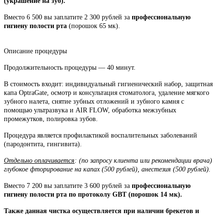
(украшение на зуб).
Вместо 6 500 вы заплатите 2 300 рублей за
профессиональную
гигиену полости рта
(порошок 65 мк).
Описание процедуры
Продолжительность процедуры — 40 минут.
В стоимость входит: индивидуальный гигиенический набор, защитная
капа OptraGate, осмотр и консультация стоматолога, удаление мягкого
зубного налета, снятие зубных отложений и зубного камня с
помощью ультразвука и AIR FLOW, обработка межзубных
промежутков, полировка зубов.
Процедура является профилактикой воспалительных заболеваний
(пародонтита, гингивита).
Отдельно оплачивается
: (по запросу клиента или рекомендации врача)
глубокое фторирование на капах (500 рублей), анестезия (500 рублей).
Вместо 7 200 вы заплатите 3 600 рублей за
профессиональную
гигиену полости рта по протоколу GBT (порошок 14 мк).
Также данная чистка осуществляется при наличии брекетов и