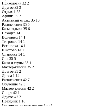
Психология
32
2
Другое
32
3
Отдых
1
33
Афиша
35
2
Активный отдых
35
10
Развлечения
35
6
Базы отдыха
35
6
Находка
14
1
Волчанец
14
1
Тигровое
14
1
Рязановка
14
1
Шкотово
14
1
Славянка
14
1
Спа
35
5
Бани и сауны
35
1
Мастер-классы
35
2
Другое
35
2
Детям
1
14
Развлечения
42
7
Обучение
42
3
Мастер-классы
42
2
Спорт
42
1
Другое
42
2
Праздник
1
16
Организация праздников
120
4