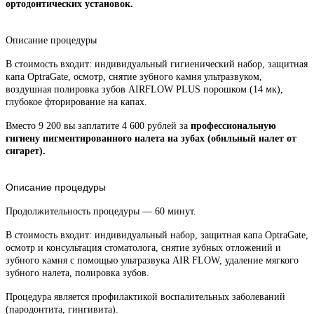
ортодонтических установок.
Описание процедуры
В стоимость входит: индивидуальный гигиенический набор, защитная
капа OptraGate, осмотр, снятие зубного камня ультразвуком,
воздушная полировка зубов AIRFLOW PLUS порошком (14 мк),
глубокое фторирование на капах.
Вместо 9 200 вы заплатите 4 600 рублей за
профессиональную
гигиену пигментированного налета на зубах (обильный налет от
сигарет).
Описание процедуры
Продолжительность процедуры — 60 минут.
В стоимость входит: индивидуальный набор, защитная капа OptraGate,
осмотр и консультация стоматолога, снятие зубных отложений и
зубного камня с помощью ультразвука AIR FLOW, удаление мягкого
зубного налета, полировка зубов.
Процедура является профилактикой воспалительных заболеваний
(пародонтита, гингивита).