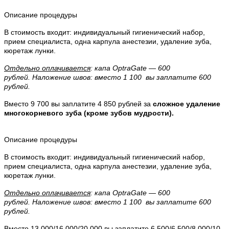
Описание процедуры
В стоимость входит: индивидуальный гигиенический набор,
прием специалиста, одна карпула анестезии, удаление зуба,
кюретаж лунки.
Отдельно оплачивается
: капа OptraGate — 600
рублей.
Наложение швов: вместо 1 100 вы заплатите 600
рублей.
Вместо 9 700 вы заплатите 4 850 рублей за
сложное удаление
многокорневого зуба (кроме зубов мудрости).
Описание процедуры
В стоимость входит: индивидуальный гигиенический набор,
прием специалиста, одна карпула анестезии, удаление зуба,
кюретаж лунки.
Отдельно оплачивается
: капа OptraGate — 600
рублей.
Наложение швов: вместо 1 100 вы заплатите 600
рублей.
Вместо 13 000/16 000/20 000 вы заплатите 6 500/6 500/8 000/10