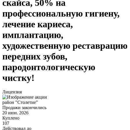
скайса, 50% на
профессиональную гигиену,
лечение кариеса,
имплантацию,
художественную реставрацию
передних зубов,
пародонтологическую
чистку!
Лицензия
район "Столетие"
Продажи закончились
20 июн. 2026
Куплено
107
Действовал до