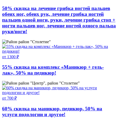
50% скидка на лечение грибка ногтей пальцев
обеих ног, обеих рук, лечение грибка ногтей
пальцев одной ноги, руки, лечение грибка стоп +
ногти пальцев ног, лечение ногтей одного пальца
руки/ноги!
район "Столетие"
от 1300 ₽
55% скидка на комплекс «Маникюр + гель-
лак», 50% на педикюр!
район "Центр", район "Столетие"
от 700 ₽
60% скидка на маникюр, педикюр, 50% на
услуги подологии и другое!