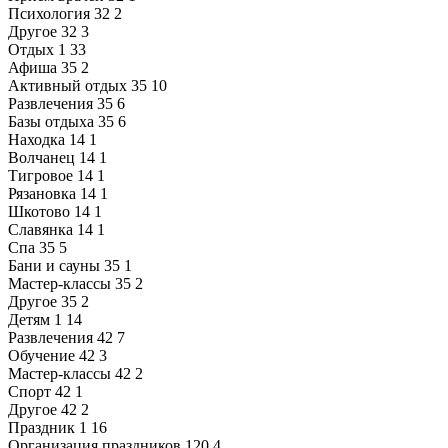
Психология
32
2
Другое
32
3
Отдых
1
33
Афиша
35
2
Активный отдых
35
10
Развлечения
35
6
Базы отдыха
35
6
Находка
14
1
Волчанец
14
1
Тигровое
14
1
Рязановка
14
1
Шкотово
14
1
Славянка
14
1
Спа
35
5
Бани и сауны
35
1
Мастер-классы
35
2
Другое
35
2
Детям
1
14
Развлечения
42
7
Обучение
42
3
Мастер-классы
42
2
Спорт
42
1
Другое
42
2
Праздник
1
16
Организация праздников
120
4