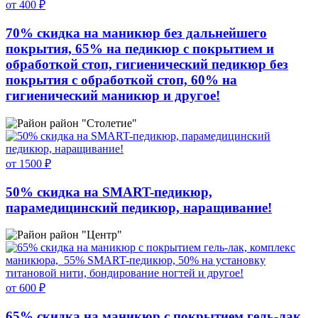
от 400 ₽
70% скидка на маникюр без дальнейшего
покрытия, 65% на педикюр с покрытием и
обработкой стоп, гигиенический педикюр без
покрытия с обработкой стоп, 60% на
гигиенический маникюр и другое!
район "Столетие"
от 1500 ₽
50% скидка на SMART-педикюр,
парамедицинский педикюр, наращивание!
район "Центр"
от 600 ₽
65% скидка на маникюр с покрытием гель-лак,