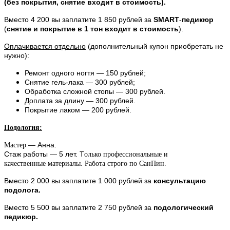
(без покрытия, снятие входит в стоимость).
Вместо 4 200 вы заплатите 1 850 рублей за
SMART
-
педикюр
(
снятие и
покрытие
в 1 тон
входит
в
стоимость
).
Оплачивается отдельно
(дополнительный купон приобретать не
нужно):
Ремонт одного ногтя — 150 рублей;
Снятие гель-лака — 300 рублей;
Обработка сложной стопы — 300 рублей.
Доплата за длину — 300 рублей.
Покрытие лаком
— 200 рублей.
Подология:
— Анна.
Мастер
Стаж работы — 5 лет. Т
олько профессиональные и
качественные материалы. Работа строго по СанПин.
Вместо 2 000 вы заплатите 1 000 рублей за
консультацию
подолога.
Вместо 5 500 вы заплатите 2 750 рублей за
подологический
педикюр.