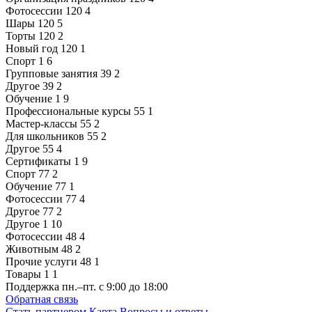
Фотосессии
120
4
Шары
120
5
Торты
120
2
Новый год
120
1
Спорт
1
6
Групповые занятия
39
2
Другое
39
2
Обучение
1
9
Профессиональные курсы
55
1
Мастер-классы
55
2
Для школьников
55
2
Другое
55
4
Сертификаты
1
9
Спорт
77
2
Обучение
77
1
Фотосессии
77
4
Другое
77
2
Другое
1
10
Фотосессии
48
4
Животным
48
2
Прочие услуги
48
1
Товары
1
1
Поддержка
пн.–пт. с 9:00 до 18:00
Обратная связь
Стать партнером
Карта
Вопросы и ответы