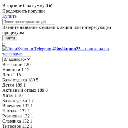
В корзине
0
на сумму
0
₽
Продолжить покупки
Купить
Введите название компании, акции или интересующей
процедуры
Найти
0
@lovikupon25
– наш канал в
телеграме
Все акции
120
Новинки
1
15
Лето
1
15
Базы отдыха
189
5
Детям
189
1
Активный отдых
189
8
Хиты
1
10
Базы отдыха
1
7
Волчанец
132
1
Находка
132
1
Рязановка
132
1
Славянка
132
1
Тигровое
132
1