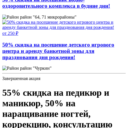
оздоровительного комплекса в будние дни!
район "64, 71 микрорайоны"
от 250 ₽
50% скидка на посещение детского игрового
центра и аренду банкетной зоны для
празднования дня рождения!
район "Чуркин"
Завершенная акция
55% скидка на педикюр и
маникюр, 50% на
наращивание ногтей,
коррекцию, консультацию