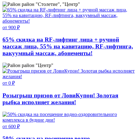
район "Столетие", "Центр"
от 900 ₽
65% скидка на RF-лифтинг лица + ручной
массаж лица, 55% на кавитацию, RF-лифтинга,
вакуумный массаж, абонементы!
район "Центр"
от 0 ₽
Розыгрыш призов от ЛовиКупон! Золотая
рыбка исполняет желания!
от 600 ₽
50% скидка на посещение водно-