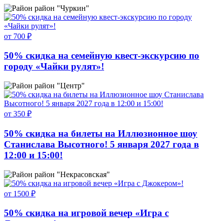
район "Чуркин"
от 700 ₽
50% скидка на семейную квест-экскурсию по
городу «Чайки рулят»!
район "Центр"
от 350 ₽
50% скидка на билеты на Иллюзионное шоу
Станислава Высотного! 5 января 2027 года в
12:00 и 15:00!
район "Некрасовская"
от 1500 ₽
50% скидка на игровой вечер «Игра с