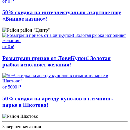
от 0 ₽
50% скидка на интеллектуально-азартное шоу
«Винное казино»!
район "Центр"
от 0 ₽
Розыгрыш призов от ЛовиКупон! Золотая
рыбка исполняет желания!
от 5000 ₽
50% скидка на аренду куполов в глэмпинг-
парке в Шкотово!
Шкотово
Завершенная акция