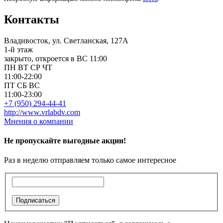
Контакты
Владивосток, ул. Светланская, 127А
1-й этаж
закрыто, откроется в ВС 11:00
ПН
ВТ
СР
ЧТ
11:00-22:00
ПТ
СБ
ВС
11:00-23:00
+7 (950) 294-44-41
http://www.vrlabdv.com
Мнения о компании
Не пропускайте выгодные акции!
Раз в неделю отправляем только самое интересное
Подписаться