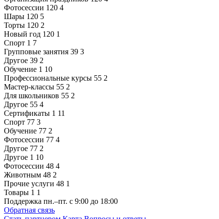
Фотосессии
120
4
Шары
120
5
Торты
120
2
Новый год
120
1
Спорт
1
7
Групповые занятия
39
3
Другое
39
2
Обучение
1
10
Профессиональные курсы
55
2
Мастер-классы
55
2
Для школьников
55
2
Другое
55
4
Сертификаты
1
11
Спорт
77
3
Обучение
77
2
Фотосессии
77
4
Другое
77
2
Другое
1
10
Фотосессии
48
4
Животным
48
2
Прочие услуги
48
1
Товары
1
1
Поддержка
пн.–пт. с 9:00 до 18:00
Обратная связь
Стать партнером
Карта
Вопросы и ответы