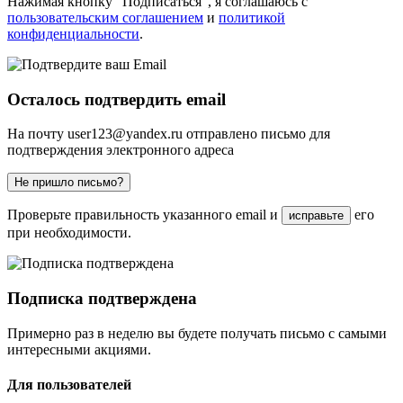
Нажимая кнопку "Подписаться", я соглашаюсь с
пользовательским соглашением
и
политикой
конфиденциальности
.
Осталось подтвердить email
На почту
user123@yandex.ru
отправлено письмо для
подтверждения электронного адреса
Не пришло письмо?
Проверьте правильность указанного email и
его
исправьте
при необходимости.
Подписка подтверждена
Примерно раз в неделю вы будете получать письмо с самыми
интересными акциями.
Для пользователей