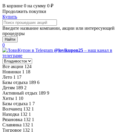
В корзине
0
на сумму
0
₽
Продолжить покупки
Купить
Введите название компании, акции или интересующей
процедуры
Найти
0
@lovikupon25
– наш канал в
телеграме
Все акции
124
Новинки
1
18
Лето
1
17
Базы отдыха
189
6
Детям
189
2
Активный отдых
189
9
Хиты
1
10
Базы отдыха
1
7
Волчанец
132
1
Находка
132
1
Рязановка
132
1
Славянка
132
1
Тигровое
132
1