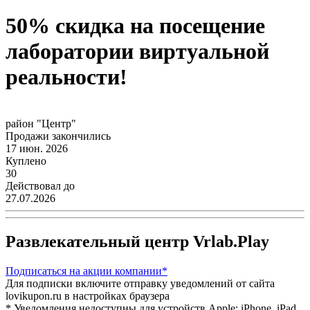
50% скидка на посещение
лаборатории виртуальной
реальности!
район "Центр"
Продажи закончились
17 июн. 2026
Куплено
30
Действовал до
27.07.2026
Развлекательный центр Vrlab.Play
Подписаться
на акции компании*
Для подписки включите отправку уведомлений от сайта
lovikupon.ru в настройках браузера
* Уведомления недоступны для устройств Apple: iPhone, iPad