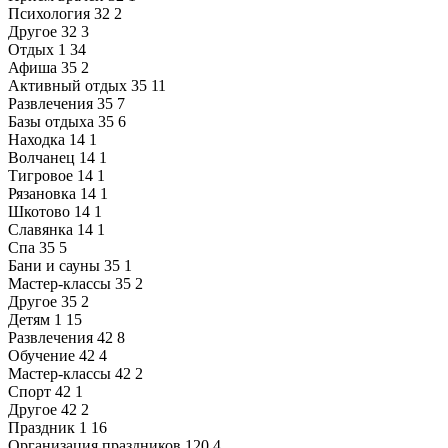
Психология
32
2
Другое
32
3
Отдых
1
34
Афиша
35
2
Активный отдых
35
11
Развлечения
35
7
Базы отдыха
35
6
Находка
14
1
Волчанец
14
1
Тигровое
14
1
Рязановка
14
1
Шкотово
14
1
Славянка
14
1
Спа
35
5
Бани и сауны
35
1
Мастер-классы
35
2
Другое
35
2
Детям
1
15
Развлечения
42
8
Обучение
42
4
Мастер-классы
42
2
Спорт
42
1
Другое
42
2
Праздник
1
16
Организация праздников
120
4