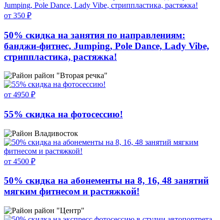
от 350 ₽
50% скидка на занятия по направлениям:
банджи-фитнес, Jumping, Pole Dance, Lady Vibe,
стриппластика, растяжка!
район "Вторая речка"
от 4950 ₽
55% скидка на фотосессию!
Владивосток
от 4500 ₽
50% скидка на абонементы на 8, 16, 48 занятий
мягким фитнесом и растяжкой!
район "Центр"