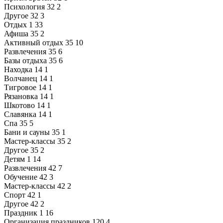
Психология
32
2
Другое
32
3
Отдых
1
33
Афиша
35
2
Активный отдых
35
10
Развлечения
35
6
Базы отдыха
35
6
Находка
14
1
Волчанец
14
1
Тигровое
14
1
Рязановка
14
1
Шкотово
14
1
Славянка
14
1
Спа
35
5
Бани и сауны
35
1
Мастер-классы
35
2
Другое
35
2
Детям
1
14
Развлечения
42
7
Обучение
42
3
Мастер-классы
42
2
Спорт
42
1
Другое
42
2
Праздник
1
16
Организация праздников
120
4