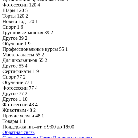
Фотосессии
120
4
Шары
120
5
Торты
120
2
Новый год
120
1
Спорт
1
6
Групповые занятия
39
2
Другое
39
2
Обучение
1
9
Профессиональные курсы
55
1
Мастер-классы
55
2
Для школьников
55
2
Другое
55
4
Сертификаты
1
9
Спорт
77
2
Обучение
77
1
Фотосессии
77
4
Другое
77
2
Другое
1
10
Фотосессии
48
4
Животным
48
2
Прочие услуги
48
1
Товары
1
1
Поддержка
пн.–пт. с 9:00 до 18:00
Обратная связь
Стать партнером
Карта
Вопросы и ответы