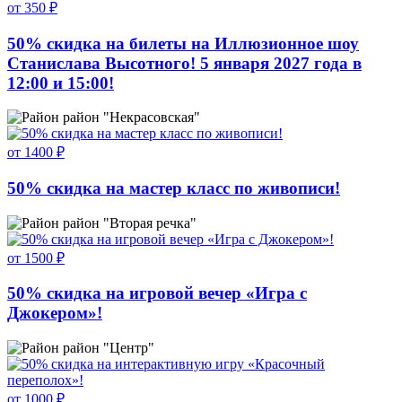
от 350 ₽
50% скидка на билеты на Иллюзионное шоу
Станислава Высотного! 5 января 2027 года в
12:00 и 15:00!
район "Некрасовская"
от 1400 ₽
50% скидка на мастер класс по живописи!
район "Вторая речка"
от 1500 ₽
50% скидка на игровой вечер «Игра с
Джокером»!
район "Центр"
от 1000 ₽