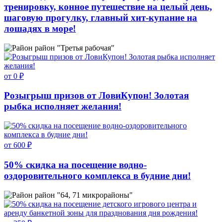
тренировку, конное путешествие на целый день,
шаговую прогулку, главный хит-купание на
лошадях в море!
район "Третья рабочая"
от 0 ₽
Розыгрыш призов от ЛовиКупон! Золотая
рыбка исполняет желания!
от 600 ₽
50% скидка на посещение водно-
оздоровительного комплекса в будние дни!
район "64, 71 микрорайоны"