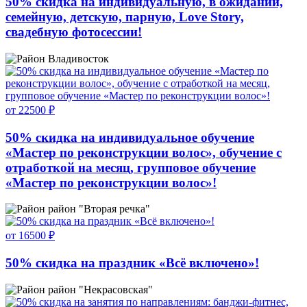
50% скидка на индивидуальную, в ожидании,
семейную, детскую, парную, Love Story,
свадебную фотосессии!
Владивосток
от 22500 ₽
50% скидка на индивидуальное обучение
«Мастер по реконструкции волос», обучение с
отработкой на месяц, групповое обучение
«Мастер по реконструкции волос»!
район "Вторая речка"
от 16500 ₽
50% скидка на праздник «Всё включено»!
район "Некрасовская"