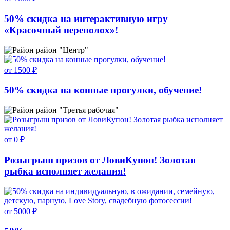
50% скидка на интерактивную игру
«Красочный переполох»!
район "Центр"
от 1500 ₽
50% скидка на конные прогулки, обучение!
район "Третья рабочая"
от 0 ₽
Розыгрыш призов от ЛовиКупон! Золотая
рыбка исполняет желания!
от 5000 ₽