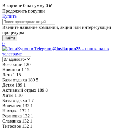
В корзине
0
на сумму
0
₽
Продолжить покупки
Купить
Введите название компании, акции или интересующей
процедуры
Найти
0
@lovikupon25
– наш канал в
телеграме
Все акции
120
Новинки
1
15
Лето
1
15
Базы отдыха
189
5
Детям
189
1
Активный отдых
189
8
Хиты
1
10
Базы отдыха
1
7
Волчанец
132
1
Находка
132
1
Рязановка
132
1
Славянка
132
1
Тигровое
132
1