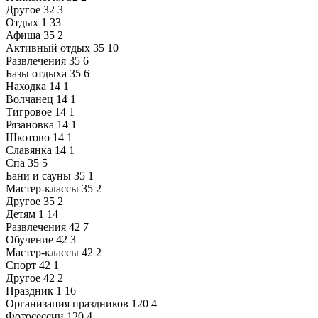
Другое
32
3
Отдых
1
33
Афиша
35
2
Активный отдых
35
10
Развлечения
35
6
Базы отдыха
35
6
Находка
14
1
Волчанец
14
1
Тигровое
14
1
Рязановка
14
1
Шкотово
14
1
Славянка
14
1
Спа
35
5
Бани и сауны
35
1
Мастер-классы
35
2
Другое
35
2
Детям
1
14
Развлечения
42
7
Обучение
42
3
Мастер-классы
42
2
Спорт
42
1
Другое
42
2
Праздник
1
16
Организация праздников
120
4
Фотосессии
120
4