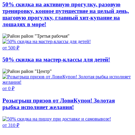
50% скидка на активную прогулку, разовую
тренировку, конное путешествие на целый день,
шаговую прогулку, главный хит-купание на
лошадях в море!
район "Третья рабочая"
от 500 ₽
50% скидка на мастер-классы для детей!
район "Центр"
от 0 ₽
Розыгрыш призов от ЛовиКупон! Золотая
рыбка исполняет желания!
от 310 ₽