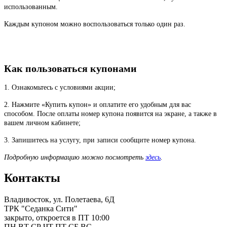
использованным.
Каждым купоном можно воспользоваться только один раз.
Как пользоваться купонами
1. Ознакомьтесь с условиями акции;
2. Нажмите «Купить купон» и оплатите его удобным для вас
способом. После оплаты номер купона появится на экране, а также в
вашем личном кабинете;
3. Запишитесь на услугу, при записи сообщите номер купона.
Подробную информацию можно посмотреть
здесь
.
Контакты
Владивосток, ул. Полетаева, 6Д
ТРК "Седанка Сити"
закрыто, откроется в ПТ 10:00
ПН
ВТ
СР
ЧТ
ПТ
СБ
ВС