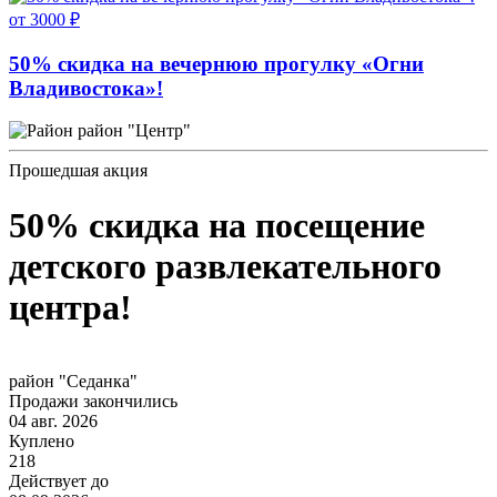
от 3000 ₽
50% скидка на вечернюю прогулку «Огни
Владивостока»!
район "Центр"
Прошедшая акция
50% скидка на посещение
детского развлекательного
центра!
район "Седанка"
Продажи закончились
04 авг. 2026
Куплено
218
Действует до