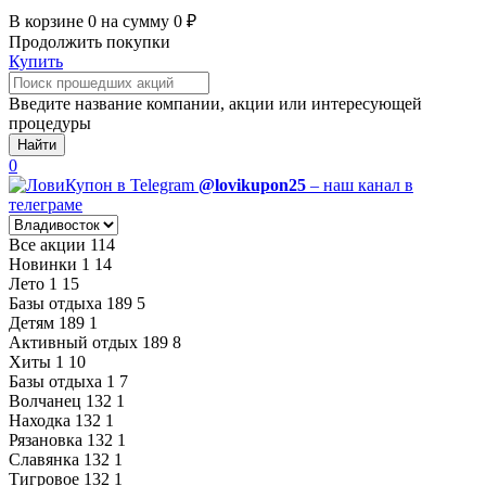
В корзине
0
на сумму
0
₽
Продолжить покупки
Купить
Введите название компании, акции или интересующей
процедуры
Найти
0
@lovikupon25
– наш канал в
телеграме
Все акции
114
Новинки
1
14
Лето
1
15
Базы отдыха
189
5
Детям
189
1
Активный отдых
189
8
Хиты
1
10
Базы отдыха
1
7
Волчанец
132
1
Находка
132
1
Рязановка
132
1
Славянка
132
1
Тигровое
132
1