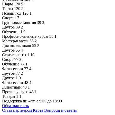
Шары
120
5
Торты
120
2
Новый год
120
1
Спорт
1
7
Групповые занятия
39
3
Другое
39
2
Обучение
1
9
Профессиональные курсы
55
1
Мастер-классы
55
2
Для школьников
55
2
Другое
55
4
Сертификаты
1
10
Спорт
77
3
Обучение
77
1
Фотосессии
77
4
Другое
77
2
Другое
1
9
Фотосессии
48
4
Животным
48
1
Прочие услуги
48
1
Товары
1
1
Поддержка
пн.–пт. с 9:00 до 18:00
Обратная связь
Стать партнером
Карта
Вопросы и ответы