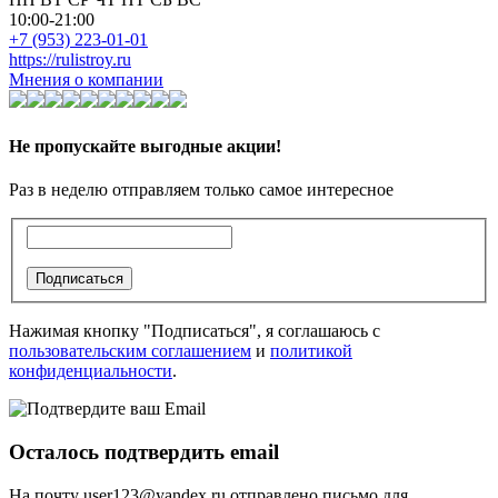
10:00-21:00
+7 (953) 223-01-01
https://rulistroy.ru
Мнения о компании
Не пропускайте выгодные акции!
Раз в неделю отправляем только самое интересное
Подписаться
Нажимая кнопку "Подписаться", я соглашаюсь с
пользовательским соглашением
и
политикой
конфиденциальности
.
Осталось подтвердить email
На почту
user123@yandex.ru
отправлено письмо для