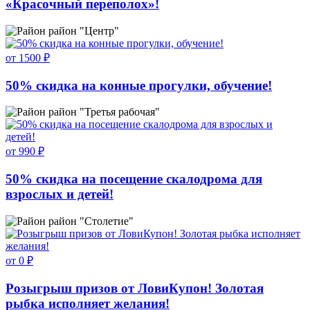
«Красочный переполох»!
район "Центр"
от 1500 ₽
50% скидка на конные прогулки, обучение!
район "Третья рабочая"
от 990 ₽
50% скидка на посещение скалодрома для
взрослых и детей!
район "Столетие"
от 0 ₽
Розыгрыш призов от ЛовиКупон! Золотая
рыбка исполняет желания!