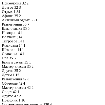
Психология
32
2
Другое
32
3
Отдых
1
34
Афиша
35
2
Активный отдых
35
11
Развлечения
35
7
Базы отдыха
35
6
Находка
14
1
Волчанец
14
1
Тигровое
14
1
Рязановка
14
1
Шкотово
14
1
Славянка
14
1
Спа
35
5
Бани и сауны
35
1
Мастер-классы
35
2
Другое
35
2
Детям
1
15
Развлечения
42
8
Обучение
42
4
Мастер-классы
42
2
Спорт
42
1
Другое
42
2
Праздник
1
16
Организация праздников
120
4