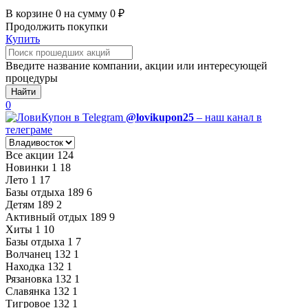
В корзине
0
на сумму
0
₽
Продолжить покупки
Купить
Введите название компании, акции или интересующей
процедуры
Найти
0
@lovikupon25
– наш канал в
телеграме
Все акции
124
Новинки
1
18
Лето
1
17
Базы отдыха
189
6
Детям
189
2
Активный отдых
189
9
Хиты
1
10
Базы отдыха
1
7
Волчанец
132
1
Находка
132
1
Рязановка
132
1
Славянка
132
1
Тигровое
132
1