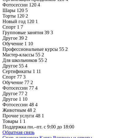
Фотосессии
120
4
Шары
120
5
Торты
120
2
Новый год
120
1
Спорт
1
7
Групповые занятия
39
3
Другое
39
2
Обучение
1
10
Профессиональные курсы
55
2
Мастер-классы
55
2
Для школьников
55
2
Другое
55
4
Сертификаты
1
11
Спорт
77
3
Обучение
77
2
Фотосессии
77
4
Другое
77
2
Другое
1
10
Фотосессии
48
4
Животным
48
2
Прочие услуги
48
1
Товары
1
1
Поддержка
пн.–пт. с 9:00 до 18:00
Обратная связь
Стать партнером
Карта
Вопросы и ответы