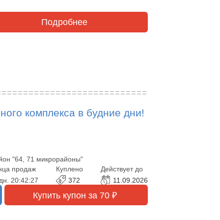
Подробнее
ого комплекса в будние дни!
йон "64, 71 микрорайоны"
нца продаж
Куплено
Действует до
дн.
20:42:25
372
11.09.2026
Купить купон за 70 ₽