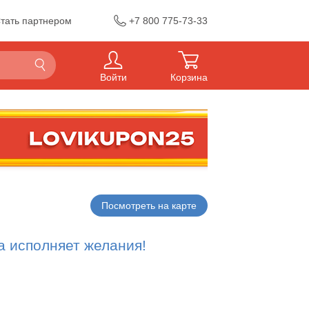
тать партнером
+7 800 775-73-33
Войти
Корзина
Посмотреть на карте
а исполняет желания!