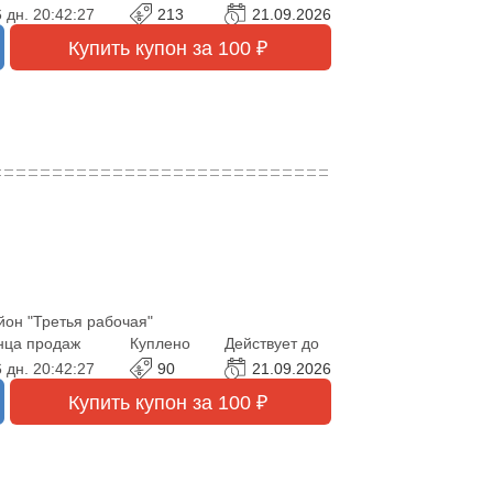
 дн.
20:42:25
213
21.09.2026
Купить купон за 100 ₽
йон "Третья рабочая"
нца продаж
Куплено
Действует до
 дн.
20:42:25
90
21.09.2026
Купить купон за 100 ₽