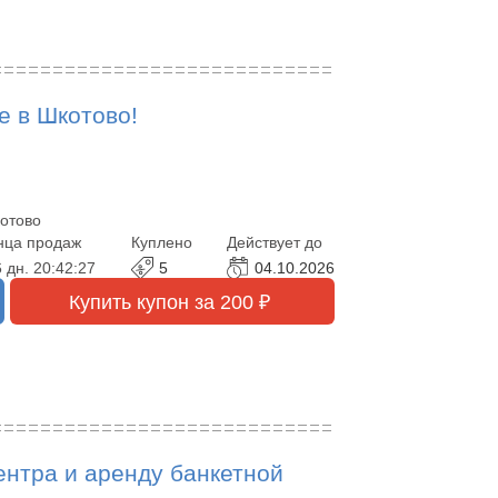
е в Шкотово!
отово
нца продаж
Куплено
Действует до
 дн.
20:42:25
5
04.10.2026
Купить купон за 200 ₽
ентра и аренду банкетной