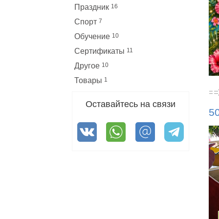
Праздник
16
Спорт
7
Обучение
10
Сертификаты
11
Другое
10
Товары
1
Оставайтесь на связи
5