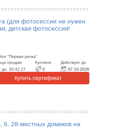
та (для фотосессии не нужен
я, детская фотосессия!
йон "Первая речка"
нца продаж
Куплено
Действует до
 дн.
20:42:25
0
07.10.2026
Купить сертификат
, 6, 28-местных домиков на