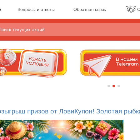
5
Вопросы и ответы
Обратная связь
С
озыгрыш призов от ЛовиКупон! Золотая рыбк