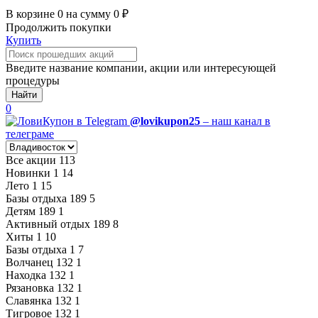
В корзине
0
на сумму
0
₽
Продолжить покупки
Купить
Введите название компании, акции или интересующей
процедуры
Найти
0
@lovikupon25
– наш канал в
телеграме
Все акции
113
Новинки
1
14
Лето
1
15
Базы отдыха
189
5
Детям
189
1
Активный отдых
189
8
Хиты
1
10
Базы отдыха
1
7
Волчанец
132
1
Находка
132
1
Рязановка
132
1
Славянка
132
1
Тигровое
132
1