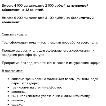
Вместо 4 000 вы заплатите 2 000 рублей за
групповой
абонемент на 12 занятий.
Вместо 6 200 вы заплатите 3 100 рублей за
безлимитный
абонемент.
Описание услуги
Трансформация тела — комплексная проработка всего тела.
Программа рассчитана для эффективного жиросжигания и
придания рельефа фигуре.
Программа без поднятия тяжелых весов и изнуряющих кардио.
В программе:
силовые тренировки с маленьким весом (гантели, боди-
бары, эспандеры);
тренировки на степ-платформе;
растяжка;
HOT-Iron (система упражнений с мини-штангами);
пилатес;
кардио.