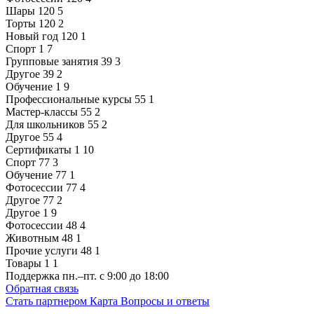
Шары
120
5
Торты
120
2
Новый год
120
1
Спорт
1
7
Групповые занятия
39
3
Другое
39
2
Обучение
1
9
Профессиональные курсы
55
1
Мастер-классы
55
2
Для школьников
55
2
Другое
55
4
Сертификаты
1
10
Спорт
77
3
Обучение
77
1
Фотосессии
77
4
Другое
77
2
Другое
1
9
Фотосессии
48
4
Животным
48
1
Прочие услуги
48
1
Товары
1
1
Поддержка
пн.–пт. с 9:00 до 18:00
Обратная связь
Стать партнером
Карта
Вопросы и ответы