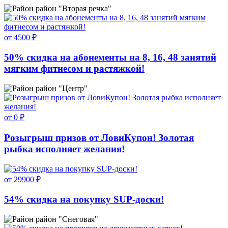
район "Вторая речка"
от 4500 ₽
50% скидка на абонементы на 8, 16, 48 занятий
мягким фитнесом и растяжкой!
район "Центр"
от 0 ₽
Розыгрыш призов от ЛовиКупон! Золотая
рыбка исполняет желания!
от 29900 ₽
54% скидка на покупку SUP-доски!
район "Снеговая"