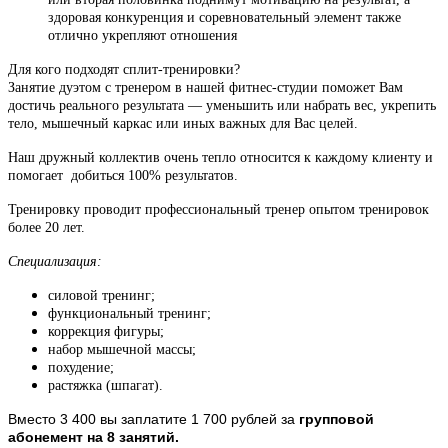
здоровая конкуренция и соревновательный элемент также
отлично укрепляют отношения
Для кого подходят сплит-тренировки?
Занятие дуэтом с тренером в нашей фитнес-студии поможет Вам
достичь реального результата — уменьшить или набрать вес, укрепить
тело, мышечный каркас или иных важных для Вас целей.
Наш дружный коллектив очень тепло относится к каждому клиенту и
помогает добиться 100% результатов.
Тренировку проводит профессиональный тренер опытом тренировок
более 20 лет.
Специализация:
силовой тренинг;
функциональный тренинг;
коррекция фигуры;
набор мышечной массы;
похудение;
растяжка (шпагат).
Вместо 3 400 вы заплатите 1 700 рублей за
групповой
абонемент на 8 занятий.