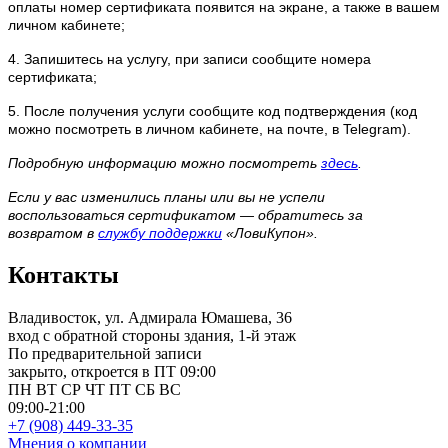
оплаты номер сертификата появится на экране, а также в вашем
личном кабинете;
4. Запишитесь на услугу, при записи сообщите номера
сертификата;
5. После получения услуги сообщите код подтверждения (код
можно посмотреть в личном кабинете, на почте, в Telegram).
Подробную информацию можно посмотреть
здесь
.
Если у вас изменились планы или вы не успели
воспользоваться сертификатом — обратитесь за
возвратом в
службу поддержки
«ЛовиКупон».
Контакты
Владивосток, ул. Адмирала Юмашева, 36
вход с обратной стороны здания, 1-й этаж
По предварительной записи
закрыто, откроется в ПТ 09:00
ПН
ВТ
СР
ЧТ
ПТ
СБ
ВС
09:00-21:00
+7 (908) 449-33-35
Мнения о компании