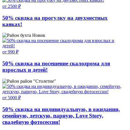
от 2500 ₽
50% скидка на прогулку на двухместных
каяках!
бухта Новик
от 990 ₽
50% скидка на посещение скалодрома для
взрослых и детей!
район "Столетие"
от 5000 ₽
50% скидка на индивидуальную, в ожидании,
семейную, детскую, парную, Love Story,
свадебную фотосессии!