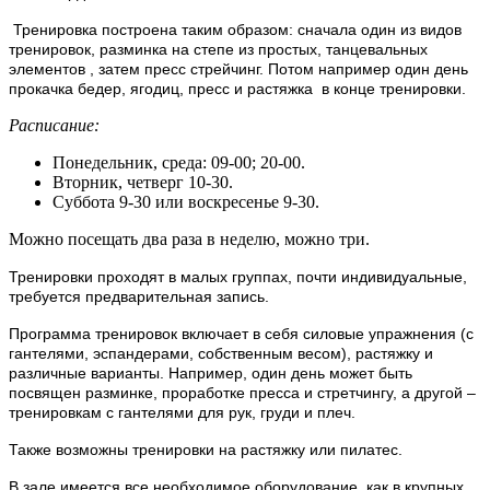
Тренировка построена таким образом: сначала один из видов
тренировок, разминка на степе из простых, танцевальных
элементов , затем пресс стрейчинг. Потом например один день
прокачка бедер, ягодиц, пресс и растяжка в конце тренировки.
Расписание:
Понедельник, среда: 09-00; 20-00.
Вторник, четверг 10-30.
Суббота 9-30 или воскресенье 9-30.
Можно посещать два раза в неделю, можно три.
Тренировки проходят в малых группах, почти индивидуальные,
требуется предварительная запись.
Программа тренировок включает в себя силовые упражнения (с
гантелями, эспандерами, собственным весом), растяжку и
различные варианты. Например, один день может быть
посвящен разминке, проработке пресса и стретчингу, а другой –
тренировкам с гантелями для рук, груди и плеч.
Также возможны тренировки на растяжку или пилатес.
В зале имеется все необходимое оборудование, как в крупных