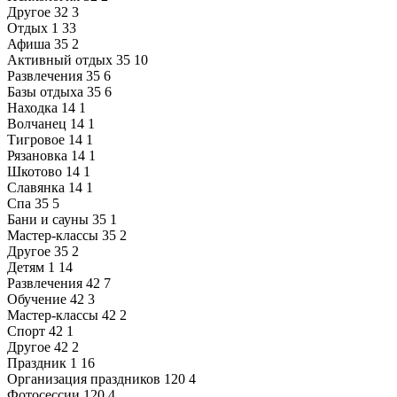
Другое
32
3
Отдых
1
33
Афиша
35
2
Активный отдых
35
10
Развлечения
35
6
Базы отдыха
35
6
Находка
14
1
Волчанец
14
1
Тигровое
14
1
Рязановка
14
1
Шкотово
14
1
Славянка
14
1
Спа
35
5
Бани и сауны
35
1
Мастер-классы
35
2
Другое
35
2
Детям
1
14
Развлечения
42
7
Обучение
42
3
Мастер-классы
42
2
Спорт
42
1
Другое
42
2
Праздник
1
16
Организация праздников
120
4
Фотосессии
120
4