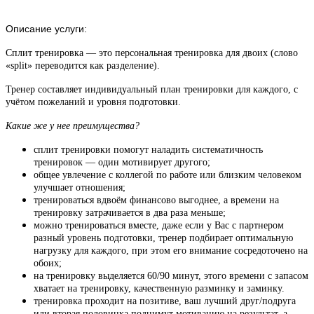
Описание услуги:
Сплит тренировка — это персональная тренировка для двоих (слово
«split» переводится как разделение).
Тренер составляет индивидуальный план тренировки для каждого, с
учётом пожеланий и уровня подготовки.
Какие же у нее преимущества?
сплит тренировки помогут наладить систематичность
тренировок — один мотивирует другого;
общее увлечение с коллегой по работе или близким человеком
улучшает отношения;
тренироваться вдвоём финансово выгоднее, а времени на
тренировку затрачивается в два раза меньше;
можно тренироваться вместе, даже если у Вас с партнером
разный уровень подготовки, тренер подбирает оптимальную
нагрузку для каждого, при этом его внимание сосредоточено на
обоих;
на тренировку выделяется 60/90 минут, этого времени с запасом
хватает на тренировку, качественную разминку и заминку.
тренировка проходит на позитиве, ваш лучший друг/подруга
или вторая половинка поднимут мотивацию на результат, а