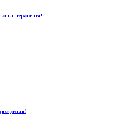
лога, терапевта!
 рождения!