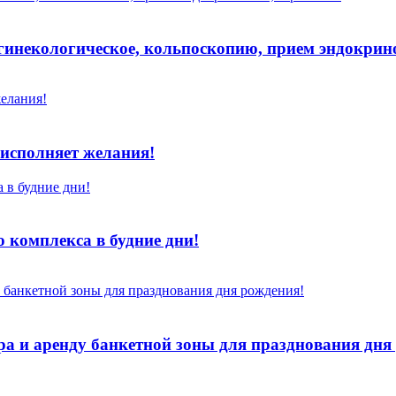
инекологическое, кольпоскопию, прием эндокрино
исполняет желания!
 комплекса в будние дни!
ра и аренду банкетной зоны для празднования дня