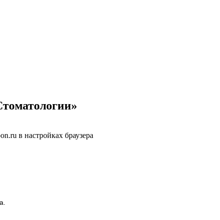
Стоматологии»
n.ru в настройках браузера
да.