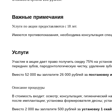
Важные примечания
Услуги по акции предоставляются с 18 лет.
Имеются противопоказания, необходима консультация спец
Услуги
Участие в акции дает право получить скидку 75% на устан
передних зубов, пародонтологическую чистку, удаление зуб
Вместо 52 000 вы заплатите 26 000 рублей за
постановку 
Описание процедуры
В стоимость входит:
осмотр;
консультация;
гигиенический н
после имплантации;
установка формирователя десны;
уста
Вместо 2 000 вы заплатите 500 рублей за
установку 1 скай