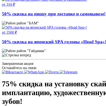
от 310 ₽
50% скидка на пиццу при доставке и самовывозе!
район "БАМ"
от 3500 ₽
50% скидка на японский SPA головы «Head Spa»
район "Гайдамак"
Завершенная акция
Оставайтесь на связи
75% скидка на установку скай
имплантацию, художественную
зубов!