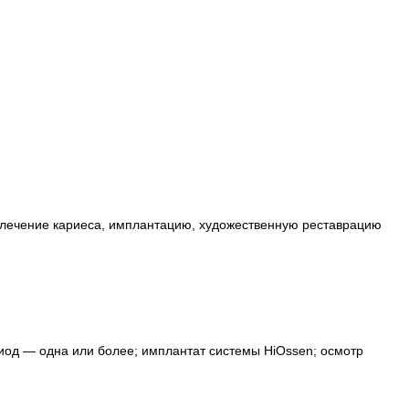
на лечение кариеса, имплантацию, художественную реставрацию
риод — одна или более;
имплантат системы HiOssen;
осмотр