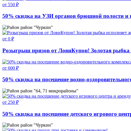
от 550 ₽
50% скидка на УЗИ органов брюшной полости и г
район "Чуркин"
от 0 ₽
Розыгрыш призов от ЛовиКупон! Золотая рыбка 
от 600 ₽
50% скидка на посещение водно-оздоровительного
район "64, 71 микрорайоны"
от 250 ₽
50% скидка на посещение детского игрового цент
район "Чуркин"