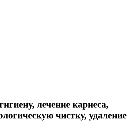
игиену, лечение кариеса,
ологическую чистку, удаление