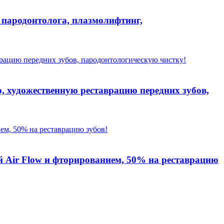
 пародонтолога, плазмолифтинг,
, художественную реставрацию передних зубов,
й Air Flow и фторированием, 50% на реставрацию