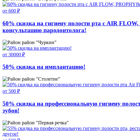
от 600 ₽
60% скидка на гигиену полости рта с AIR FLOW, 
консультацию пародонтолога!
район "Чуркин"
от 30000 ₽
50% скидка на имплантацию!
район "Столетие"
от 500 ₽
50% скидка на профессиональную гигиену полости
зубов!
район "Первая речка"