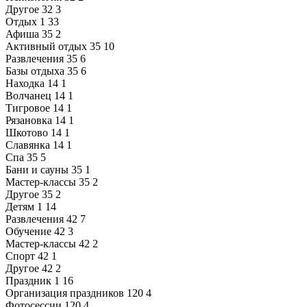
Другое
32
3
Отдых
1
33
Афиша
35
2
Активный отдых
35
10
Развлечения
35
6
Базы отдыха
35
6
Находка
14
1
Волчанец
14
1
Тигровое
14
1
Рязановка
14
1
Шкотово
14
1
Славянка
14
1
Спа
35
5
Бани и сауны
35
1
Мастер-классы
35
2
Другое
35
2
Детям
1
14
Развлечения
42
7
Обучение
42
3
Мастер-классы
42
2
Спорт
42
1
Другое
42
2
Праздник
1
16
Организация праздников
120
4
Фотосессии
120
4