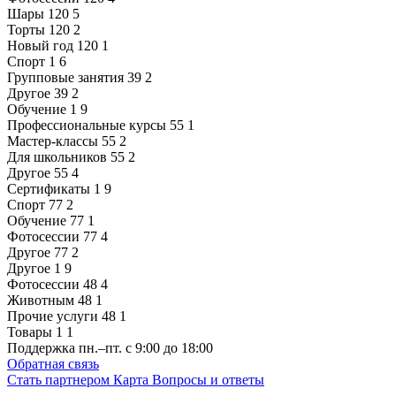
Шары
120
5
Торты
120
2
Новый год
120
1
Спорт
1
6
Групповые занятия
39
2
Другое
39
2
Обучение
1
9
Профессиональные курсы
55
1
Мастер-классы
55
2
Для школьников
55
2
Другое
55
4
Сертификаты
1
9
Спорт
77
2
Обучение
77
1
Фотосессии
77
4
Другое
77
2
Другое
1
9
Фотосессии
48
4
Животным
48
1
Прочие услуги
48
1
Товары
1
1
Поддержка
пн.–пт. с 9:00 до 18:00
Обратная связь
Стать партнером
Карта
Вопросы и ответы