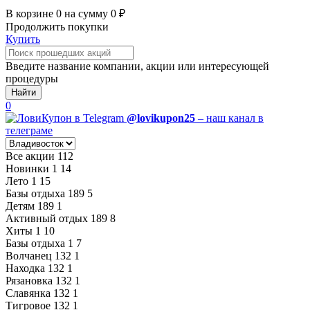
В корзине
0
на сумму
0
₽
Продолжить покупки
Купить
Введите название компании, акции или интересующей
процедуры
Найти
0
@lovikupon25
– наш канал в
телеграме
Все акции
112
Новинки
1
14
Лето
1
15
Базы отдыха
189
5
Детям
189
1
Активный отдых
189
8
Хиты
1
10
Базы отдыха
1
7
Волчанец
132
1
Находка
132
1
Рязановка
132
1
Славянка
132
1
Тигровое
132
1