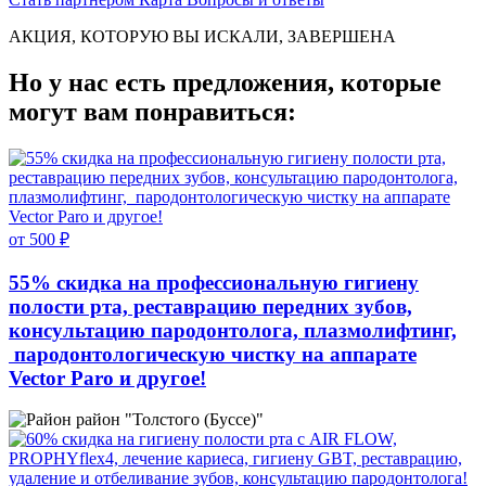
АКЦИЯ, КОТОРУЮ ВЫ ИСКАЛИ, ЗАВЕРШЕНА
Но у нас есть предложения, которые
могут вам понравиться:
от 500 ₽
55% скидка на профессиональную гигиену
полости рта, реставрацию передних зубов,
консультацию пародонтолога, плазмолифтинг,
пародонтологическую чистку на аппарате
Vector Paro и другое!
район "Толстого (Буссе)"