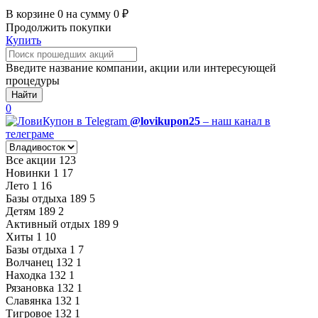
В корзине
0
на сумму
0
₽
Продолжить покупки
Купить
Введите название компании, акции или интересующей
процедуры
Найти
0
@lovikupon25
– наш канал в
телеграме
Все акции
123
Новинки
1
17
Лето
1
16
Базы отдыха
189
5
Детям
189
2
Активный отдых
189
9
Хиты
1
10
Базы отдыха
1
7
Волчанец
132
1
Находка
132
1
Рязановка
132
1
Славянка
132
1
Тигровое
132
1