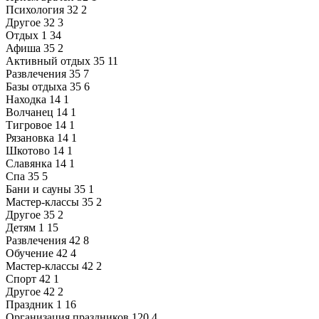
Психология
32
2
Другое
32
3
Отдых
1
34
Афиша
35
2
Активный отдых
35
11
Развлечения
35
7
Базы отдыха
35
6
Находка
14
1
Волчанец
14
1
Тигровое
14
1
Рязановка
14
1
Шкотово
14
1
Славянка
14
1
Спа
35
5
Бани и сауны
35
1
Мастер-классы
35
2
Другое
35
2
Детям
1
15
Развлечения
42
8
Обучение
42
4
Мастер-классы
42
2
Спорт
42
1
Другое
42
2
Праздник
1
16
Организация праздников
120
4