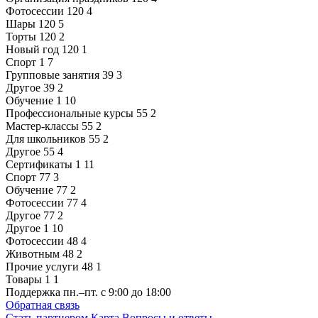
Фотосессии
120
4
Шары
120
5
Торты
120
2
Новый год
120
1
Спорт
1
7
Групповые занятия
39
3
Другое
39
2
Обучение
1
10
Профессиональные курсы
55
2
Мастер-классы
55
2
Для школьников
55
2
Другое
55
4
Сертификаты
1
11
Спорт
77
3
Обучение
77
2
Фотосессии
77
4
Другое
77
2
Другое
1
10
Фотосессии
48
4
Животным
48
2
Прочие услуги
48
1
Товары
1
1
Поддержка
пн.–пт. с 9:00 до 18:00
Обратная связь
Стать партнером
Карта
Вопросы и ответы