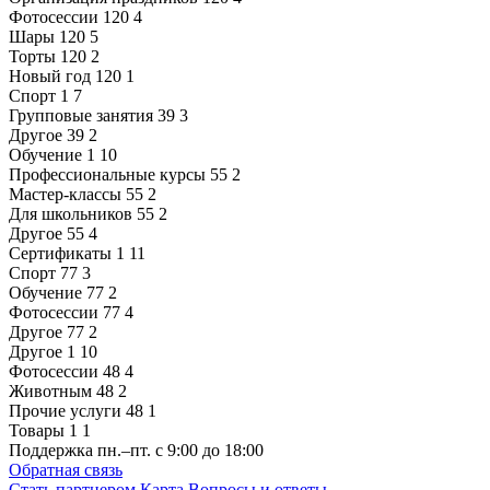
Фотосессии
120
4
Шары
120
5
Торты
120
2
Новый год
120
1
Спорт
1
7
Групповые занятия
39
3
Другое
39
2
Обучение
1
10
Профессиональные курсы
55
2
Мастер-классы
55
2
Для школьников
55
2
Другое
55
4
Сертификаты
1
11
Спорт
77
3
Обучение
77
2
Фотосессии
77
4
Другое
77
2
Другое
1
10
Фотосессии
48
4
Животным
48
2
Прочие услуги
48
1
Товары
1
1
Поддержка
пн.–пт. с 9:00 до 18:00
Обратная связь
Стать партнером
Карта
Вопросы и ответы