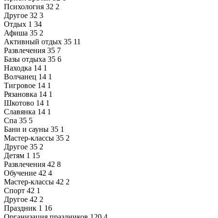
Психология
32
2
Другое
32
3
Отдых
1
34
Афиша
35
2
Активный отдых
35
11
Развлечения
35
7
Базы отдыха
35
6
Находка
14
1
Волчанец
14
1
Тигровое
14
1
Рязановка
14
1
Шкотово
14
1
Славянка
14
1
Спа
35
5
Бани и сауны
35
1
Мастер-классы
35
2
Другое
35
2
Детям
1
15
Развлечения
42
8
Обучение
42
4
Мастер-классы
42
2
Спорт
42
1
Другое
42
2
Праздник
1
16
Организация праздников
120
4