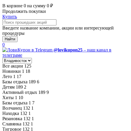
В корзине
0
на сумму
0
₽
Продолжить покупки
Купить
Введите название компании, акции или интересующей
процедуры
Найти
0
@lovikupon25
– наш канал в
телеграме
Все акции
125
Новинки
1
18
Лето
1
17
Базы отдыха
189
6
Детям
189
2
Активный отдых
189
9
Хиты
1
10
Базы отдыха
1
7
Волчанец
132
1
Находка
132
1
Рязановка
132
1
Славянка
132
1
Тигровое
132
1