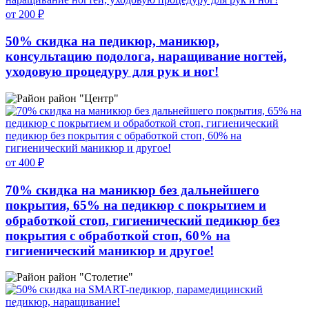
от 200 ₽
50% скидка на педикюр, маникюр,
консультацию подолога, наращивание ногтей,
уходовую процедуру для рук и ног!
район "Центр"
от 400 ₽
70% скидка на маникюр без дальнейшего
покрытия, 65% на педикюр с покрытием и
обработкой стоп, гигиенический педикюр без
покрытия с обработкой стоп, 60% на
гигиенический маникюр и другое!
район "Столетие"