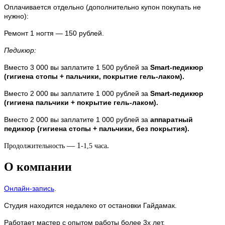
Оплачивается отдельно (дополнительно купон покупать не
нужно):
Ремонт 1 ногтя
—
150 рублей.
Педикюр
:
Вместо 3 000 вы заплатите 1 500 рублей за
Smart-педикюр
(гигиена стопы + пальчики, покрытие гель-лаком).
Вместо 2 000 вы заплатите 1 000 рублей за
Smart-педикюр
(гигиена пальчики + покрытие гель-лаком).
Вместо 2 000 вы заплатите 1 000 рублей за
аппаратный
педикюр (гигиена стопы + пальчики, без покрытия).
— 1
.
Продолжительность
-1,5
часа
О компании
Онлайн-запись
.
Студия находится недалеко от остановки Гайдамак.
Работает мастер с опытом работы более 3х лет.