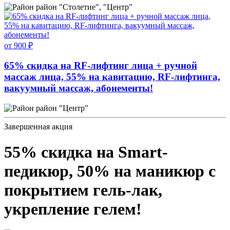
район "Столетие", "Центр"
от 900 ₽
65% скидка на RF-лифтинг лица + ручной
массаж лица, 55% на кавитацию, RF-лифтинга,
вакуумный массаж, абонементы!
район "Центр"
Завершенная акция
55% скидка на Smart-
педикюр, 50% на маникюр с
покрытием гель-лак,
укрепление гелем!