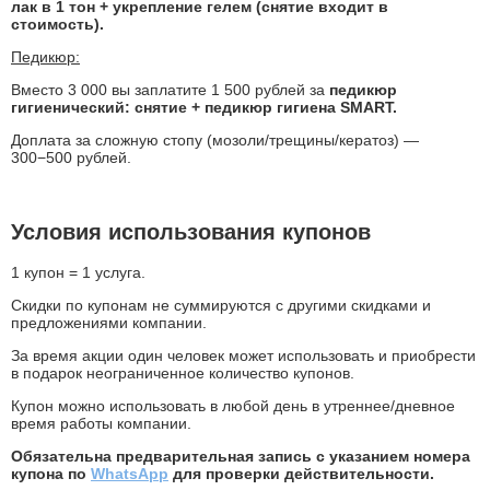
лак в 1 тон + укрепление гелем (снятие входит в
стоимость).
Педикюр:
Вместо 3 000 вы заплатите 1 500 рублей за
педикюр
гигиенический: снятие + педикюр гигиена SMART.
Доплата за сложную стопу (мозоли/трещины/кератоз) —
300−500 рублей.
Условия использования купонов
1 купон = 1 услуга.
Скидки по купонам не суммируются с другими скидками и
предложениями компании.
За время акции один человек может использовать и приобрести
в подарок неограниченное количество купонов.
Купон можно использовать в любой день в
утреннее/дневное
время работы компании.
Обязательна предварительная запись с указанием номера
купона по
WhatsApp
для проверки действительности.