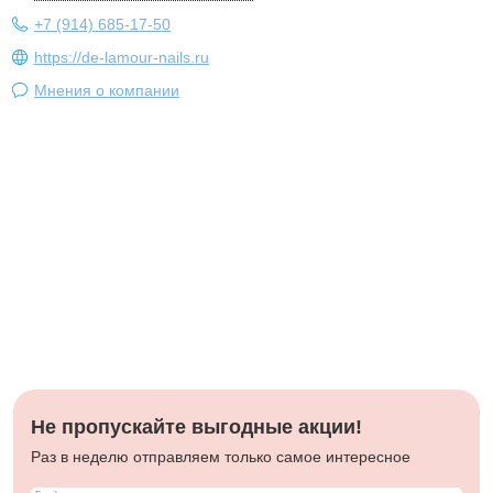
+7 (914) 685-17-50
https://de-lamour-nails.ru
Мнения о компании
Не пропускайте выгодные акции!
Раз в неделю отправляем только самое интересное