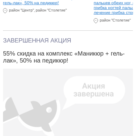
гель-лак», 50% на педикюр!
пальцев обеих ног, о
грибка ногтей пальце
район "Центр", район "Столетие"
лечение грибка стоп 
лечение ногтей одно
район "Столетие"
ЗАВЕРШЕННАЯ АКЦИЯ
55% скидка на комплекс «Маникюр + гель-
лак», 50% на педикюр!