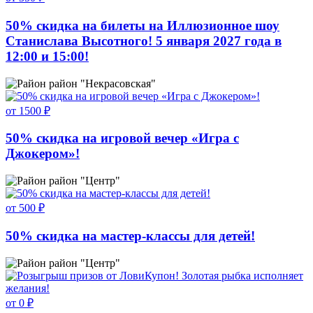
50% скидка на билеты на Иллюзионное шоу
Станислава Высотного! 5 января 2027 года в
12:00 и 15:00!
район "Некрасовская"
от 1500 ₽
50% скидка на игровой вечер «Игра с
Джокером»!
район "Центр"
от 500 ₽
50% скидка на мастер-классы для детей!
район "Центр"
от 0 ₽