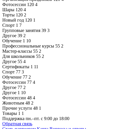
Фотосессии
120
4
Шары
120
4
Торты
120
2
Новый год
120
1
Спорт
1
7
Групповые занятия
39
3
Другое
39
2
Обучение
1
10
Профессиональные курсы
55
2
Мастер-классы
55
2
Для школьников
55
2
Другое
55
4
Сертификаты
1
11
Спорт
77
3
Обучение
77
2
Фотосессии
77
4
Другое
77
2
Другое
1
10
Фотосессии
48
4
Животным
48
2
Прочие услуги
48
1
Товары
1
1
Поддержка
пн.–пт. с 9:00 до 18:00
Обратная связь
Стать партнером
Карта
Вопросы и ответы