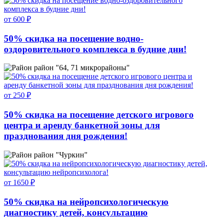
от 600 ₽
50% скидка на посещение водно-
оздоровительного комплекса в будние дни!
район "64, 71 микрорайоны"
от 250 ₽
50% скидка на посещение детского игрового
центра и аренду банкетной зоны для
празднования дня рождения!
район "Чуркин"
от 1650 ₽
50% скидка на нейропсихологическую
диагностику детей, консультацию