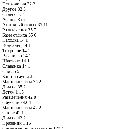
Психология
32
2
Другое
32
3
Отдых
1
34
Афиша
35
2
Активный отдых
35
11
Развлечения
35
7
Базы отдыха
35
6
Находка
14
1
Волчанец
14
1
Тигровое
14
1
Рязановка
14
1
Шкотово
14
1
Славянка
14
1
Спа
35
5
Бани и сауны
35
1
Мастер-классы
35
2
Другое
35
2
Детям
1
15
Развлечения
42
8
Обучение
42
4
Мастер-классы
42
2
Спорт
42
1
Другое
42
2
Праздник
1
15
Организация праздников
120
4