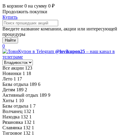
В корзине
0
на сумму
0
₽
Продолжить покупки
Купить
Введите название компании, акции или интересующей
процедуры
Найти
0
@lovikupon25
– наш канал в
телеграме
Все акции
123
Новинки
1
18
Лето
1
17
Базы отдыха
189
6
Детям
189
2
Активный отдых
189
9
Хиты
1
10
Базы отдыха
1
7
Волчанец
132
1
Находка
132
1
Рязановка
132
1
Славянка
132
1
Тигровое
132
1