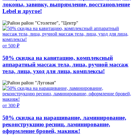
локоны, завивку, выпрямление, восстановление
Lebel и другое!
район "Столетие", "Центр"
от 500 ₽
50% скидка на кавитацию, комплексный
аппаратный массаж тела, лица, ручной массаж
тела, лица, уход для лица, комплексы!
район "Луговая"
от 300 ₽
50% скидка на наращивание, ламинирование,
реконструкцию ресниц, ламинирование,
оформление бровей, макияж!