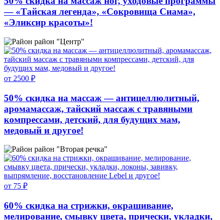
50% скидка на массаж ног, уходовые программы
— «Тайская легенда», «Сокровища Сиама»,
«Эликсир красоты»!
район "Центр"
от 2500 ₽
50% скидка на массаж — антицеллюлитный,
аромамассаж, тайский массаж с травяными
компрессами, детский, для будущих мам,
медовый и другое!
район "Вторая речка"
от 75 ₽
60% скидка на стрижки, окрашивание,
мелирование, смывку цвета, прически, укладки,