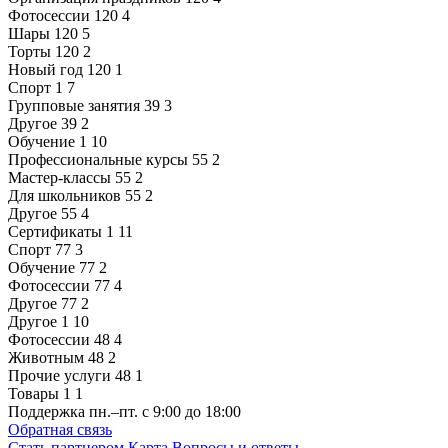
Фотосессии
120
4
Шары
120
5
Торты
120
2
Новый год
120
1
Спорт
1
7
Групповые занятия
39
3
Другое
39
2
Обучение
1
10
Профессиональные курсы
55
2
Мастер-классы
55
2
Для школьников
55
2
Другое
55
4
Сертификаты
1
11
Спорт
77
3
Обучение
77
2
Фотосессии
77
4
Другое
77
2
Другое
1
10
Фотосессии
48
4
Животным
48
2
Прочие услуги
48
1
Товары
1
1
Поддержка
пн.–пт. с 9:00 до 18:00
Обратная связь
Стать партнером
Карта
Вопросы и ответы