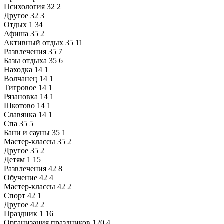
Психология
32
2
Другое
32
3
Отдых
1
34
Афиша
35
2
Активный отдых
35
11
Развлечения
35
7
Базы отдыха
35
6
Находка
14
1
Волчанец
14
1
Тигровое
14
1
Рязановка
14
1
Шкотово
14
1
Славянка
14
1
Спа
35
5
Бани и сауны
35
1
Мастер-классы
35
2
Другое
35
2
Детям
1
15
Развлечения
42
8
Обучение
42
4
Мастер-классы
42
2
Спорт
42
1
Другое
42
2
Праздник
1
16
Организация праздников
120
4