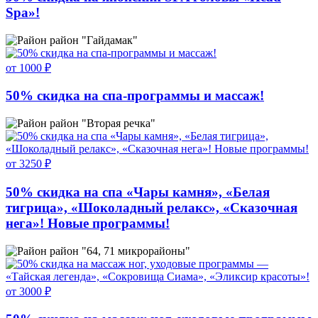
Spa»!
район "Гайдамак"
от 1000 ₽
50% скидка на спа-программы и массаж!
район "Вторая речка"
от 3250 ₽
50% скидка на спа «Чары камня», «Белая
тигрица», «Шоколадный релакс», «Сказочная
нега»! Новые программы!
район "64, 71 микрорайоны"
от 3000 ₽