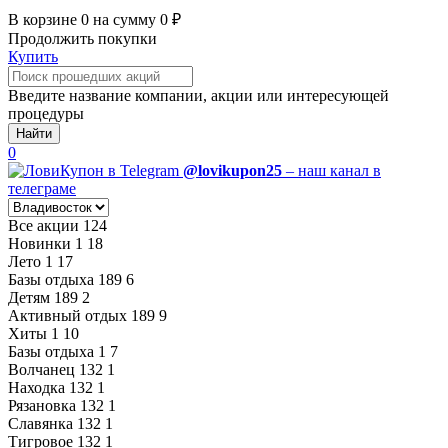
В корзине
0
на сумму
0
₽
Продолжить покупки
Купить
Введите название компании, акции или интересующей
процедуры
Найти
0
@lovikupon25
– наш канал в
телеграме
Все акции
124
Новинки
1
18
Лето
1
17
Базы отдыха
189
6
Детям
189
2
Активный отдых
189
9
Хиты
1
10
Базы отдыха
1
7
Волчанец
132
1
Находка
132
1
Рязановка
132
1
Славянка
132
1
Тигровое
132
1