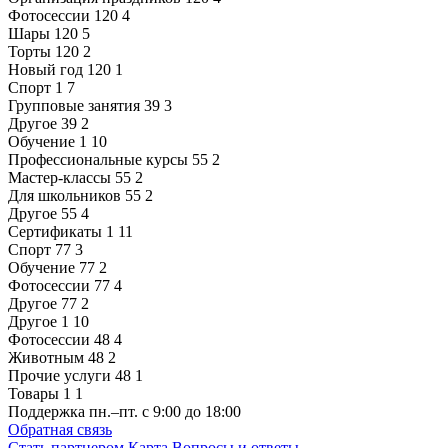
Фотосессии
120
4
Шары
120
5
Торты
120
2
Новый год
120
1
Спорт
1
7
Групповые занятия
39
3
Другое
39
2
Обучение
1
10
Профессиональные курсы
55
2
Мастер-классы
55
2
Для школьников
55
2
Другое
55
4
Сертификаты
1
11
Спорт
77
3
Обучение
77
2
Фотосессии
77
4
Другое
77
2
Другое
1
10
Фотосессии
48
4
Животным
48
2
Прочие услуги
48
1
Товары
1
1
Поддержка
пн.–пт. с 9:00 до 18:00
Обратная связь
Стать партнером
Карта
Вопросы и ответы