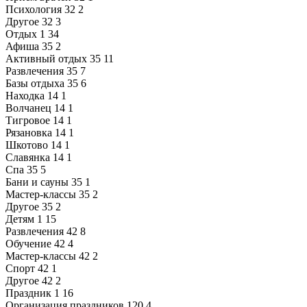
Психология
32
2
Другое
32
3
Отдых
1
34
Афиша
35
2
Активный отдых
35
11
Развлечения
35
7
Базы отдыха
35
6
Находка
14
1
Волчанец
14
1
Тигровое
14
1
Рязановка
14
1
Шкотово
14
1
Славянка
14
1
Спа
35
5
Бани и сауны
35
1
Мастер-классы
35
2
Другое
35
2
Детям
1
15
Развлечения
42
8
Обучение
42
4
Мастер-классы
42
2
Спорт
42
1
Другое
42
2
Праздник
1
16
Организация праздников
120
4