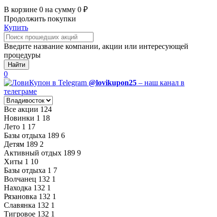
В корзине
0
на сумму
0
₽
Продолжить покупки
Купить
Введите название компании, акции или интересующей
процедуры
Найти
0
@lovikupon25
– наш канал в
телеграме
Все акции
124
Новинки
1
18
Лето
1
17
Базы отдыха
189
6
Детям
189
2
Активный отдых
189
9
Хиты
1
10
Базы отдыха
1
7
Волчанец
132
1
Находка
132
1
Рязановка
132
1
Славянка
132
1
Тигровое
132
1