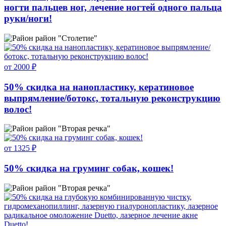
ногти пальцев ног, лечение ногтей одного пальца
руки/ноги!
район "Столетие"
от 2000 ₽
50% скидка на нанопластику, кератиновое
выпрямление/ботокс, тотальную реконструкцию
волос!
район "Вторая речка"
от 1325 ₽
50% скидка на груминг собак, кошек!
район "Вторая речка"