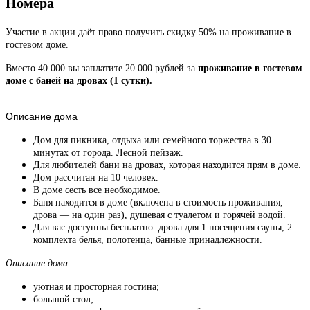
Номера
Участие в акции даёт право получить скидку 50% на проживание в
гостевом доме.
Вместо 40 000 вы заплатите 20 000 рублей за
проживание в гостевом
доме с баней на дровах (1 сутки).
Описание дома
Дом для пикника, отдыха или семейного торжества в 30
минутах от города. Лесной пейзаж.
Для любителей бани на дровах, которая находится прям в доме.
Дом рассчитан на 10 человек.
В доме сесть все необходимое.
Баня находится в доме (включена в стоимость проживания,
дрова — на один раз), душевая с туалетом и горячей водой.
Для вас доступны бесплатно: дрова для 1 посещения сауны, 2
комплекта белья, полотенца, банные принадлежности.
Описание дома:
уютная и просторная гостина;
большой стол;