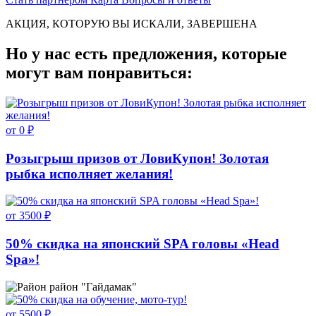
АКЦИЯ, КОТОРУЮ ВЫ ИСКАЛИ, ЗАВЕРШЕНА
Но у нас есть предложения, которые
могут вам понравиться:
от 0 ₽
Розыгрыш призов от ЛовиКупон! Золотая
рыбка исполняет желания!
от 3500 ₽
50% скидка на японский SPA головы «Head
Spa»!
район "Гайдамак"
от 5500 ₽