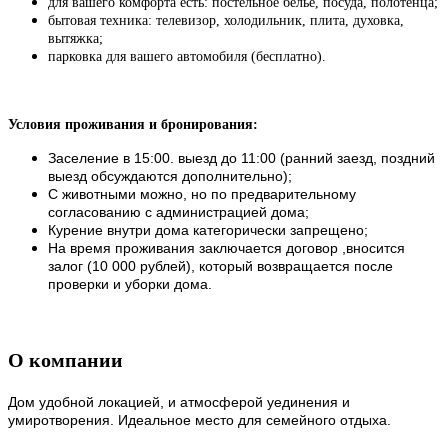
для вашего комфорта есть: постельное белье, посуда, полотенца;
бытовая техника: телевизор, холодильник, плита, духовка,
вытяжка;
парковка для вашего автомобиля (бесплатно).
Условия проживания и бронирования:
Заселение в 15:00. выезд до 11:00 (ранний заезд, поздний
выезд обсуждаются дополнительно);
С животными можно, но по предварительному
согласованию с администрацией дома;
Курение внутри дома категорически запрещено;
На время проживания заключается договор ,вносится
залог (10 000 рублей), который возвращается после
проверки и уборки дома.
О компании
Дом удобной локацией, и атмосферой уединения и
умиротворения. Идеальное место для семейного отдыха.