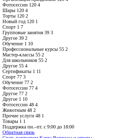
Фотосессии
120
4
Шары
120
4
Торты
120
2
Новый год
120
1
Спорт
1
7
Групповые занятия
39
3
Другое
39
2
Обучение
1
10
Профессиональные курсы
55
2
Мастер-классы
55
2
Для школьников
55
2
Другое
55
4
Сертификаты
1
11
Спорт
77
3
Обучение
77
2
Фотосессии
77
4
Другое
77
2
Другое
1
10
Фотосессии
48
4
Животным
48
2
Прочие услуги
48
1
Товары
1
1
Поддержка
пн.–пт. с 9:00 до 18:00
Обратная связь
Стать партнером
Карта
Вопросы и ответы