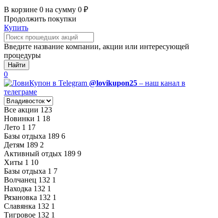
В корзине
0
на сумму
0
₽
Продолжить покупки
Купить
Введите название компании, акции или интересующей
процедуры
Найти
0
@lovikupon25
– наш канал в
телеграме
Все акции
123
Новинки
1
18
Лето
1
17
Базы отдыха
189
6
Детям
189
2
Активный отдых
189
9
Хиты
1
10
Базы отдыха
1
7
Волчанец
132
1
Находка
132
1
Рязановка
132
1
Славянка
132
1
Тигровое
132
1