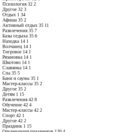
Психология
32
2
Другое
32
3
Отдых
1
34
Афиша
35
2
Активный отдых
35
11
Развлечения
35
7
Базы отдыха
35
6
Находка
14
1
Волчанец
14
1
Тигровое
14
1
Рязановка
14
1
Шкотово
14
1
Славянка
14
1
Спа
35
5
Бани и сауны
35
1
Мастер-классы
35
2
Другое
35
2
Детям
1
15
Развлечения
42
8
Обучение
42
4
Мастер-классы
42
2
Спорт
42
1
Другое
42
2
Праздник
1
15
Организация праздников
120
4