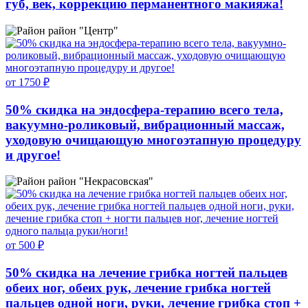
губ, век, коррекцию перманентного макияжа!
район "Центр"
от 1750 ₽
50% скидка на эндосфера-терапию всего тела,
вакуумно-роликовый, вибрационный массаж,
уходовую очищающую многоэтапную процедуру
и другое!
район "Некрасовская"
от 500 ₽
50% скидка на лечение грибка ногтей пальцев
обеих ног, обеих рук, лечение грибка ногтей
пальцев одной ноги, руки, лечение грибка стоп +