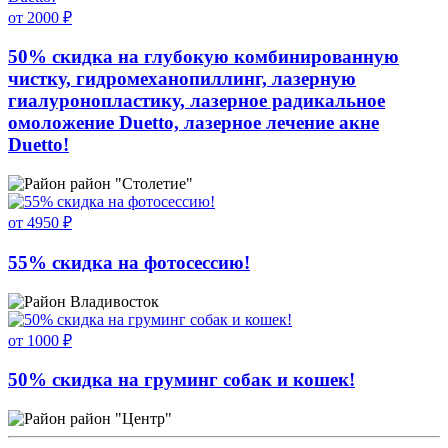
от 2000 ₽
50% скидка на глубокую комбинированную
чистку, гидромеханопиллинг, лазерную
гиалуронопластику, лазерное радикальное
омоложение Duetto, лазерное лечение акне
Duetto!
район "Столетие"
от 4950 ₽
55% скидка на фотосессию!
Владивосток
от 1000 ₽
50% скидка на груминг собак и кошек!
район "Центр"