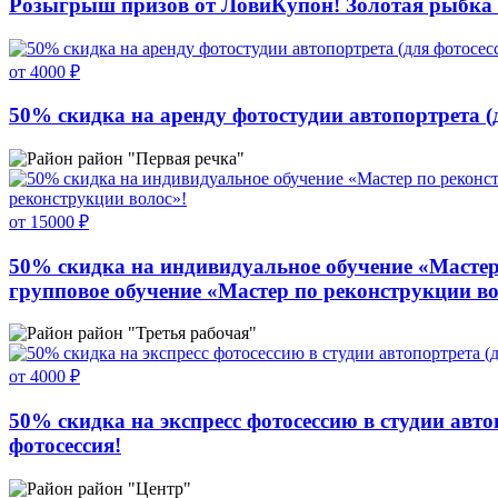
Розыгрыш призов от ЛовиКупон! Золотая рыбка 
от 4000 ₽
50% скидка на аренду фотостудии автопортрета (д
район "Первая речка"
от 15000 ₽
50% скидка на индивидуальное обучение «Мастер 
групповое обучение «Мастер по реконструкции во
район "Третья рабочая"
от 4000 ₽
50% скидка на экспресс фотосессию в студии авто
фотосессия!
район "Центр"