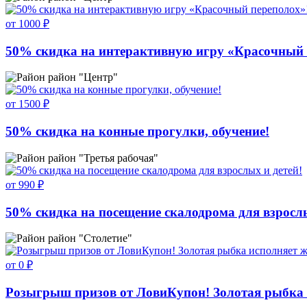
от 1000 ₽
50% скидка на интерактивную игру «Красочный 
район "Центр"
от 1500 ₽
50% скидка на конные прогулки, обучение!
район "Третья рабочая"
от 990 ₽
50% скидка на посещение скалодрома для взрослы
район "Столетие"
от 0 ₽
Розыгрыш призов от ЛовиКупон! Золотая рыбка 