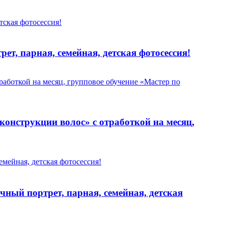
ет, парная, семейная, детская фотосессия!
конструкции волос» с отработкой на месяц,
чный портрет, парная, семейная, детская