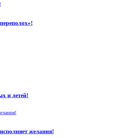
переполох»!
х и детей!
исполняет желания!