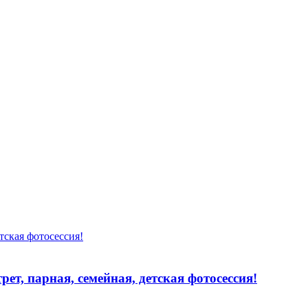
ет, парная, семейная, детская фотосессия!