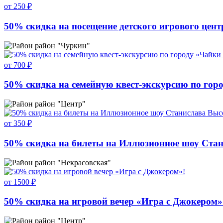
от 250 ₽
50% скидка на посещение детского игрового цент
район "Чуркин"
от 700 ₽
50% скидка на семейную квест-экскурсию по гор
район "Центр"
от 350 ₽
50% скидка на билеты на Иллюзионное шоу Станис
район "Некрасовская"
от 1500 ₽
50% скидка на игровой вечер «Игра с Джокером»
район "Центр"