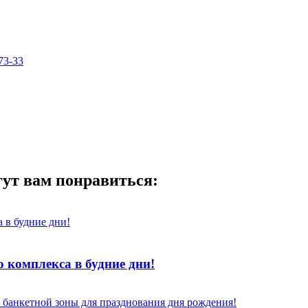
73-33
гут вам понравиться:
 комплекса в будние дни!