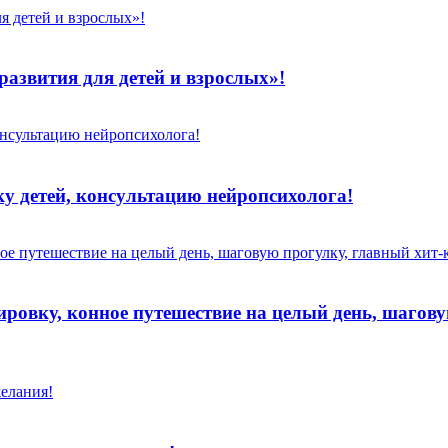
развития для детей и взрослых»!
у детей, консультацию нейропсихолога!
ровку, конное путешествие на целый день, шагов