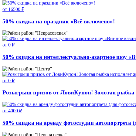
от 16500 ₽
50% скидка на праздник «Всё включено»!
район "Некрасовская"
от 0 ₽
50% скидка на интеллектуально-азартное шоу «В
район "Центр"
от 0 ₽
Розыгрыш призов от ЛовиКупон! Золотая рыбка 
от 4000 ₽
50% скидка на аренду фотостудии автопортрета (д
район "Первая речка"