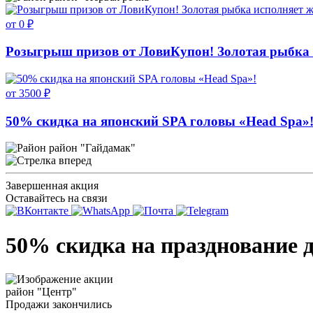
от 0 ₽
Розыгрыш призов от ЛовиКупон! Золотая рыбка 
от 3500 ₽
50% скидка на японский SPA головы «Head Spa»
район "Гайдамак"
Завершенная акция
Оставайтесь на связи
50% скидка на празднование 
район "Центр"
Продажи закончились