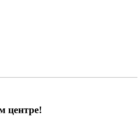
м центре!