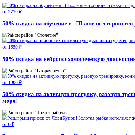
от 2750 ₽
50% скидка на обучение в «Школе всестороннего 
район "Столетие"
от 1650 ₽
50% скидка на нейропсихологическую диагностик
район "Вторая речка"
от 1000 ₽
50% скидка на активную прогулку, разовую трени
море!
район "Третья рабочая"
от 0 ₽