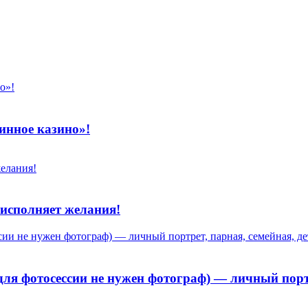
инное казино»!
исполняет желания!
ля фотосессии не нужен фотограф) — личный портр