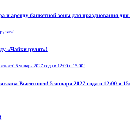
ра и аренду банкетной зоны для празднования дня
оду «Чайки рулят»!
лава Высотного! 5 января 2027 года в 12:00 и 15:
!