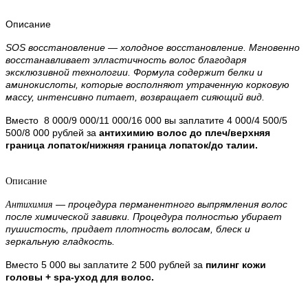
Описание
SOS восстановление — холодное восстановление. Мгновенно
восстанавливает элластичность волос благодаря
эксклюзивной технологии. Формула содержит белки и
аминокислоты, которые восполняют утраченную корковую
массу, интенсивно питает, возвращает сияющий вид.
Вместо 8 000/9 000/11 000/16 000 вы заплатите 4 000/4 500/5
500/8 000 рублей за
антихимию волос до плеч/верхняя
граница лопаток/нижняя граница лопаток/до талии.
Описание
— процедура перманентного выпрямления волос
Антихимия
после химической завивки. Процедура полностью убирает
пушистость, придает плотность волосам, блеск и
зеркальную гладкость.
Вместо 5 000 вы заплатите 2 500 рублей за
пилинг кожи
головы + spa-уход для волос.