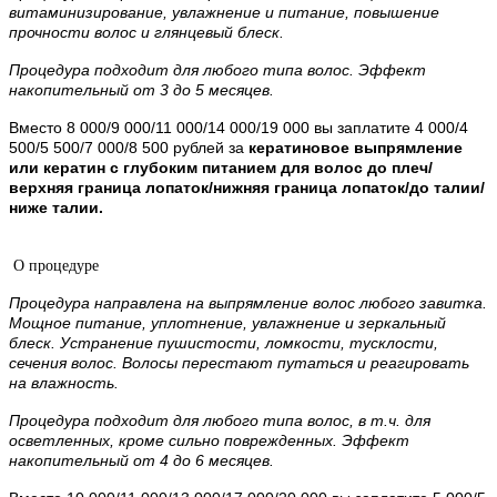
витаминизирование, увлажнение и питание, повышение
прочности волос и глянцевый блеск.
Процедура подходит для любого типа волос. Эффект
накопительный от 3 до 5 месяцев.
Вместо 8 000/9 000/11 000/14 000/19 000 вы заплатите 4 000/4
500/5 500/7 000/8 500 рублей за
кератиновое выпрямление
или кератин с глубоким питанием для волос до плеч/
верхняя граница лопаток/нижняя граница лопаток/до талии/
ниже талии.
О процедуре
Процедура направлена на выпрямление волос любого завитка.
Мощное питание, уплотнение, увлажнение и зеркальный
блеск. Устранение пушистости, ломкости, тусклости,
сечения волос. Волосы перестают путаться и реагировать
на влажность.
Процедура подходит для любого типа волос, в т.ч. для
осветленных, кроме сильно поврежденных. Эффект
накопительный от 4 до 6 месяцев.