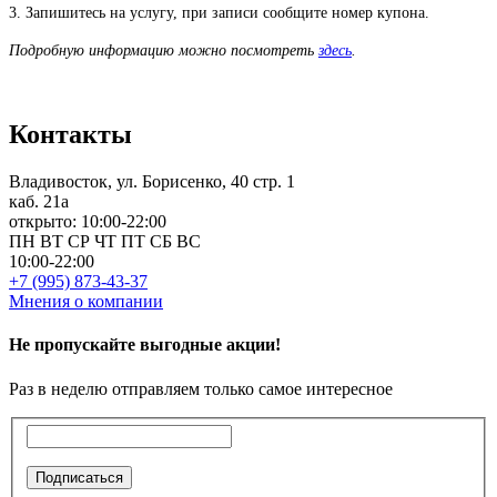
3. Запишитесь на услугу, при записи сообщите номер купона.
Подробную информацию можно посмотреть
здесь
.
Контакты
Владивосток, ул. Борисенко, 40 стр. 1
каб. 21а
открыто: 10:00-22:00
ПН
ВТ
СР
ЧТ
ПТ
СБ
ВС
10:00-22:00
+7 (995) 873-43-37
Мнения о компании
Не пропускайте выгодные акции!
Раз в неделю отправляем только самое интересное
Подписаться