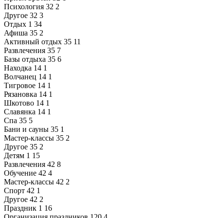
Психология
32
2
Другое
32
3
Отдых
1
34
Афиша
35
2
Активный отдых
35
11
Развлечения
35
7
Базы отдыха
35
6
Находка
14
1
Волчанец
14
1
Тигровое
14
1
Рязановка
14
1
Шкотово
14
1
Славянка
14
1
Спа
35
5
Бани и сауны
35
1
Мастер-классы
35
2
Другое
35
2
Детям
1
15
Развлечения
42
8
Обучение
42
4
Мастер-классы
42
2
Спорт
42
1
Другое
42
2
Праздник
1
16
Организация праздников
120
4