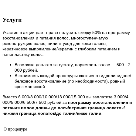
Услуги
Участие в акции дает право получить скидку 50% на программу
восстановления и питания волос, многоступенчатую
реконструкцию волос, пилинг-уход для кожи головы,
кератиновое выпрямление/кератин с глубоким питанием и
нанопластику волос.
Возможна доплата за густоту, пористость волос — 500 −2
000 рублей.
В стоимость каждой процедуры включено гидролипидное/
белковое восстановление (по необходимости), ровный
срез машинкой.
Вместо 6 000/8 000/10 000/13 000/15 000 вы заплатите 3 000/4
000/5 000/6 500/7 500 рублей за
программу восстановления и
питания волос длины до плеч/верхняя граница лопаток/
нижняя граница лопаток/до талии/ниже талии.
О процедуре