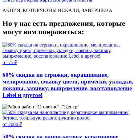
АКЦИЯ, КОТОРУЮ ВЫ ИСКАЛИ, ЗАВЕРШЕНА
Но у нас есть предложения, которые
могут вам понравиться:
от 75 ₽
60% скидка на стрижки, окрашивание,
мелирование, смывку цвета, прически, укладки,
локоны, завивку, выпрямление, восстановление
Lebel и другое!
район "Столетие", "Центр"
от 2000 ₽
50% скидка на нанопластику, кератиновое