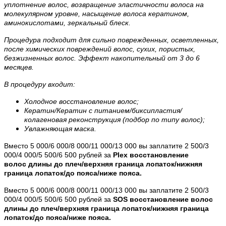
уплотнение волос, возвращение эластичности волоса на
молекулярном уровне, насыщение волоса кератином,
аминокислотами, зеркальный блеск.
Процедура подходит для сильно поврежденных, осветленных,
после химических повреждений волос, сухих, пористых,
безжизненных волос. Эффект накопительный от 3 до 6
месяцев.
В процедуру входит:
Холодное восстановление волос;
Кератин/Кератин с питанием/биксипластия/
колагеновая реконструкция (подбор по типу волос);
Увлажняющая маска.
Вместо 5 000/6 000/8 000/11 000/13 000 вы заплатите 2 500/3
000/4 000/5 500/6 500 рублей за
Plex восстановление
волос
длины до плеч/верхняя граница лопаток/нижняя
граница лопаток/до пояса/ниже пояса.
Вместо 5 000/6 000/8 000/11 000/13 000 вы заплатите 2 500/3
000/4 000/5 500/6 500 рублей за
SOS восстановление волос
длины до плеч/верхняя граница лопаток/нижняя граница
лопаток/до пояса/ниже пояса.