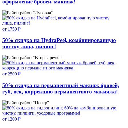
оформление бровей, макияж!
район "Луговая"
от 1750 ₽
50% скидка на HydraPeel, комбинированную
чистку лица, пилинг!
район "Вторая речка"
от 2500 ₽
50% скидка на перманентный макияж бровей,
губ, век, коррекцию перманентного макияжа!
район "Центр"
от 1200 ₽