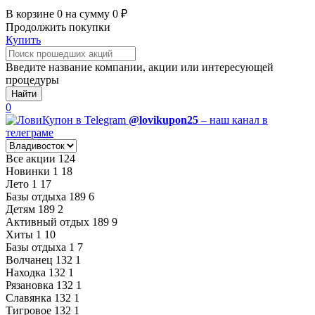
В корзине
0
на сумму
0
₽
Продолжить покупки
Купить
Введите название компании, акции или интересующей
процедуры
Найти
0
@lovikupon25
– наш канал в
телеграме
Все акции
124
Новинки
1
18
Лето
1
17
Базы отдыха
189
6
Детям
189
2
Активный отдых
189
9
Хиты
1
10
Базы отдыха
1
7
Волчанец
132
1
Находка
132
1
Рязановка
132
1
Славянка
132
1
Тигровое
132
1