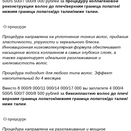
500/5 500/7 000/8 000 рублей за
процедуру коллагеновой
реконструкции волос до плеч/верхняя граница лопаток/
нижняя граница лопаток/до талии/ниже талии.
О процедуре
Процедура направлена на уплотнение тонких волос, придание
эластичности, упругости и зеркального блеска.
Инновационная низкомолекулярная формула обеспечивает
насыщение волоса коллагеном в самых глубоких слоях, а
также гарантирует идеальное разглаживание и
шелковистость волос.
Процедура подходит для любого типа волос. Эффект
накопительный до 4 месяцев.
Вместо 8 000/9 000/11 000/14 000/17 000 вы заплатите 4 000/4
500/5 500/7 000/8 500 рублей за
биксипластию волос до плеч/
верхняя граница лопаток/нижняя граница лопаток/до талии/
ниже талии
.
О процедуре
Процедура направлена на разглаживание и мощное