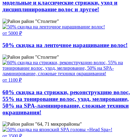
модельные и клaссические стрижки, уход и
дисциплинирование волос и другое!
район "Столетие"
от 5000 ₽
50% скидка на ленточное наращивание волос!
район "Столетие"
от 1100 ₽
60% скидка на стрижки, реконструкцию волос,
55% на тонирование волос, уход, мелирование,
50% на SPA-ламинирование, сложные техники
окрашивания!
район "64, 71 микрорайоны"
от 3500 ₽