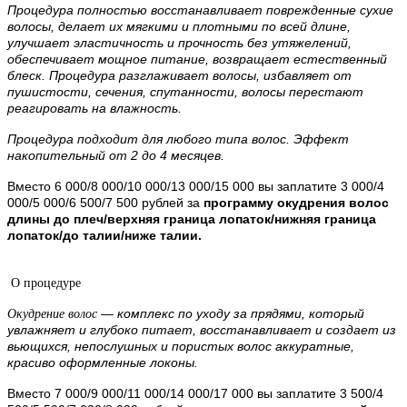
Процедура полностью восстанавливает поврежденные сухие
волосы, делает их мягкими и плотными по всей длине,
улучшает эластичность и прочность без утяжелений,
обеспечивает мощное питание, возвращает естественный
блеск. Процедура разглаживает волосы, избавляет от
пушистости, сечения, спутанности, волосы перестают
реагировать на влажность.
Процедура подходит для любого типа волос. Эффект
накопительный от 2 до 4 месяцев.
Вместо 6 000/8 000/10 000/13 000/15 000 вы заплатите 3 000/4
000/5 000/6 500/7 500 рублей за
программу окудрения волос
длины до плеч/верхняя граница лопаток/нижняя граница
лопаток/до талии/ниже талии.
О процедуре
— комплекс по уходу за прядями, который
Окудрение волос
увлажняет и глубоко питает, восстанавливает и создает из
вьющихся, непослушных и пористых волос аккуратные,
красиво оформленные локоны.
Вместо 7 000/9 000/11 000/14 000/17 000 вы заплатите 3 500/4