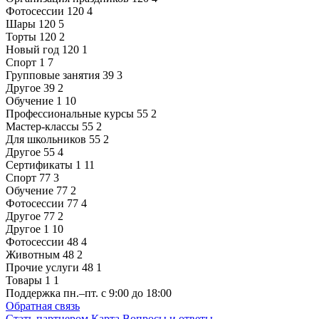
Фотосессии
120
4
Шары
120
5
Торты
120
2
Новый год
120
1
Спорт
1
7
Групповые занятия
39
3
Другое
39
2
Обучение
1
10
Профессиональные курсы
55
2
Мастер-классы
55
2
Для школьников
55
2
Другое
55
4
Сертификаты
1
11
Спорт
77
3
Обучение
77
2
Фотосессии
77
4
Другое
77
2
Другое
1
10
Фотосессии
48
4
Животным
48
2
Прочие услуги
48
1
Товары
1
1
Поддержка
пн.–пт. с 9:00 до 18:00
Обратная связь
Стать партнером
Карта
Вопросы и ответы