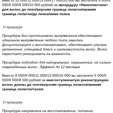
Вместо 10 000/11 000/13 000/17 000/20 000 вы заплатите 5 000/5
500/6 500/8 500/10 000 рублей за
процедуру «Нанопластика»
для волос до плеч/верхняя граница лопаток/нижняя
граница лопаток/до пояса/ниже пояса
.
О процедуре
Процедура био-протеинового выпрямления обеспечивает
идеальное выпрямление любого типа завитка.
Дисциплинирует и восстанавливает, обеспечивает ультра-
увлажнение, глянцевый блеск и шелковистость волос. Волос
перестает реагировать на влажность.
Процедура подходит для натуральных, окрашенных, не сильно
поврежденных волос. Эффект до 12 месяцев.
Вместо 8 000/9 000/11 000/13 000/16 000 вы заплатите 5 000/5
500/6 500/8 500 рублей за
многоступенчатую реконструкцию
волос длины до плеч/верхняя граница лопаток/нижняя
граница лопаток/талия.
О процедуре
Процедура направлена на восстановление, питание,