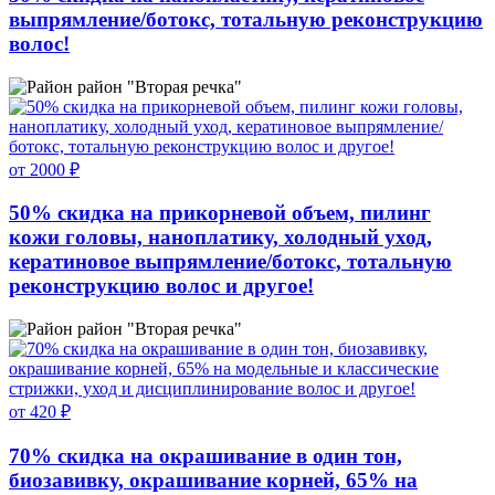
выпрямление/ботокс, тотальную реконструкцию
волос!
район "Вторая речка"
от 2000 ₽
50% скидка на прикорневой объем, пилинг
кожи головы, наноплатику, холодный уход,
кератиновое выпрямление/ботокс, тотальную
реконструкцию волос и другое!
район "Вторая речка"
от 420 ₽
70% скидка на окрашивание в один тон,
биозавивку, окрашивание корней, 65% на