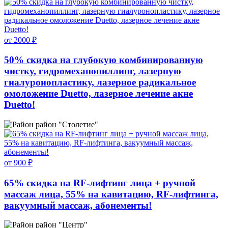
от 2000 ₽
50% скидка на глубокую комбинированную
чистку, гидромеханопиллинг, лазерную
гиалуронопластику, лазерное радикальное
омоложение Duetto, лазерное лечение акне
Duetto!
район "Столетие"
от 900 ₽
65% скидка на RF-лифтинг лица + ручной
массаж лица, 55% на кавитацию, RF-лифтинга,
вакуумный массаж, абонементы!
район "Центр"