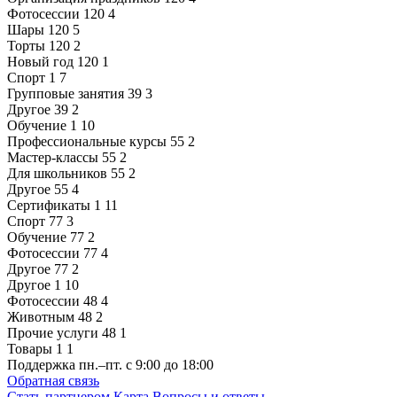
Фотосессии
120
4
Шары
120
5
Торты
120
2
Новый год
120
1
Спорт
1
7
Групповые занятия
39
3
Другое
39
2
Обучение
1
10
Профессиональные курсы
55
2
Мастер-классы
55
2
Для школьников
55
2
Другое
55
4
Сертификаты
1
11
Спорт
77
3
Обучение
77
2
Фотосессии
77
4
Другое
77
2
Другое
1
10
Фотосессии
48
4
Животным
48
2
Прочие услуги
48
1
Товары
1
1
Поддержка
пн.–пт. с 9:00 до 18:00
Обратная связь
Стать партнером
Карта
Вопросы и ответы