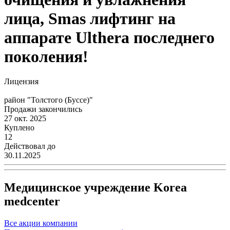
лица, Smas лифтинг на
аппарате Ulthera последнего
поколения!
Лицензия
район "Толстого (Буссе)"
Продажи закончились
27 окт. 2025
Куплено
12
Действовал до
30.11.2025
Медицинское учреждение Korea
medcenter
Все акции компании