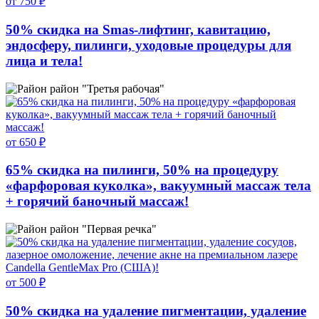
от 750 ₽
50% скидка на Smas-лифтинг, кавитацию,
эндосферу, пилинги, уходовые процедуры для
лица и тела!
район "Третья рабочая"
от 650 ₽
65% скидка на пилинги, 50% на процедуру
«фарфоровая куколка», вакуумный массаж тела
+ горячий баночный массаж!
район "Первая речка"
от 500 ₽
50% скидка на удаление пигментации, удаление