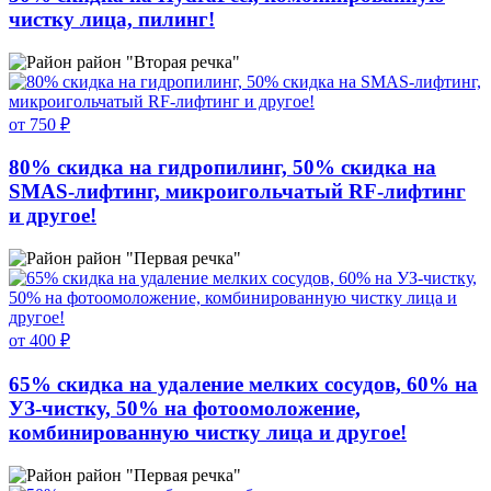
чистку лица, пилинг!
район "Вторая речка"
от 750 ₽
80% скидка на гидропилинг, 50% скидка на
SMAS-лифтинг, микроигольчатый RF-лифтинг
и другое!
район "Первая речка"
от 400 ₽
65% скидка на удаление мелких сосудов, 60% на
УЗ-чистку, 50% на фотоомоложение,
комбинированную чистку лица и другое!
район "Первая речка"