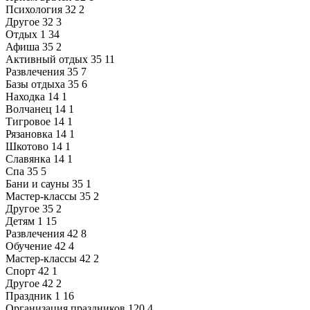
Психология
32
2
Другое
32
3
Отдых
1
34
Афиша
35
2
Активный отдых
35
11
Развлечения
35
7
Базы отдыха
35
6
Находка
14
1
Волчанец
14
1
Тигровое
14
1
Рязановка
14
1
Шкотово
14
1
Славянка
14
1
Спа
35
5
Бани и сауны
35
1
Мастер-классы
35
2
Другое
35
2
Детям
1
15
Развлечения
42
8
Обучение
42
4
Мастер-классы
42
2
Спорт
42
1
Другое
42
2
Праздник
1
16
Организация праздников
120
4