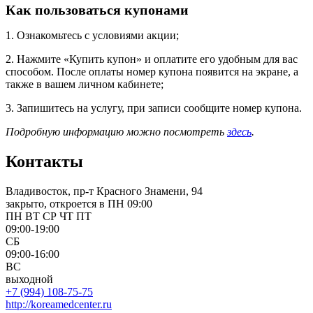
Как пользоваться купонами
1. Ознакомьтесь с условиями акции;
2. Нажмите «Купить купон» и оплатите его удобным для вас
способом. После оплаты номер купона появится на экране, а
также в вашем личном кабинете;
3. Запишитесь на услугу, при записи сообщите номер купона.
Подробную информацию можно посмотреть
здесь
.
Контакты
Владивосток, пр-т Красного Знамени, 94
закрыто, откроется в ПН 09:00
ПН
ВТ
СР
ЧТ
ПТ
09:00-19:00
СБ
09:00-16:00
ВС
выходной
+7 (994) 108-75-75
http://koreamedcenter.ru