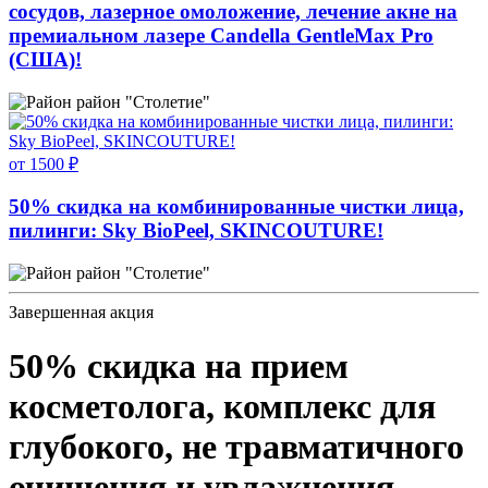
сосудов, лазерное омоложение, лечение акне на
премиальном лазере Candella GentleMax Pro
(США)!
район "Столетие"
от 1500 ₽
50% скидка на комбинированные чистки лица,
пилинги: Sky BioPeel, SKINCOUTURE!
район "Столетие"
Завершенная акция
50% скидка на прием
косметолога, комплекс для
глубокого, не травматичного
очищения и увлажнения