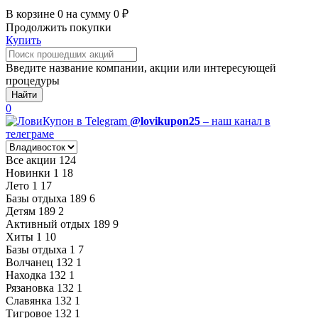
В корзине
0
на сумму
0
₽
Продолжить покупки
Купить
Введите название компании, акции или интересующей
процедуры
Найти
0
@lovikupon25
– наш канал в
телеграме
Все акции
124
Новинки
1
18
Лето
1
17
Базы отдыха
189
6
Детям
189
2
Активный отдых
189
9
Хиты
1
10
Базы отдыха
1
7
Волчанец
132
1
Находка
132
1
Рязановка
132
1
Славянка
132
1
Тигровое
132
1