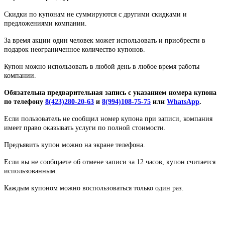
Скидки по купонам не суммируются с другими скидками и
предложениями компании.
За время акции один человек может использовать и приобрести в
подарок неограниченное количество купонов.
Купон можно использовать в любой день в любое время работы
компании.
Обязательна предварительная запись с указанием номера купона
по телефону
8(423)280-20-63
и
8(994)108-75-75
или
WhatsApp
.
Если пользователь не сообщил номер купона при записи, компания
имеет право оказывать услуги по полной стоимости.
Предъявить купон можно на экране телефона.
Если вы не сообщаете об отмене записи за 12 часов, купон считается
использованным.
Каждым купоном можно воспользоваться только один раз.