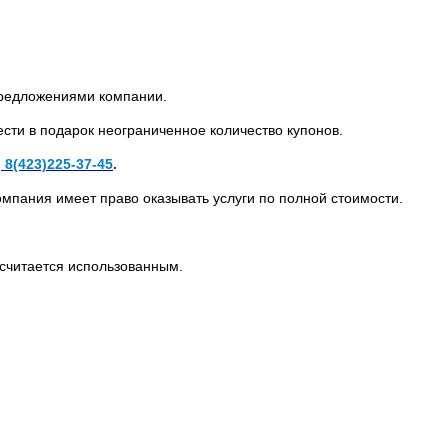
предложениями компании.
ести в подарок неограниченное количество купонов.
и
8(423)225-37-45
.
омпания имеет право оказывать услуги по полной стоимости.
н считается использованным.