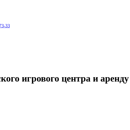
73-33
кого игрового центра и аренду