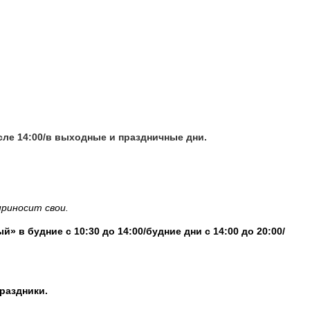
сле 14:00/в выходные и праздничные дни.
приносит свои.
 в будние с 10:30 до 14:00/будние дни с 14:00 до 20:00/
раздники.