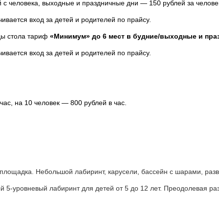
 с человека, выходные и праздничные дни — 150 рублей за челове
вается вход за детей и родителей по прайсу.
нды стола тариф
«Минимум» до 6 мест в будние/выходные и пра
вается вход за детей и родителей по прайсу.
ас, на 10 человек — 800 рублей в час.
площадка. Небольшой лабиринт, карусели, бассейн с шaрами, раз
5-уровневый лабиринт для детей от 5 до 12 лет. Преодолевая раз