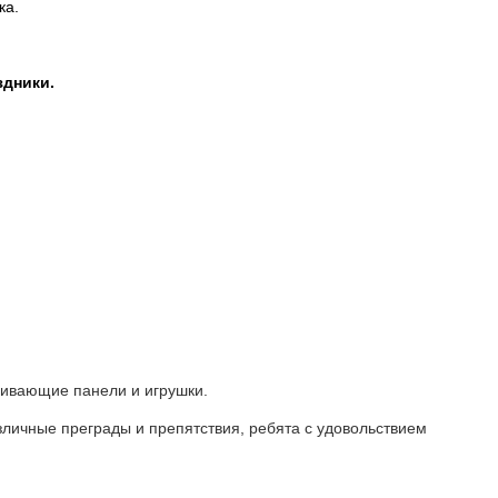
ка.
здники.
вивающие панели и игрушки.
личные преграды и препятствия, ребята с удовольствием