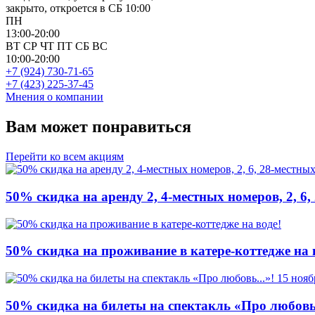
закрыто, откроется в СБ 10:00
ПН
13:00-20:00
ВТ
СР
ЧТ
ПТ
СБ
ВС
10:00-20:00
+7 (924) 730-71-65
+7 (423) 225-37-45
Мнения о компании
Вам может понравиться
Перейти ко всем акциям
50% скидка на аренду 2, 4-местных номеров, 2, 6,
50% скидка на проживание в катере-коттедже на 
50% скидка на билеты на спектакль «Про любовь..