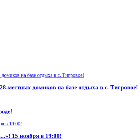
 28-местных домиков на базе отдыха в с. Тигровое!
воде!
.»! 15 ноября в 19:00!