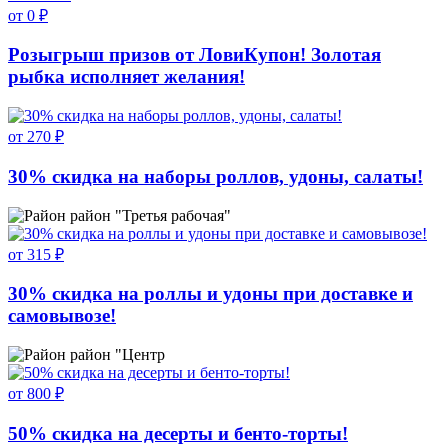
от 0 ₽
Розыгрыш призов от ЛовиКупон! Золотая
рыбка исполняет желания!
от 270 ₽
30% скидка на наборы роллов, удоны, салаты!
район "Третья рабочая"
от 315 ₽
30% скидка на роллы и удоны при доставке и
самовывозе!
район "Центр
от 800 ₽
50% скидка на десерты и бенто-торты!