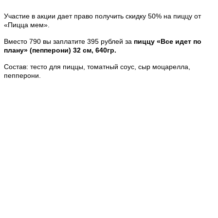
Участие в акции дает право получить скидку 50% на пиццу от
«Пицца мем».
Вместо 790 вы заплатите 395 рублей за
пиццу «Все идет по
плану» (пепперони) 32 см, 640гр.
Состав: тесто для пиццы, томатный соус, сыр моцарелла,
пепперони.