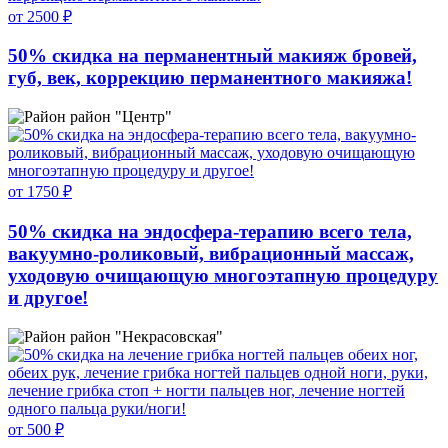
от 2500 ₽
50% скидка на перманентный макияж бровей,
губ, век, коррекцию перманентного макияжа!
район "Центр"
от 1750 ₽
50% скидка на эндосфера-терапию всего тела,
вакуумно-роликовый, вибрационный массаж,
уходовую очищающую многоэтапную процедуру
и другое!
район "Некрасовская"
от 500 ₽