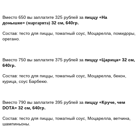
Вместо 650 вы заплатите 325 рублей за
пиццу «На
донышке»
32 см, 640гр.
(маргарита)
Состав: тесто для пиццы, томатный соус, Моцарелла, помидоры,
орегано.
Вместо 750 вы заплатите 375 рублей за
пиццу «Царица» 32 см,
640гр.
Состав: тесто для пиццы, томатный соус, Моцарелла, бекон,
курица, соус Барбекю.
Вместо 790 вы заплатите 395 рублей за
пиццу «Круче, чем
DOTA» 32 см, 640гр.
Состав: тесто для пиццы, томатный соус, Моцарелла, ветчина,
шампиньоны.