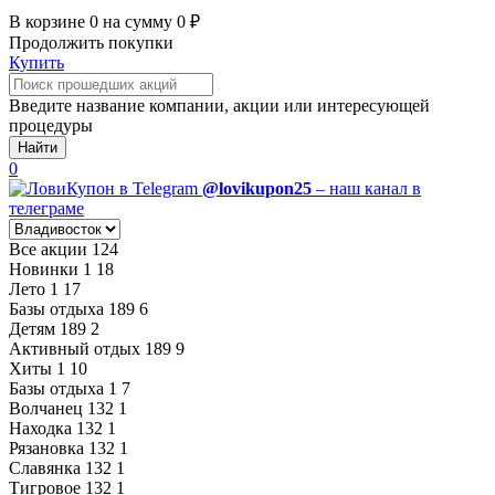
В корзине
0
на сумму
0
₽
Продолжить покупки
Купить
Введите название компании, акции или интересующей
процедуры
Найти
0
@lovikupon25
– наш канал в
телеграме
Все акции
124
Новинки
1
18
Лето
1
17
Базы отдыха
189
6
Детям
189
2
Активный отдых
189
9
Хиты
1
10
Базы отдыха
1
7
Волчанец
132
1
Находка
132
1
Рязановка
132
1
Славянка
132
1
Тигровое
132
1