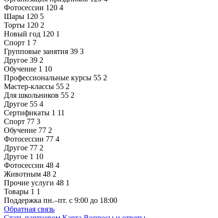
Фотосессии
120
4
Шары
120
5
Торты
120
2
Новый год
120
1
Спорт
1
7
Групповые занятия
39
3
Другое
39
2
Обучение
1
10
Профессиональные курсы
55
2
Мастер-классы
55
2
Для школьников
55
2
Другое
55
4
Сертификаты
1
11
Спорт
77
3
Обучение
77
2
Фотосессии
77
4
Другое
77
2
Другое
1
10
Фотосессии
48
4
Животным
48
2
Прочие услуги
48
1
Товары
1
1
Поддержка
пн.–пт. с 9:00 до 18:00
Обратная связь
Стать партнером
Карта
Вопросы и ответы