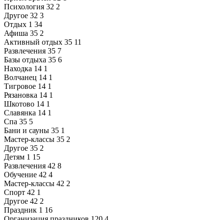
Психология
32
2
Другое
32
3
Отдых
1
34
Афиша
35
2
Активный отдых
35
11
Развлечения
35
7
Базы отдыха
35
6
Находка
14
1
Волчанец
14
1
Тигровое
14
1
Рязановка
14
1
Шкотово
14
1
Славянка
14
1
Спа
35
5
Бани и сауны
35
1
Мастер-классы
35
2
Другое
35
2
Детям
1
15
Развлечения
42
8
Обучение
42
4
Мастер-классы
42
2
Спорт
42
1
Другое
42
2
Праздник
1
16
Организация праздников
120
4