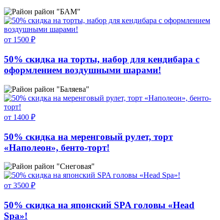
район "БАМ"
от 1500 ₽
50% скидка на торты, набор для кендибара с
оформлением воздушными шарами!
район "Баляева"
от 1400 ₽
50% скидка на меренговый рулет, торт
«Наполеон», бенто-торт!
район "Снеговая"
от 3500 ₽
50% скидка на японский SPA головы «Head
Spa»!