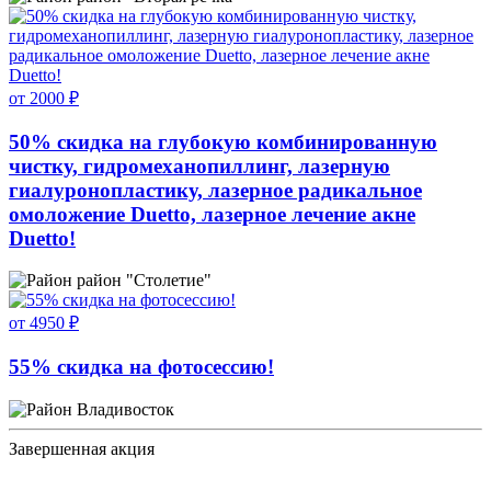
от 2000 ₽
50% скидка на глубокую комбинированную
чистку, гидромеханопиллинг, лазерную
гиалуронопластику, лазерное радикальное
омоложение Duetto, лазерное лечение акне
Duetto!
район "Столетие"
от 4950 ₽
55% скидка на фотосессию!
Владивосток
Завершенная акция