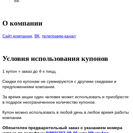
68.
О компании
Сайт компании
,
ВК
,
телеграмм-канал
Условия использования купонов
1 купон = заказ до 4-х пицц.
Скидки по купонам не суммируются с другими скидками и
предложениями компании.
За время акции один человек может использовать и приобрести
в подарок неограниченное количество купонов.
Купон можно использовать в любой день в любое время работы
компании.
Обязателен предварительный заказ с указанием номера
купона по телефону
8(950)297-09-06
или
WhatsApp
.