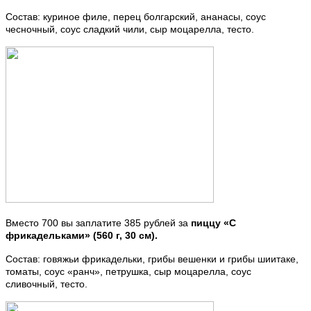
Состав: куриное филе, перец болгарский, ананасы, соус
чесночный, соус сладкий чили, сыр моцарелла, тесто.
Вместо 700 вы заплатите 385 рублей за
пиццу «С
фрикадельками» (560 г, 30 см).
Состав: говяжьи фрикадельки, грибы вешенки и грибы шиитаке,
томаты, соус «ранч», петрушка, сыр моцарелла, соус
сливочный, тесто.