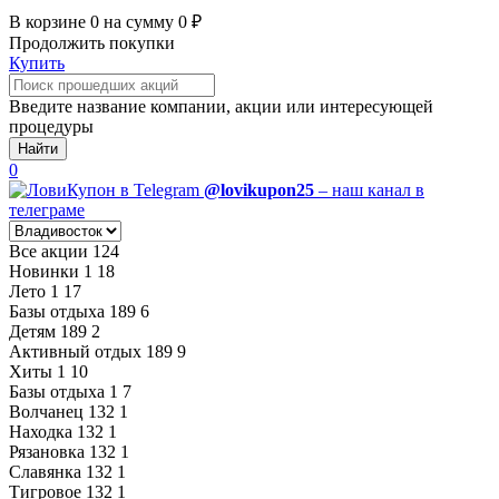
В корзине
0
на сумму
0
₽
Продолжить покупки
Купить
Введите название компании, акции или интересующей
процедуры
Найти
0
@lovikupon25
– наш канал в
телеграме
Все акции
124
Новинки
1
18
Лето
1
17
Базы отдыха
189
6
Детям
189
2
Активный отдых
189
9
Хиты
1
10
Базы отдыха
1
7
Волчанец
132
1
Находка
132
1
Рязановка
132
1
Славянка
132
1
Тигровое
132
1