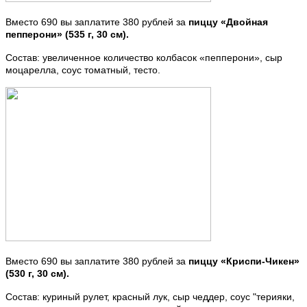
Вместо 690 вы заплатите 380 рублей за
пиццу «Двойная
пепперони» (535 г, 30 см).
Состав: увеличенное количество колбасок «пепперони», сыр
моцарелла, соус томатный, тесто.
Вместо 690 вы заплатите 380 рублей за
пиццу «Криспи-Чикен»
(530 г, 30 см).
Состав: куриный рулет, красный лук, сыр чеддер, соус "терияки,