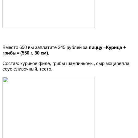
Вместо 690 вы заплатите 345 рублей за
пиццу «Курица +
грибы» (550 г, 30 см).
Состав: куриное филе, грибы шампиньоны, сыр моцарелла,
соус сливочный, тесто.