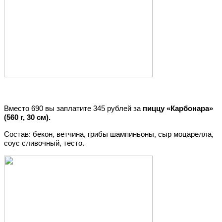
Вместо 690 вы заплатите 345 рублей за
пиццу «Карбонара»
(560 г, 30 см).
Состав: бекон, ветчина, грибы шампиньоны, сыр моцарелла,
соус сливочный, тесто.