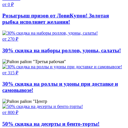
от 0 ₽
Розыгрыш призов от ЛовиКупон! Золотая
рыбка исполняет желания!
от 270 ₽
30% скидка на наборы роллов, удоны, салаты!
район "Третья рабочая"
от 315 ₽
30% скидка на роллы и удоны при доставке и
самовывозе!
район "Центр
от 800 ₽
50% скидка на десерты и бенто-торты!