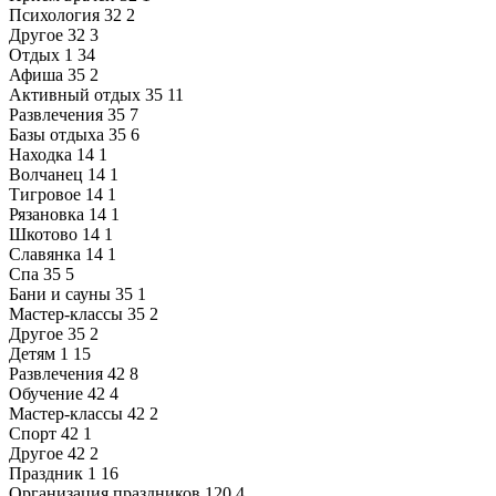
Психология
32
2
Другое
32
3
Отдых
1
34
Афиша
35
2
Активный отдых
35
11
Развлечения
35
7
Базы отдыха
35
6
Находка
14
1
Волчанец
14
1
Тигровое
14
1
Рязановка
14
1
Шкотово
14
1
Славянка
14
1
Спа
35
5
Бани и сауны
35
1
Мастер-классы
35
2
Другое
35
2
Детям
1
15
Развлечения
42
8
Обучение
42
4
Мастер-классы
42
2
Спорт
42
1
Другое
42
2
Праздник
1
16
Организация праздников
120
4