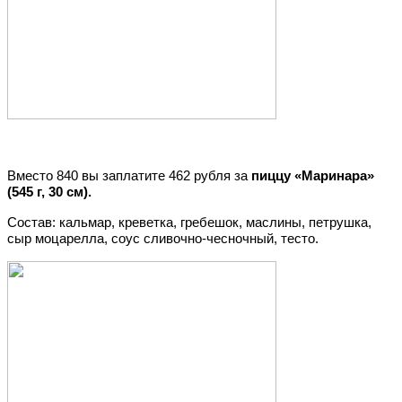
Вместо 840 вы заплатите 462 рубля за
пиццу «Маринара»
(545 г, 30 см).
Состав: кальмар, креветка, гребешок, маслины, петрушка,
сыр моцарелла, соус сливочно-чесночный, тесто.