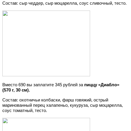
Состав: сыр чеддер, сыр моцарелла, соус сливочный, тесто.
Вместо 690 вы заплатите 345 рублей за
пиццу «Диабло»
(570 г, 30 см).
Состав: охотничьи колбаски, фарш говяжий, острый
маринованный перец халапеньо, кукуруза, сыр моцарелла,
соус томатный, тесто.