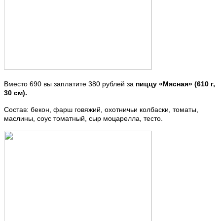
Вместо 690 вы заплатите 380 рублей за
пиццу «Мясная» (610 г,
30 см).
Состав: бекон, фарш говяжий, охотничьи колбаски, томаты,
маслины, соус томатный, сыр моцарелла, тесто.