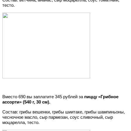
тесто.
Вместо 690 вы заплатите 345 рублей за
пиццу «Грибное
ассорти» (540 г, 30 см).
Состав: грибы вешенки, грибы шиитаке, грибы шампиньоны,
чесночное масло, сыр пармезан, соус сливочный, сыр
моцарелла, тесто.