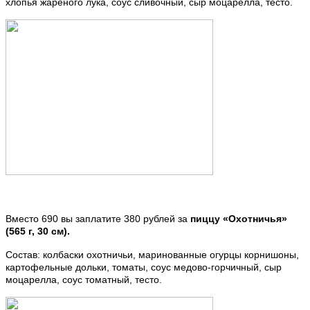
хлопья жареного лука, соус сливочный, сыр моцарелла, тесто.
Вместо 690 вы заплатите 380 рублей за
пиццу «Охотничья»
(565 г, 30 см).
Состав: колбаски охотничьи, маринованные огурцы корнишоны,
картофельные дольки, томаты, соус медово-горчичный, сыр
моцарелла, соус томатный, тесто.