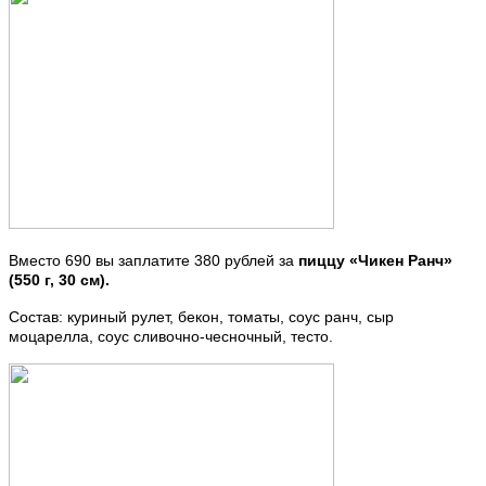
Вместо 690 вы заплатите 380 рублей за
пиццу «Чикен Ранч»
(550 г, 30 см).
Состав: куриный рулет, бекон, томаты, соус ранч, сыр
моцарелла, соус сливочно-чесночный, тесто.