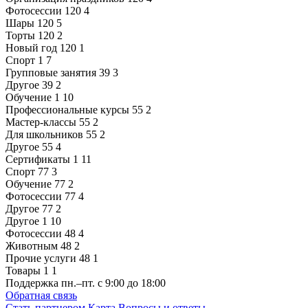
Фотосессии
120
4
Шары
120
5
Торты
120
2
Новый год
120
1
Спорт
1
7
Групповые занятия
39
3
Другое
39
2
Обучение
1
10
Профессиональные курсы
55
2
Мастер-классы
55
2
Для школьников
55
2
Другое
55
4
Сертификаты
1
11
Спорт
77
3
Обучение
77
2
Фотосессии
77
4
Другое
77
2
Другое
1
10
Фотосессии
48
4
Животным
48
2
Прочие услуги
48
1
Товары
1
1
Поддержка
пн.–пт. с 9:00 до 18:00
Обратная связь
Стать партнером
Карта
Вопросы и ответы