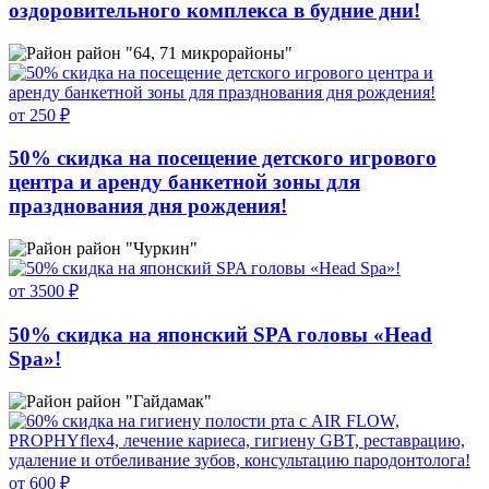
оздоровительного комплекса в будние дни!
район "64, 71 микрорайоны"
от 250 ₽
50% скидка на посещение детского игрового
центра и аренду банкетной зоны для
празднования дня рождения!
район "Чуркин"
от 3500 ₽
50% скидка на японский SPA головы «Head
Spa»!
район "Гайдамак"
от 600 ₽