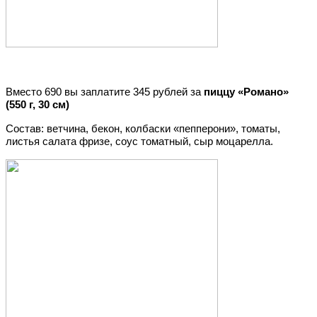
Вместо 690 вы заплатите 345 рублей за
пиццу «Романо»
(550 г, 30 см)
Состав: ветчина, бекон, колбаски «пепперони», томаты,
листья салата фризе, соус томатный, сыр моцарелла.