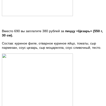
Вместо 690 вы заплатите 380 рублей за
пиццу «Цезарь» (550 г,
30 см).
Состав: куриное филе, отварное куриное яйцо, томаты, сыр
пармезан, соус цезарь, сыр моцарелла, соус сливочный, тесто.