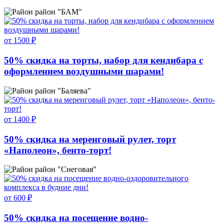
район "БАМ"
от 1500 ₽
50% скидка на торты, набор для кендибара с
оформлением воздушными шарами!
район "Баляева"
от 1400 ₽
50% скидка на меренговый рулет, торт
«Наполеон», бенто-торт!
район "Снеговая"
от 600 ₽
50% скидка на посещение водно-