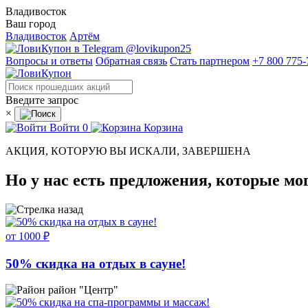
Владивосток
Ваш город
Владивосток
Артём
@lovikupon25
Вопросы и ответы
Обратная связь
Стать партнером
+7 800 775-
Введите запрос
×
Войти
0
Корзина
АКЦИЯ, КОТОРУЮ ВЫ ИСКАЛИ, ЗАВЕРШЕНА
Но у нас есть предложения, которые мо
от 1000 ₽
50% скидка на отдых в сауне!
район "Центр"