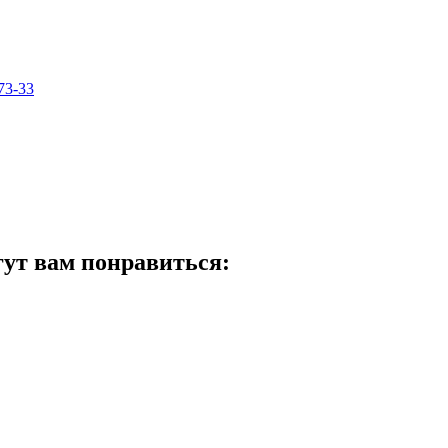
73-33
гут вам понравиться: