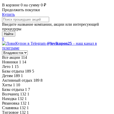
В корзине
0
на сумму
0
₽
Продолжить покупки
Купить
Введите название компании, акции или интересующей
процедуры
Найти
0
@lovikupon25
– наш канал в
телеграме
Все акции
114
Новинки
1
14
Лето
1
15
Базы отдыха
189
5
Детям
189
1
Активный отдых
189
8
Хиты
1
10
Базы отдыха
1
7
Волчанец
132
1
Находка
132
1
Рязановка
132
1
Славянка
132
1
Тигровое
132
1