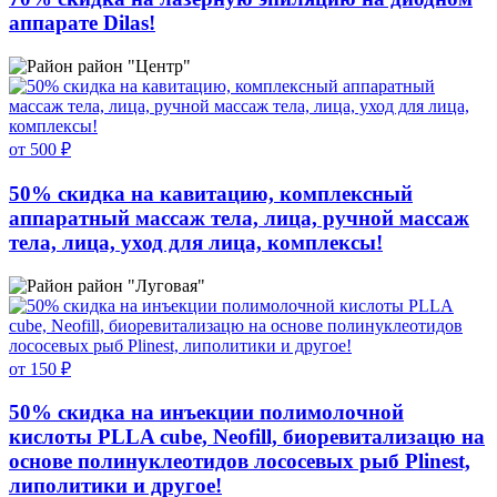
аппарате Dilas!
район "Центр"
от 500 ₽
50% скидка на кавитацию, комплексный
аппаратный массаж тела, лица, ручной массаж
тела, лица, уход для лица, комплексы!
район "Луговая"
от 150 ₽
50% скидка на инъекции полимолочной
кислоты PLLA cube, Neofill, биоревитализацю на
основе полинуклеотидов лососевых рыб Plinest,
липолитики и другое!