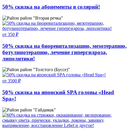
50% скидка на абонементы в солярий!
район "Вторая речка"
от 350 ₽
50% скидка на биоревитализацию, мезотерапию,
ботулинотерапию, лечение гипергидроза,
липолитики!
район "Толстого (Буссе)"
от 3500 ₽
50% скидка на японский SPA головы «Head
Spa»!
район "Гайдамак"