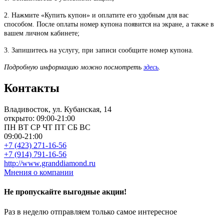
2. Нажмите «Купить купон» и оплатите его удобным для вас
способом. После оплаты номер купона появится на экране, а также в
вашем личном кабинете;
3. Запишитесь на услугу, при записи сообщите номер купона.
Подробную информацию можно посмотреть
здесь
.
Контакты
Владивосток, ул. Кубанская, 14
открыто: 09:00-21:00
ПН
ВТ
СР
ЧТ
ПТ
СБ
ВС
09:00-21:00
+7 (423) 271-16-56
+7 (914) 791-16-56
http://www.granddiamond.ru
Мнения о компании
Не пропускайте выгодные акции!
Раз в неделю отправляем только самое интересное