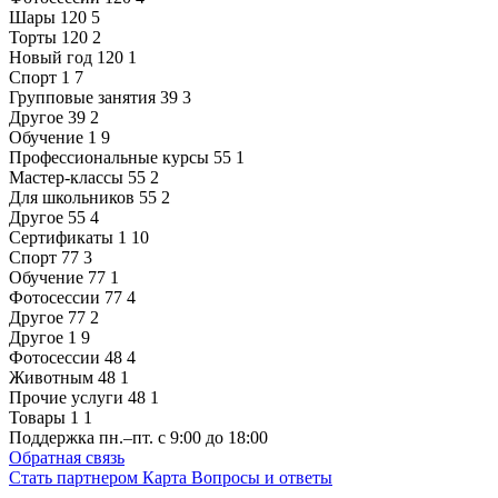
Шары
120
5
Торты
120
2
Новый год
120
1
Спорт
1
7
Групповые занятия
39
3
Другое
39
2
Обучение
1
9
Профессиональные курсы
55
1
Мастер-классы
55
2
Для школьников
55
2
Другое
55
4
Сертификаты
1
10
Спорт
77
3
Обучение
77
1
Фотосессии
77
4
Другое
77
2
Другое
1
9
Фотосессии
48
4
Животным
48
1
Прочие услуги
48
1
Товары
1
1
Поддержка
пн.–пт. с 9:00 до 18:00
Обратная связь
Стать партнером
Карта
Вопросы и ответы