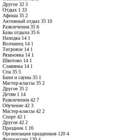
Другое
32
3
Отдых
1
33
Афиша
35
2
Активный отдых
35
10
Развлечения
35
6
Базы отдыха
35
6
Находка
14
1
Волчанец
14
1
Тигровое
14
1
Рязановка
14
1
Шкотово
14
1
Славянка
14
1
Спа
35
5
Бани и сауны
35
1
Мастер-классы
35
2
Другое
35
2
Детям
1
14
Развлечения
42
7
Обучение
42
3
Мастер-классы
42
2
Спорт
42
1
Другое
42
2
Праздник
1
16
Организация праздников
120
4
Фотосессии
120
4