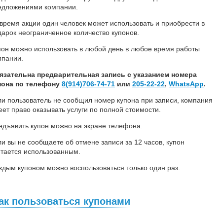
едложениями компании.
 время акции один человек может использовать и приобрести в
дарок неограниченное количество купонов.
пон можно использовать в любой день в любое время работы
мпании.
язательна предварительная запись с указанием номера
пона по телефону
8(914)706-74-71
или
205-22-22
,
WhatsApp
.
ли пользователь не сообщил номер купона при записи, компания
еет право оказывать услуги по полной стоимости.
едъявить купон можно на экране телефона.
ли вы не сообщаете об отмене записи за 12 часов, купон
итается использованным.
ждым купоном можно воспользоваться только один раз.
ак пользоваться купонами