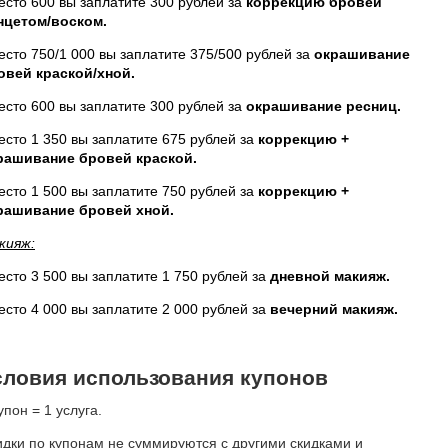
есто 600 вы заплатите 300 рублей за
коррекцию бровей
нцетом/воском.
есто 750/1 000 вы заплатите 375/500 рублей за
окрашивание
овей краской/хной.
есто 600 вы заплатите 300 рублей за
окрашивание ресниц.
есто 1 350 вы заплатите 675 рублей за
коррекцию +
рашивание бровей краской.
есто 1 500 вы заплатите 750 рублей за
коррекцию +
рашивание бровей хной.
кияж:
есто 3 500 вы заплатите 1 750 рублей за
дневной макияж.
есто 4 000 вы заплатите 2 000 рублей за
вечерний макияж.
словия использования купонов
упон = 1 услуга.
идки по купонам не суммируются с другими скидками и