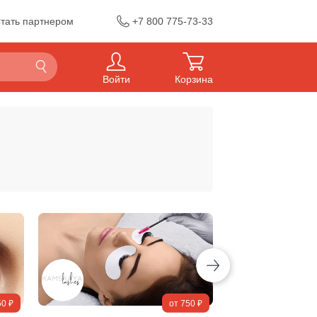
тать партнером
+7 800 775-73-33
Войти
Корзина
50 ₽
от 750 ₽