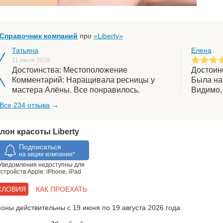
Справочник компаний
про
«Liberty»
Татьяна
Елена
11 июля 2026
Достоинства: Местоположение
Достоин
Комментарий: Наращивала ресницы у
Была на
мастера Алёны. Все понравилось.
Видимо,
Очень…
прежни
Все 234 отзыва
→
лон красоты Liberty
Подписаться
на акции компании*
 Уведомления недоступны для
устройств Apple: iPhone, iPad
СЛОВИЯ
КАК ПРОЕХАТЬ
поны действительны с 19 июня по 19 августа 2026 года.