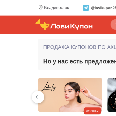
Владивосток
@lovikupon2
ПРОДАЖА КУПОНОВ ПО АКЦ
Но у нас есть предложе
от 2500 ₽
от 300 ₽