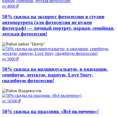
от 4000 ₽
50% скидка на экспресс фотосессию в студии
автопортрета (для фотосессии не нужен
фотограф) — личный портрет, парная, семейная,
детская фотосессия!
район "Центр"
от 5000 ₽
50% скидка на индивидуальную, в ожидании,
семейную, детскую, парную, Love Story,
свадебную фотосессии!
Владивосток
от 16500 ₽
50% скидка на праздник «Всё включено»!