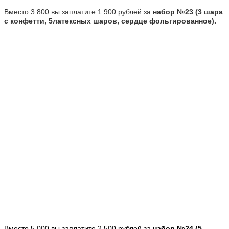
Вместо 3 800 вы заплатите 1 900 рублей за
набор №23 (3 шара
с конфетти, 5латексных шаров, сердце фольгированное).
Вместо 5 000 вы заплатите 2 500 рублей за
набор №24 (5