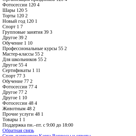
Фотосессии
120
4
Шары
120
5
Торты
120
2
Новый год
120
1
Спорт
1
7
Групповые занятия
39
3
Другое
39
2
Обучение
1
10
Профессиональные курсы
55
2
Мастер-классы
55
2
Для школьников
55
2
Другое
55
4
Сертификаты
1
11
Спорт
77
3
Обучение
77
2
Фотосессии
77
4
Другое
77
2
Другое
1
10
Фотосессии
48
4
Животным
48
2
Прочие услуги
48
1
Товары
1
1
Поддержка
пн.–пт. с 9:00 до 18:00
Обратная связь
Стать партнером
Карта
Вопросы и ответы