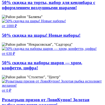
50% скидка на торты, набор для кендибара с
оформлением воздушными шарами!
район "Баляева"
от 1000 ₽
50% скидка на шары! Новые наборы!
район "Некрасовская", "Садгород"
от 630 ₽
50% скидка на наборы шаров — хром,
конфетти, цифра!
район "Столетие", "Центр"
от 0 ₽
Розыгрыш призов от ЛовиКупон! Золотая
рыбка исполняет желания!