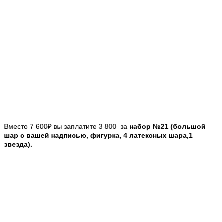
Вместо 7 600₽ вы заплатите 3 800 за
набор №21 (большой
шар с вашей надписью, фигурка, 4 латексных шара,1
звезда).