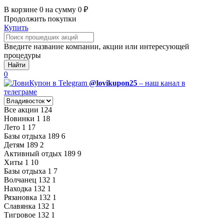
В корзине
0
на сумму
0
₽
Продолжить покупки
Купить
Введите название компании, акции или интересующей
процедуры
Найти
0
@lovikupon25
– наш канал в
телеграме
Все акции
124
Новинки
1
18
Лето
1
17
Базы отдыха
189
6
Детям
189
2
Активный отдых
189
9
Хиты
1
10
Базы отдыха
1
7
Волчанец
132
1
Находка
132
1
Рязановка
132
1
Славянка
132
1
Тигровое
132
1