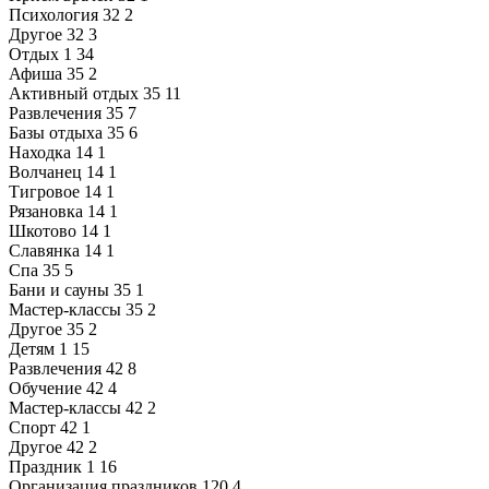
Психология
32
2
Другое
32
3
Отдых
1
34
Афиша
35
2
Активный отдых
35
11
Развлечения
35
7
Базы отдыха
35
6
Находка
14
1
Волчанец
14
1
Тигровое
14
1
Рязановка
14
1
Шкотово
14
1
Славянка
14
1
Спа
35
5
Бани и сауны
35
1
Мастер-классы
35
2
Другое
35
2
Детям
1
15
Развлечения
42
8
Обучение
42
4
Мастер-классы
42
2
Спорт
42
1
Другое
42
2
Праздник
1
16
Организация праздников
120
4