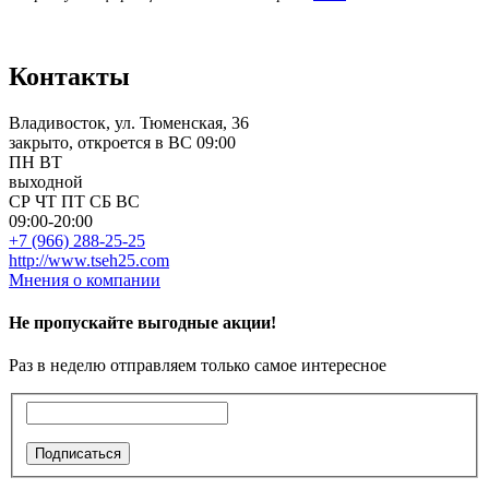
Контакты
Владивосток, ул. Тюменская, 36
закрыто, откроется в ВС 09:00
ПН
ВТ
выходной
СР
ЧТ
ПТ
СБ
ВС
09:00-20:00
+7 (966) 288-25-25
http://www.tseh25.com
Мнения о компании
Не пропускайте выгодные акции!
Раз в неделю отправляем только самое интересное
Подписаться