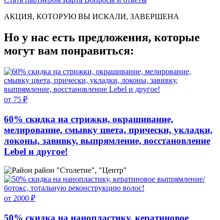
АКЦИЯ, КОТОРУЮ ВЫ ИСКАЛИ, ЗАВЕРШЕНА
Но у нас есть предложения, которые
могут вам понравиться:
от 75 ₽
60% скидка на стрижки, окрашивание,
мелирование, смывку цвета, прически, укладки,
локоны, завивку, выпрямление, восстановление
Lebel и другое!
район "Столетие", "Центр"
от 2000 ₽
50% скидка на нанопластику, кератиновое