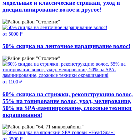
модельные и клaссические стрижки, уход и
дисциплинирование волос и другое!
район "Столетие"
от 5000 ₽
50% скидка на ленточное наращивание волос!
район "Столетие"
от 1100 ₽
60% скидка на стрижки, реконструкцию волос,
55% на тонирование волос, уход, мелирование,
50% на SPA-ламинирование, сложные техники
окрашивания!
район "64, 71 микрорайоны"
от 3500 ₽