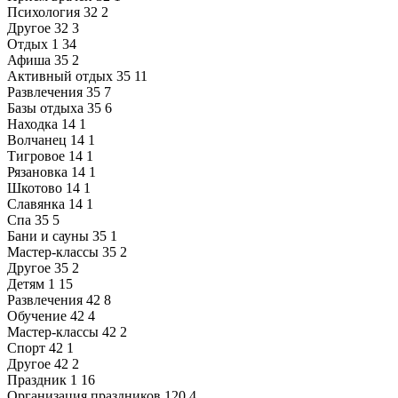
Психология
32
2
Другое
32
3
Отдых
1
34
Афиша
35
2
Активный отдых
35
11
Развлечения
35
7
Базы отдыха
35
6
Находка
14
1
Волчанец
14
1
Тигровое
14
1
Рязановка
14
1
Шкотово
14
1
Славянка
14
1
Спа
35
5
Бани и сауны
35
1
Мастер-классы
35
2
Другое
35
2
Детям
1
15
Развлечения
42
8
Обучение
42
4
Мастер-классы
42
2
Спорт
42
1
Другое
42
2
Праздник
1
16
Организация праздников
120
4