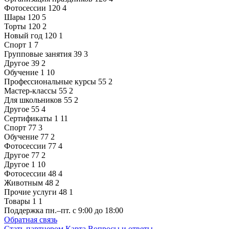
Фотосессии
120
4
Шары
120
5
Торты
120
2
Новый год
120
1
Спорт
1
7
Групповые занятия
39
3
Другое
39
2
Обучение
1
10
Профессиональные курсы
55
2
Мастер-классы
55
2
Для школьников
55
2
Другое
55
4
Сертификаты
1
11
Спорт
77
3
Обучение
77
2
Фотосессии
77
4
Другое
77
2
Другое
1
10
Фотосессии
48
4
Животным
48
2
Прочие услуги
48
1
Товары
1
1
Поддержка
пн.–пт. с 9:00 до 18:00
Обратная связь
Стать партнером
Карта
Вопросы и ответы