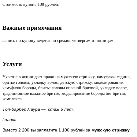
Стоимость купона 100 рублей.
Важные примечания
Запись по купону ведется по средам, четвергам и пятницам.
Услуги
Участие в акции дает право на мужскую стрижку, камуфляж седины,
бритье головы, укладку волос, детскую стрижку, моделирование,
камуфляж бороды, бритье головы опасной бритвой, укладку волос,
традиционное влажное бритье, моделирование бороды без бритья,
комплексы.
Топ-барбер Лаура
— стаж 5 лет.
Голова:
Вместо 2 200 вы заплатите 1 100 рублей за
мужскую стрижку.