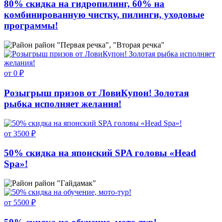
80% скидка на гидропилинг, 60% на
комбинированную чистку, пилинги, уходовые
программы!
район "Первая речка", "Вторая речка"
от 0 ₽
Розыгрыш призов от ЛовиКупон! Золотая
рыбка исполняет желания!
от 3500 ₽
50% скидка на японский SPA головы «Head
Spa»!
район "Гайдамак"
от 5500 ₽