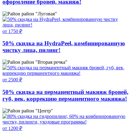
оформление бровей, макияж!
район "Луговая"
от 1750 ₽
50% скидка на HydraPeel, комбинированную
чистку лица, пилинг!
район "Вторая речка"
от 2500 ₽
50% скидка на перманентный макияж бровей,
губ, век, коррекцию перманентного макияжа!
район "Центр"
от 1200 ₽