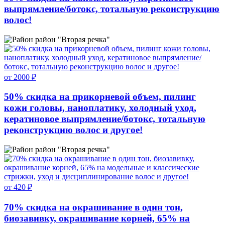
выпрямление/ботокс, тотальную реконструкцию
волос!
район "Вторая речка"
от 2000 ₽
50% скидка на прикорневой объем, пилинг
кожи головы, наноплатику, холодный уход,
кератиновое выпрямление/ботокс, тотальную
реконструкцию волос и другое!
район "Вторая речка"
от 420 ₽
70% скидка на окрашивание в один тон,
биозавивку, окрашивание корней, 65% на