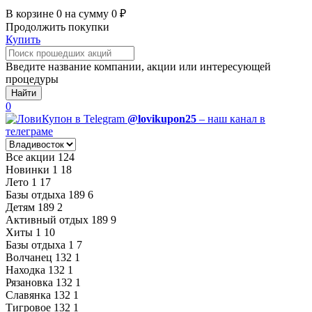
В корзине
0
на сумму
0
₽
Продолжить покупки
Купить
Введите название компании, акции или интересующей
процедуры
Найти
0
@lovikupon25
– наш канал в
телеграме
Все акции
124
Новинки
1
18
Лето
1
17
Базы отдыха
189
6
Детям
189
2
Активный отдых
189
9
Хиты
1
10
Базы отдыха
1
7
Волчанец
132
1
Находка
132
1
Рязановка
132
1
Славянка
132
1
Тигровое
132
1