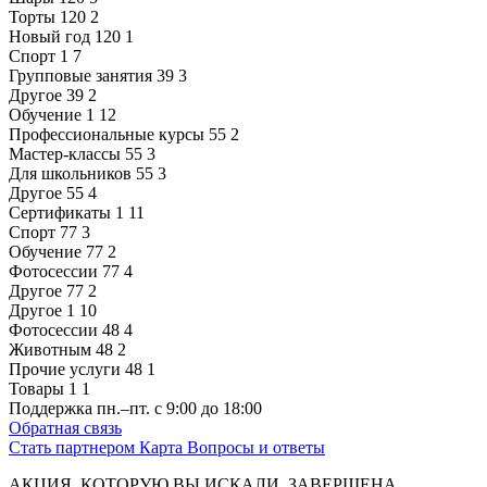
Торты
120
2
Новый год
120
1
Спорт
1
7
Групповые занятия
39
3
Другое
39
2
Обучение
1
12
Профессиональные курсы
55
2
Мастер-классы
55
3
Для школьников
55
3
Другое
55
4
Сертификаты
1
11
Спорт
77
3
Обучение
77
2
Фотосессии
77
4
Другое
77
2
Другое
1
10
Фотосессии
48
4
Животным
48
2
Прочие услуги
48
1
Товары
1
1
Поддержка
пн.–пт. с 9:00 до 18:00
Обратная связь
Стать партнером
Карта
Вопросы и ответы
АКЦИЯ, КОТОРУЮ ВЫ ИСКАЛИ, ЗАВЕРШЕНА