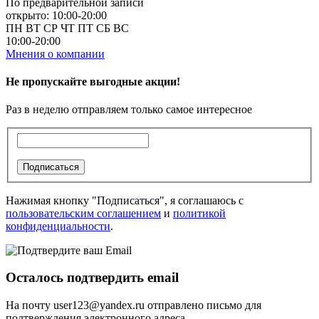
По предварительной записи
открыто: 10:00-20:00
ПН
ВТ
СР
ЧТ
ПТ
СБ
ВС
10:00-20:00
Мнения о компании
Не пропускайте выгодные акции!
Раз в неделю отправляем только самое интересное
Подписаться
Нажимая кнопку "Подписаться", я соглашаюсь с
пользовательским соглашением
и
политикой
конфиденциальности
.
Осталось подтвердить email
На почту
user123@yandex.ru
отправлено письмо для
подтверждения электронного адреса