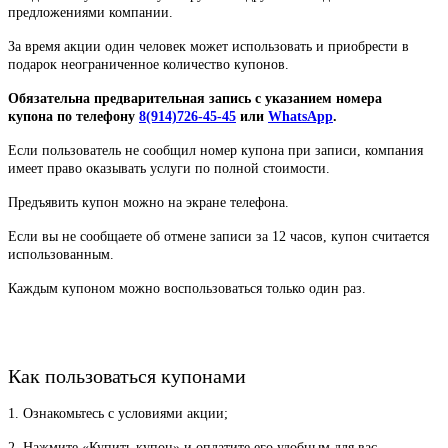
предложениями компании.
За время акции один человек может использовать и приобрести в
подарок неограниченное количество купонов.
Обязательна предварительная запись
с указанием номера
купона по телефону
8(914)726-45-45
или
WhatsApp
.
Если пользователь не сообщил номер купона при записи, компания
имеет право оказывать услуги по полной стоимости.
Предъявить купон можно на экране телефона.
Если вы не сообщаете об отмене записи за 12 часов, купон считается
использованным.
Каждым купоном можно воспользоваться только один раз.
Как пользоваться купонами
1. Ознакомьтесь с условиями акции;
2. Нажмите «Купить купон» и оплатите его удобным для вас