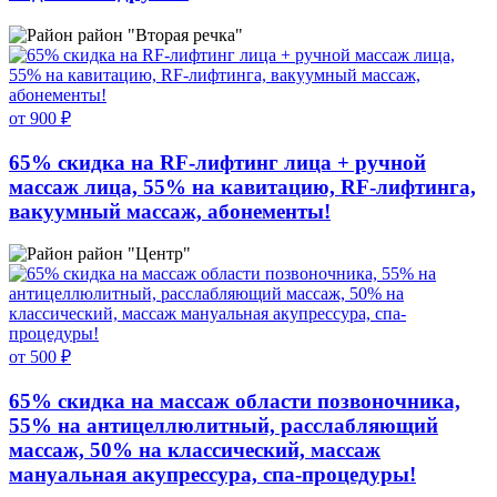
район "Вторая речка"
от 900 ₽
65% скидка на RF-лифтинг лица + ручной
массаж лица, 55% на кавитацию, RF-лифтинга,
вакуумный массаж, абонементы!
район "Центр"
от 500 ₽
65% скидка на массаж области позвоночника,
55% на антицеллюлитный, расслабляющий
массаж, 50% на классический, массаж
мануальная акупрессура, спа-процедуры!