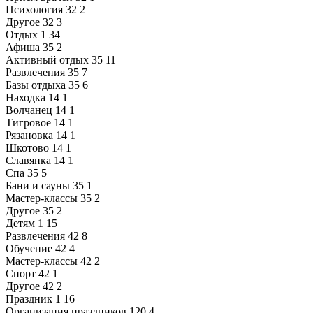
Психология
32
2
Другое
32
3
Отдых
1
34
Афиша
35
2
Активный отдых
35
11
Развлечения
35
7
Базы отдыха
35
6
Находка
14
1
Волчанец
14
1
Тигровое
14
1
Рязановка
14
1
Шкотово
14
1
Славянка
14
1
Спа
35
5
Бани и сауны
35
1
Мастер-классы
35
2
Другое
35
2
Детям
1
15
Развлечения
42
8
Обучение
42
4
Мастер-классы
42
2
Спорт
42
1
Другое
42
2
Праздник
1
16
Организация праздников
120
4