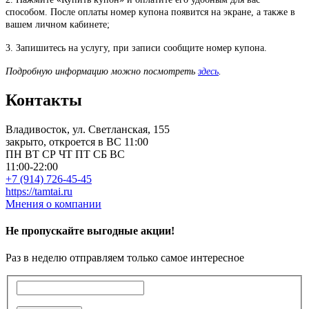
способом. После оплаты номер купона появится на экране, а также в
вашем личном кабинете;
3. Запишитесь на услугу, при записи сообщите номер купона.
Подробную информацию можно посмотреть
здесь
.
Контакты
Владивосток, ул. Светланская, 155
закрыто, откроется в ВС 11:00
ПН
ВТ
СР
ЧТ
ПТ
СБ
ВС
11:00-22:00
+7 (914) 726-45-45
https://tamtai.ru
Мнения о компании
Не пропускайте выгодные акции!
Раз в неделю отправляем только самое интересное