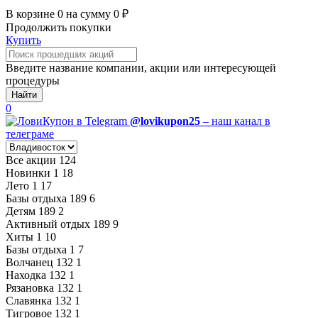
В корзине
0
на сумму
0
₽
Продолжить покупки
Купить
Введите название компании, акции или интересующей
процедуры
Найти
0
@lovikupon25
– наш канал в
телеграме
Все акции
124
Новинки
1
18
Лето
1
17
Базы отдыха
189
6
Детям
189
2
Активный отдых
189
9
Хиты
1
10
Базы отдыха
1
7
Волчанец
132
1
Находка
132
1
Рязановка
132
1
Славянка
132
1
Тигровое
132
1