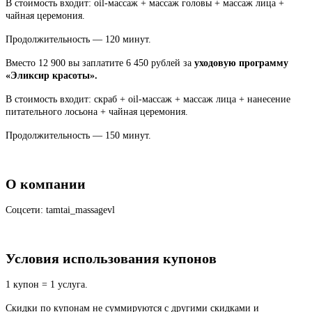
В стоимость входит: oil-массаж + массаж головы + массаж лица +
чайная церемония.
Продолжительность — 120 минут.
Вместо 12 900 вы заплатите 6 450 рублей за
уходовую программу
«Эликсир красоты».
В стоимость входит: скраб + oil-массаж + массаж лица + нанесение
питательного лосьона + чайная церемония.
Продолжительность — 150 минут.
О компании
Соцсети: tamtai_massagevl
Условия использования купонов
1 купон = 1 услуга.
Скидки по купонам не суммируются с другими скидками и