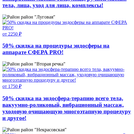
тела, лица, уход для лица, комплексы!
район "Луговая"
от 2250 ₽
50% скидка на процедуры эндосферы на
аппарате СФЕРА PRO!
район "Вторая речка"
от 1750 ₽
50% скидка на эндосфера-терапию всего тела,
вакуумно-роликовый, вибрационный массаж,
уходовую очищающую многоэтапную процедуру
и другое!
район "Некрасовская"