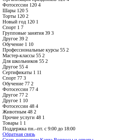
Фотосессии
120
4
Шары
120
5
Торты
120
2
Новый год
120
1
Спорт
1
7
Групповые занятия
39
3
Другое
39
2
Обучение
1
10
Профессиональные курсы
55
2
Мастер-классы
55
2
Для школьников
55
2
Другое
55
4
Сертификаты
1
11
Спорт
77
3
Обучение
77
2
Фотосессии
77
4
Другое
77
2
Другое
1
10
Фотосессии
48
4
Животным
48
2
Прочие услуги
48
1
Товары
1
1
Поддержка
пн.–пт. с 9:00 до 18:00
Обратная связь
Стать партнером
Карта
Вопросы и ответы