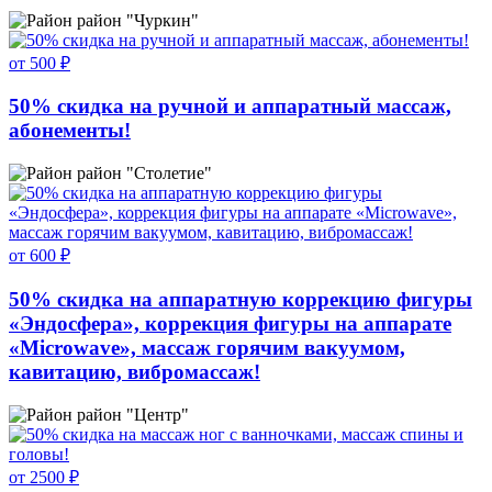
район "Чуркин"
от 500 ₽
50% скидка на ручной и аппаратный массаж,
абонементы!
район "Столетие"
от 600 ₽
50% скидка на аппаратную коррекцию фигуры
«Эндосфера», коррекция фигуры на аппарате
«Microwave», массаж горячим вакуумом,
кавитацию, вибромассаж!
район "Центр"
от 2500 ₽