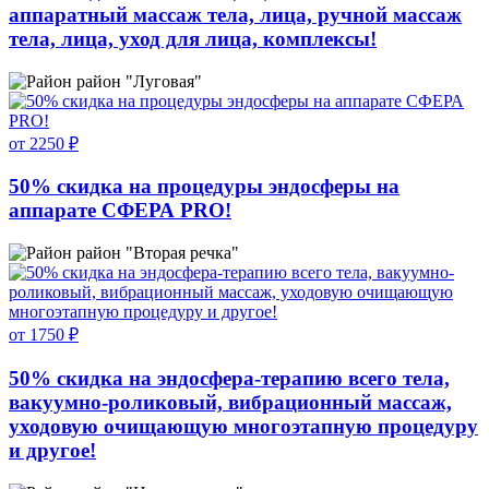
аппаратный массаж тела, лица, ручной массаж
тела, лица, уход для лица, комплексы!
район "Луговая"
от 2250 ₽
50% скидка на процедуры эндосферы на
аппарате СФЕРА PRO!
район "Вторая речка"
от 1750 ₽
50% скидка на эндосфера-терапию всего тела,
вакуумно-роликовый, вибрационный массаж,
уходовую очищающую многоэтапную процедуру
и другое!