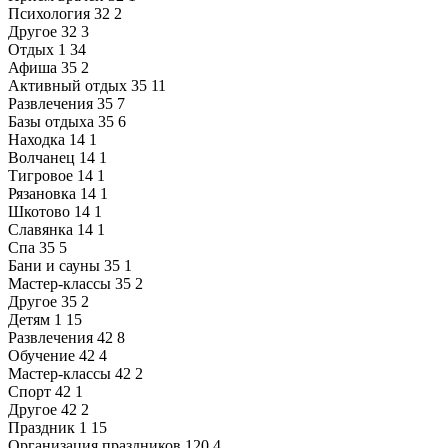
Психология
32
2
Другое
32
3
Отдых
1
34
Афиша
35
2
Активный отдых
35
11
Развлечения
35
7
Базы отдыха
35
6
Находка
14
1
Волчанец
14
1
Тигровое
14
1
Рязановка
14
1
Шкотово
14
1
Славянка
14
1
Спа
35
5
Бани и сауны
35
1
Мастер-классы
35
2
Другое
35
2
Детям
1
15
Развлечения
42
8
Обучение
42
4
Мастер-классы
42
2
Спорт
42
1
Другое
42
2
Праздник
1
15
Организация праздников
120
4