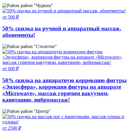
район "Чуркин"
от 500 ₽
50% скидка на ручной и аппаратный массаж,
абонементы!
район "Столетие"
от 600 ₽
50% скидка на аппаратную коррекцию фигуры
«Эндосфера», коррекция фигуры на аппарате
«Microwave», массаж горячим вакуумом,
кавитацию, вибромассаж!
район "Центр"
от 2500 ₽