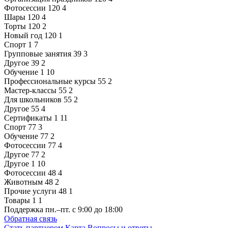
Фотосессии
120
4
Шары
120
4
Торты
120
2
Новый год
120
1
Спорт
1
7
Групповые занятия
39
3
Другое
39
2
Обучение
1
10
Профессиональные курсы
55
2
Мастер-классы
55
2
Для школьников
55
2
Другое
55
4
Сертификаты
1
11
Спорт
77
3
Обучение
77
2
Фотосессии
77
4
Другое
77
2
Другое
1
10
Фотосессии
48
4
Животным
48
2
Прочие услуги
48
1
Товары
1
1
Поддержка
пн.–пт. с 9:00 до 18:00
Обратная связь
Стать партнером
Карта
Вопросы и ответы