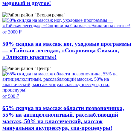
медовый и другое!
район "Вторая речка"
от 3000 ₽
50% скидка на массаж ног, уходовые программы
— «Тайская легенда», «Сокровища Сиама»,
«Эликсир красоты»!
район "Центр"
от 500 ₽
65% скидка на массаж области позвоночника,
55% на антицеллюлитный, расслабляющий
массаж, 50% на классический, массаж
мануальная акупрессура, спа-процедуры!