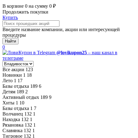
В корзине
0
на сумму
0
₽
Продолжить покупки
Купить
Введите название компании, акции или интересующей
процедуры
Найти
0
@lovikupon25
– наш канал в
телеграме
Все акции
123
Новинки
1
18
Лето
1
17
Базы отдыха
189
6
Детям
189
2
Активный отдых
189
9
Хиты
1
10
Базы отдыха
1
7
Волчанец
132
1
Находка
132
1
Рязановка
132
1
Славянка
132
1
Тигровое
132
1