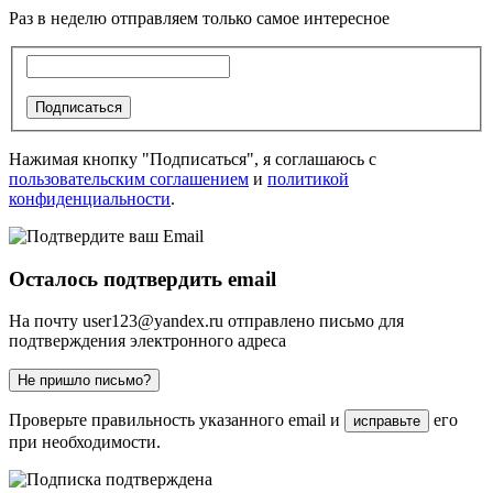
Раз в неделю отправляем только самое интересное
Подписаться
Нажимая кнопку "Подписаться", я соглашаюсь с
пользовательским соглашением
и
политикой
конфиденциальности
.
Осталось подтвердить email
На почту
user123@yandex.ru
отправлено письмо для
подтверждения электронного адреса
Не пришло письмо?
Проверьте правильность указанного email и
его
исправьте
при необходимости.