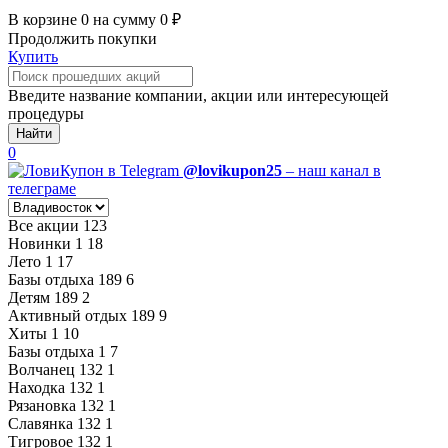
В корзине
0
на сумму
0
₽
Продолжить покупки
Купить
Введите название компании, акции или интересующей
процедуры
Найти
0
@lovikupon25
– наш канал в
телеграме
Все акции
123
Новинки
1
18
Лето
1
17
Базы отдыха
189
6
Детям
189
2
Активный отдых
189
9
Хиты
1
10
Базы отдыха
1
7
Волчанец
132
1
Находка
132
1
Рязановка
132
1
Славянка
132
1
Тигровое
132
1