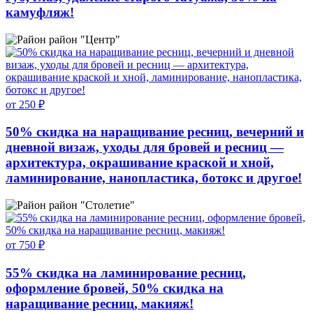
камуфляж!
район "Центр"
от 250 ₽
50% скидка на наращивание ресниц, вечерний и
дневной визаж, уходы для бровей и ресниц —
архитектура, окрашивание краской и хной,
ламинирование, нанопластика, ботокс и другое!
район "Столетие"
от 750 ₽
55% скидка на ламинирование ресниц,
оформление бровей, 50% скидка на
наращивание ресниц, макияж!