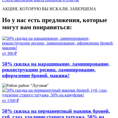
АКЦИЯ, КОТОРУЮ ВЫ ИСКАЛИ, ЗАВЕРШЕНА
Но у нас есть предложения, которые
могут вам понравиться:
от 300 ₽
50% скидка на наращивание, ламинирование,
реконструкцию ресниц, ламинирование,
оформление бровей, макияж!
район "Луговая"
от 1500 ₽
50% скидка на перманентный макияж бровей,
губ, глаз, удаление старого татуажа, 50% на