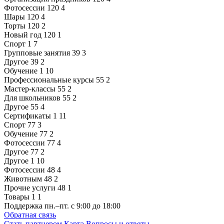
Фотосессии
120
4
Шары
120
4
Торты
120
2
Новый год
120
1
Спорт
1
7
Групповые занятия
39
3
Другое
39
2
Обучение
1
10
Профессиональные курсы
55
2
Мастер-классы
55
2
Для школьников
55
2
Другое
55
4
Сертификаты
1
11
Спорт
77
3
Обучение
77
2
Фотосессии
77
4
Другое
77
2
Другое
1
10
Фотосессии
48
4
Животным
48
2
Прочие услуги
48
1
Товары
1
1
Поддержка
пн.–пт. с 9:00 до 18:00
Обратная связь
Стать партнером
Карта
Вопросы и ответы