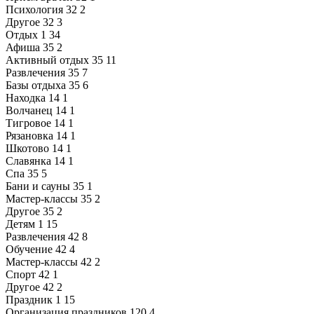
Психология
32
2
Другое
32
3
Отдых
1
34
Афиша
35
2
Активный отдых
35
11
Развлечения
35
7
Базы отдыха
35
6
Находка
14
1
Волчанец
14
1
Тигровое
14
1
Рязановка
14
1
Шкотово
14
1
Славянка
14
1
Спа
35
5
Бани и сауны
35
1
Мастер-классы
35
2
Другое
35
2
Детям
1
15
Развлечения
42
8
Обучение
42
4
Мастер-классы
42
2
Спорт
42
1
Другое
42
2
Праздник
1
15
Организация праздников
120
4