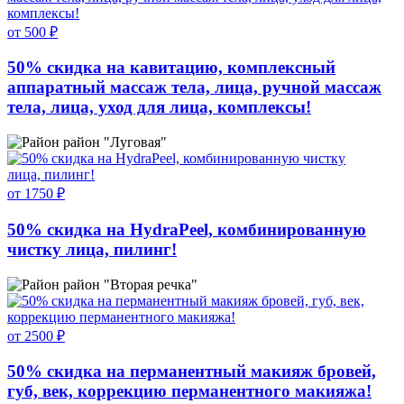
от 500 ₽
50% скидка на кавитацию, комплексный
аппаратный массаж тела, лица, ручной массаж
тела, лица, уход для лица, комплексы!
район "Луговая"
от 1750 ₽
50% скидка на HydraPeel, комбинированную
чистку лица, пилинг!
район "Вторая речка"
от 2500 ₽
50% скидка на перманентный макияж бровей,
губ, век, коррекцию перманентного макияжа!