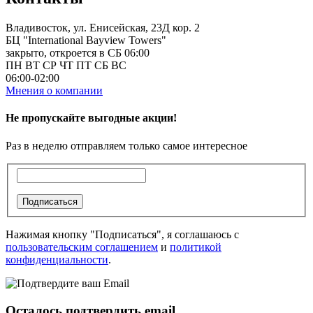
Владивосток, ул. Енисейская, 23Д кор. 2
БЦ "International Bayview Towers"
закрыто, откроется в СБ 06:00
ПН
ВТ
СР
ЧТ
ПТ
СБ
ВС
06:00-02:00
Мнения о компании
Не пропускайте выгодные акции!
Раз в неделю отправляем только самое интересное
Подписаться
Нажимая кнопку "Подписаться", я соглашаюсь с
пользовательским соглашением
и
политикой
конфиденциальности
.
Осталось подтвердить email