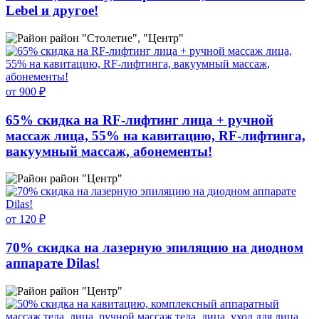
Lebel и другое!
район "Столетие", "Центр"
от 900 ₽
65% скидка на RF-лифтинг лица + ручной
массаж лица, 55% на кавитацию, RF-лифтинга,
вакуумный массаж, абонементы!
район "Центр"
от 120 ₽
70% скидка на лазерную эпиляцию на диодном
аппарате Dilas!
район "Центр"