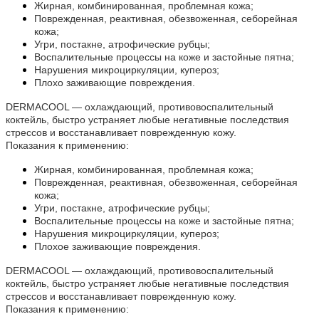
Жирная, комбинированная, проблемная кожа;
Поврежденная, реактивная, обезвоженная, себорейная
кожа;
Угри, постакне, атрофические рубцы;
Воспалительные процессы на коже и застойные пятна;
Нарушения микроциркуляции, купероз;
Плохо заживающие повреждения.
DERMACOOL — охлаждающий, противовоспалительный
коктейль, быстро устраняет любые негативные последствия
стрессов и восстанавливает поврежденную кожу.
Показания к применению:
Жирная, комбинированная, проблемная кожа;
Поврежденная, реактивная, обезвоженная, себорейная
кожа;
Угри, постакне, атрофические рубцы;
Воспалительные процессы на коже и застойные пятна;
Нарушения микроциркуляции, купероз;
Плохое заживающие повреждения.
DERMACOOL — охлаждающий, противовоспалительный
коктейль, быстро устраняет любые негативные последствия
стрессов и восстанавливает поврежденную кожу.
Показания к применению: