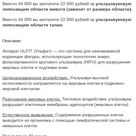
Вместо 44 000 вы заплатите 22 000 рублей за
ультразвуковую
липосакцию области живота (зависит от размера области).
Вместо 44 000 вы заплатите 22 000 рублей за
ультразвуковую
липосакцию области талии.
Описание:
Аппарат ULFIT (Ульфит) — это система для неинвазивной
коррекции фигуры, использующая технологию макро
фокусированного кругового ультразвука (HIFU) для разрушения
жировых клеток и подтяжки кожи.
Целенаправленное воздействие:
Ультразвук высокой
интенсивности направляется на жировые клетки в подкожно-
жировой клетчатке.
Разрушение жировых клеток:
Тепловое воздействие ультразвука
разрушает клеточные мембраны адипоцитов (жировых клеток).
Естественное выведение:
Содержимое разрушенных клеток
выводится из организма с помощью лимфатической системы и
иммунных клеток.