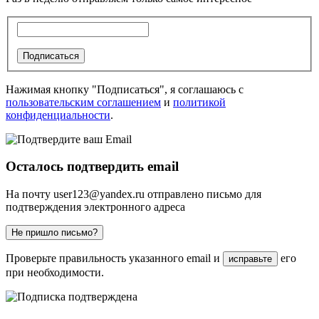
Подписаться
Нажимая кнопку "Подписаться", я соглашаюсь с
пользовательским соглашением
и
политикой
конфиденциальности
.
Осталось подтвердить email
На почту
user123@yandex.ru
отправлено письмо для
подтверждения электронного адреса
Не пришло письмо?
Проверьте правильность указанного email и
его
исправьте
при необходимости.