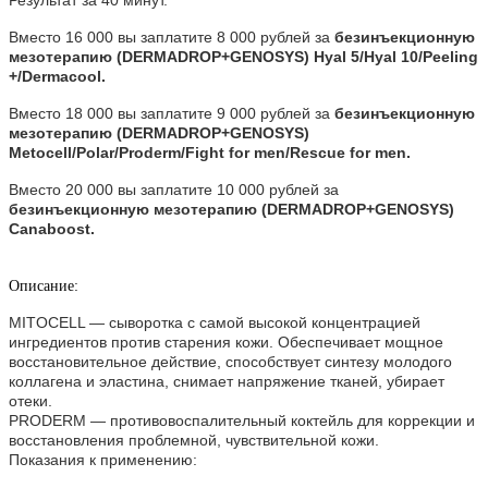
Результат за 40 минут.
Вместо 16 000 вы заплатите 8 000 рублей за
безинъекционную
мезотерапию (DERMADROP+GENOSYS) Hyal 5/Hyal 10/Peeling
+/Dermacool.
Вместо 18 000 вы заплатите 9 000 рублей за
безинъекционную
мезотерапию (DERMADROP+GENOSYS)
Metocell/Polar/Proderm/Fight for men/Rescue for men.
Вместо 20 000 вы заплатите 10 000 рублей за
безинъекционную мезотерапию (DERMADROP+GENOSYS)
Canaboost.
Описание:
MITOCELL — сыворотка с самой высокой концентрацией
ингредиентов против старения кожи. Обеспечивает мощное
восстановительное действие, способствует синтезу молодого
коллагена и эластина, снимает напряжение тканей, убирает
отеки.
PRODERM — противовоспалительный коктейль для коррекции и
восстановления проблемной, чувствительной кожи.
Показания к применению: