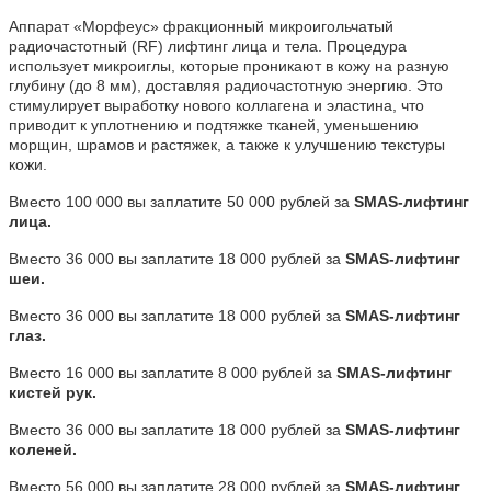
Аппарат «Морфеус» фракционный микроигольчатый
радиочастотный (RF) лифтинг лица и тела. Процедура
использует микроиглы, которые проникают в кожу на разную
глубину (до 8 мм), доставляя радиочастотную энергию. Это
стимулирует выработку нового коллагена и эластина, что
приводит к уплотнению и подтяжке тканей, уменьшению
морщин, шрамов и растяжек, а также к улучшению текстуры
кожи.
Вместо 100 000 вы заплатите 50 000 рублей за
SMAS-лифтинг
лица.
Вместо 36 000 вы заплатите 18 000 рублей за
SMAS-лифтинг
шеи.
Вместо 36 000 вы заплатите 18 000 рублей за
SMAS-лифтинг
глаз.
Вместо 16 000 вы заплатите 8 000 рублей за
SMAS-лифтинг
кистей рук.
Вместо 36 000 вы заплатите 18 000 рублей за
SMAS-лифтинг
коленей.
Вместо 56 000 вы заплатите 28 000 рублей за
SMAS-лифтинг