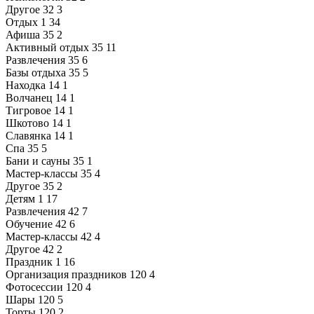
Другое
32
3
Отдых
1
34
Афиша
35
2
Активный отдых
35
11
Развлечения
35
6
Базы отдыха
35
5
Находка
14
1
Волчанец
14
1
Тигровое
14
1
Шкотово
14
1
Славянка
14
1
Спа
35
5
Бани и сауны
35
1
Мастер-классы
35
4
Другое
35
2
Детям
1
17
Развлечения
42
7
Обучение
42
6
Мастер-классы
42
4
Другое
42
2
Праздник
1
16
Организация праздников
120
4
Фотосессии
120
4
Шары
120
5
Торты
120
2