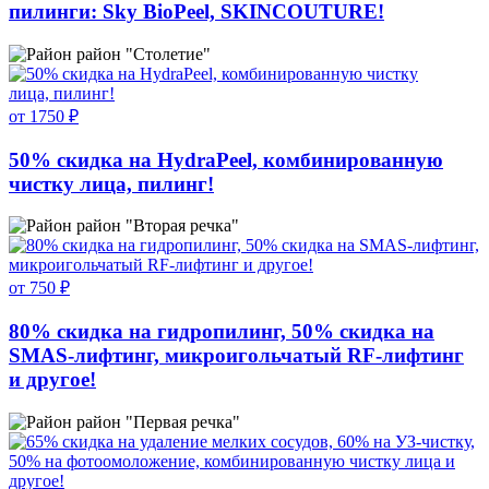
пилинги: Sky BioPeel, SKINCOUTURE!
район "Столетие"
от 1750 ₽
50% скидка на HydraPeel, комбинированную
чистку лица, пилинг!
район "Вторая речка"
от 750 ₽
80% скидка на гидропилинг, 50% скидка на
SMAS-лифтинг, микроигольчатый RF-лифтинг
и другое!
район "Первая речка"