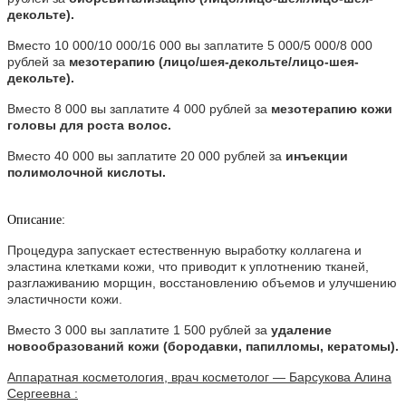
декольте).
Вместо 10 000/10 000/16 000 вы заплатите 5 000/5 000/8 000
рублей за
мезотерапию (лицо/шея-декольте/лицо-шея-
декольте).
Вместо 8 000 вы заплатите 4 000 рублей за
мезотерапию кожи
головы для роста волос.
Вместо 40 000 вы заплатите 20 000 рублей за
инъекции
полимолочной кислоты.
Описание:
Процедура запускает естественную выработку коллагена и
эластина клетками кожи, что приводит к уплотнению тканей,
разглаживанию морщин, восстановлению объемов и улучшению
эластичности кожи.
Вместо 3 000 вы заплатите 1 500 рублей за
удаление
новообразований кожи (бородавки, папилломы, кератомы).
Аппаратная косметология, врач косметолог — Барсукова Алина
Сергеевна :