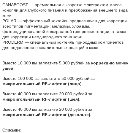
CANABOOST — премиальная сыворотка с экстрактом масла
конопли для глубокого питания и преображения внешнего вида
кожи.
POLAR — эффективный коктейль предназначен для коррекции
всех типов пигментации: мелазмы, хлоазмы,
фотоиндуцированной и возрастной гиперпигментации, а также
для коррекции неоднородного тона кожи.
PRODERM — специальный коктейль природных компонентов
для подавления воспалительных реакций в коже.
Вместо 10 000 вы заплатите 5 000 рублей за
коррекцию мочек
ушей.
Вместо 100 000 вы заплатите 50 000 рублей за
микроигольчатый RF-лифтинг (лицо).
Вместо 40 000 вы заплатите 20 000 рублей за
микроигольчатый RF-лифтинг (шея).
Вместо 40 000 вы заплатите 20 000 рублей за
микроигольчатый RF-лифтинг (декольте).
Описание: