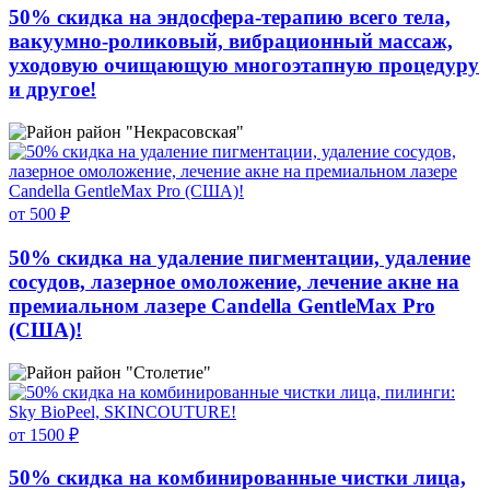
50% скидка на эндосфера-терапию всего тела,
вакуумно-роликовый, вибрационный массаж,
уходовую очищающую многоэтапную процедуру
и другое!
район "Некрасовская"
от 500 ₽
50% скидка на удаление пигментации, удаление
сосудов, лазерное омоложение, лечение акне на
премиальном лазере Candella GentleMax Pro
(США)!
район "Столетие"
от 1500 ₽
50% скидка на комбинированные чистки лица,