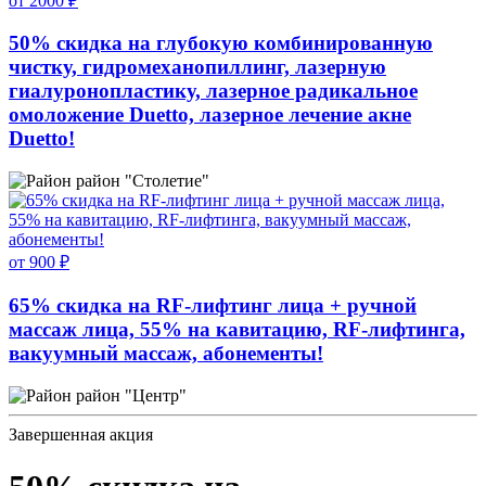
от 2000 ₽
50% скидка на глубокую комбинированную
чистку, гидромеханопиллинг, лазерную
гиалуронопластику, лазерное радикальное
омоложение Duetto, лазерное лечение акне
Duetto!
район "Столетие"
от 900 ₽
65% скидка на RF-лифтинг лица + ручной
массаж лица, 55% на кавитацию, RF-лифтинга,
вакуумный массаж, абонементы!
район "Центр"
Завершенная акция