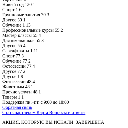
Новый год
120
1
Спорт
1
6
Групповые занятия
39
3
Другое
39
1
Обучение
1
13
Профессиональные курсы
55
2
Мастер-классы
55
4
Для школьников
55
3
Другое
55
4
Сертификаты
1
11
Спорт
77
3
Обучение
77
2
Фотосессии
77
4
Другое
77
2
Другое
1
9
Фотосессии
48
4
Животным
48
1
Прочие услуги
48
1
Товары
1
1
Поддержка
пн.–пт. с 9:00 до 18:00
Обратная связь
Стать партнером
Карта
Вопросы и ответы
АКЦИЯ, КОТОРУЮ ВЫ ИСКАЛИ, ЗАВЕРШЕНА