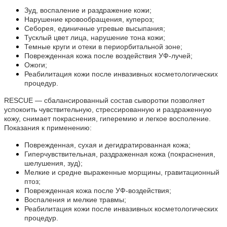
Зуд, воспаление и раздражение кожи;
Нарушение кровообращения, купероз;
Себорея, единичные угревые высыпания;
Тусклый цвет лица, нарушение тона кожи;
Темные круги и отеки в периорбитальной зоне;
Поврежденная кожа после воздействия УФ-лучей;
Ожоги;
Реабилитация кожи после инвазивных косметологических
процедур.
RESCUE — сбалансированный состав сыворотки позволяет
успокоить чувствительную, стрессированную и раздраженную
кожу, снимает покраснения, гиперемию и легкое восполение.
Показания к применению:
Поврежденная, сухая и дегидратированная кожа;
Гиперчувствительная, раздраженная кожа (покраснения,
шелушения, зуд);
Мелкие и средне выраженные морщины, гравитационный
птоз;
Поврежденная кожа после УФ-воздействия;
Воспаления и мелкие травмы;
Реабилитация кожи после инвазивных косметологических
процедур.