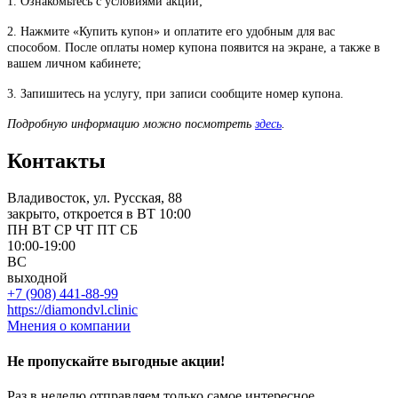
1. Ознакомьтесь с условиями акции;
2. Нажмите «Купить купон» и оплатите его удобным для вас
способом. После оплаты номер купона появится на экране, а также в
вашем личном кабинете;
3. Запишитесь на услугу, при записи сообщите номер купона.
Подробную информацию можно посмотреть
здесь
.
Контакты
Владивосток, ул. Русская, 88
закрыто, откроется в ВТ 10:00
ПН
ВТ
СР
ЧТ
ПТ
СБ
10:00-19:00
ВС
выходной
+7 (908) 441-88-99
https://diamondvl.clinic
Мнения о компании
Не пропускайте выгодные акции!
Раз в неделю отправляем только самое интересное