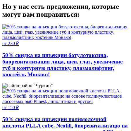
Но у нас есть предложения, которые
могут вам понравиться:
от 230 ₽
50% скидка на инъекции ботулотоксина,
биоревитализация лица, шеи, глаз, увеличение
губ и контурную пластику, плазмолифтинг,
коктейль Монако!
район "Чуркин"
от 150 ₽
50% скидка на инъекции полимолочной
кислоты PLLA cube, Neofill, биоревитализацю на