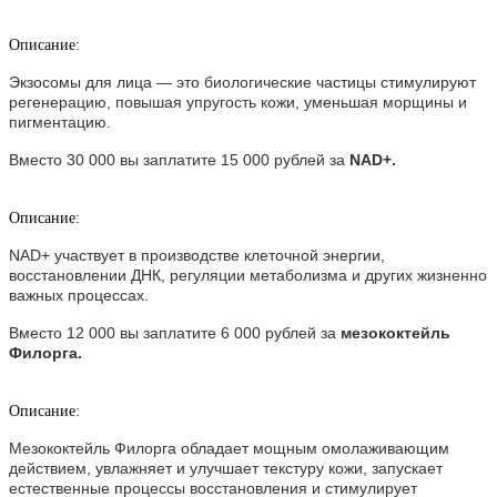
Описание:
Экзосомы для лица — это биологические частицы стимулируют
регенерацию, повышая упругость кожи, уменьшая морщины и
пигментацию.
Вместо 30 000 вы заплатите 15 000 рублей за
NAD+.
Описание:
NAD+ участвует в производстве клеточной энергии,
восстановлении ДНК, регуляции метаболизма и других жизненно
важных процессах.
Вместо 12 000 вы заплатите 6 000 рублей за
мезококтейль
Филорга.
Описание:
Мезококтейль Филорга обладает мощным омолаживающим
действием, увлажняет и улучшает текстуру кожи, запускает
естественные процессы восстановления и стимулирует