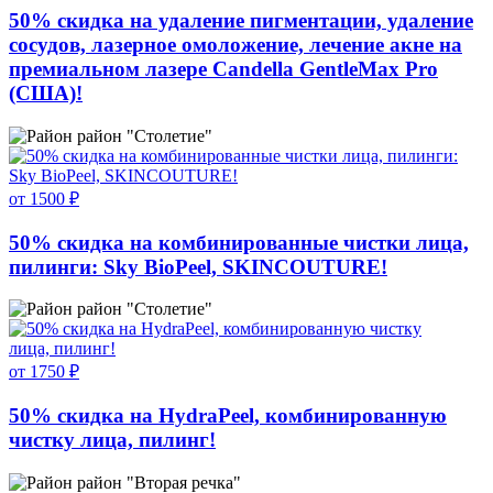
50% скидка на удаление пигментации, удаление
сосудов, лазерное омоложение, лечение акне на
премиальном лазере Candella GentleMax Pro
(США)!
район "Столетие"
от 1500 ₽
50% скидка на комбинированные чистки лица,
пилинги: Sky BioPeel, SKINCOUTURE!
район "Столетие"
от 1750 ₽
50% скидка на HydraPeel, комбинированную
чистку лица, пилинг!
район "Вторая речка"