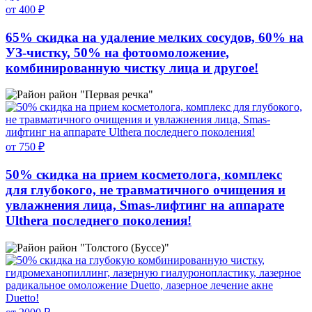
от 400 ₽
65% скидка на удаление мелких сосудов, 60% на
УЗ-чистку, 50% на фотоомоложение,
комбинированную чистку лица и другое!
район "Первая речка"
от 750 ₽
50% скидка на прием косметолога, комплекс
для глубокого, не травматичного очищения и
увлажнения лица, Smas-лифтинг на аппарате
Ulthera последнего поколения!
район "Толстого (Буссе)"