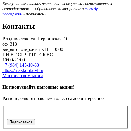
Если у вас изменились планы или вы не успели воспользоваться
сертификатом — обратитесь за возвратом в
службу
поддержки
«ЛовиКупон».
Контакты
Владивосток, ул. Нерчинская, 10
оф. 313
закрыто, откроется в ПТ 10:00
ПН
ВТ
СР
ЧТ
ПТ
СБ
ВС
10:00-21:00
+7 (984) 145-10-88
https://triakkorda-vl.ru
Мнения о компании
Не пропускайте выгодные акции!
Раз в неделю отправляем только самое интересное
Подписаться