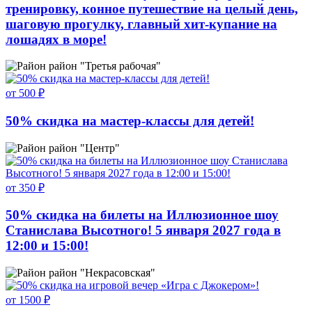
тренировку, конное путешествие на целый день,
шаговую прогулку, главный хит-купание на
лошадях в море!
район "Третья рабочая"
от 500 ₽
50% скидка на мастер-классы для детей!
район "Центр"
от 350 ₽
50% скидка на билеты на Иллюзионное шоу
Станислава Высотного! 5 января 2027 года в
12:00 и 15:00!
район "Некрасовская"
от 1500 ₽