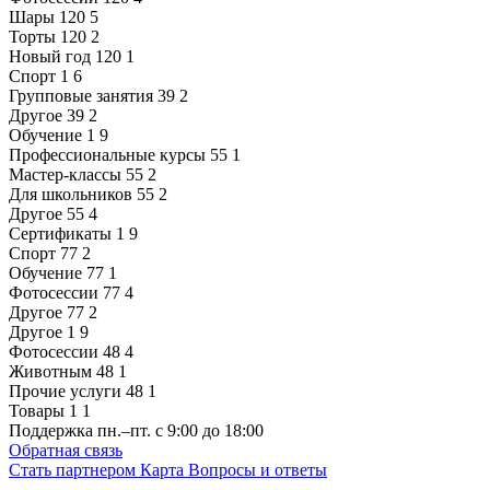
Шары
120
5
Торты
120
2
Новый год
120
1
Спорт
1
6
Групповые занятия
39
2
Другое
39
2
Обучение
1
9
Профессиональные курсы
55
1
Мастер-классы
55
2
Для школьников
55
2
Другое
55
4
Сертификаты
1
9
Спорт
77
2
Обучение
77
1
Фотосессии
77
4
Другое
77
2
Другое
1
9
Фотосессии
48
4
Животным
48
1
Прочие услуги
48
1
Товары
1
1
Поддержка
пн.–пт. с 9:00 до 18:00
Обратная связь
Стать партнером
Карта
Вопросы и ответы