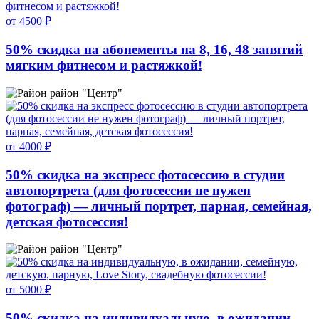
от 4500 ₽
50% скидка на абонементы на 8, 16, 48 занятий
мягким фитнесом и растяжкой!
район "Центр"
от 4000 ₽
50% скидка на экспресс фотосессию в студии
автопортрета (для фотосессии не нужен
фотограф) — личный портрет, парная, семейная,
детская фотосессия!
район "Центр"
от 5000 ₽
50% скидка на индивидуальную, в ожидании,