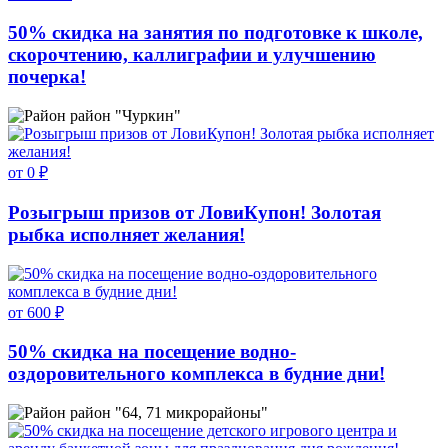
50% скидка на занятия по подготовке к школе,
скорочтению, каллиграфии и улучшению
почерка!
район "Чуркин"
от 0 ₽
Розыгрыш призов от ЛовиКупон! Золотая
рыбка исполняет желания!
от 600 ₽
50% скидка на посещение водно-
оздоровительного комплекса в будние дни!
район "64, 71 микрорайоны"