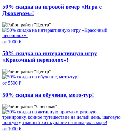
50% скидка на игровой вечер «Игра с
Джокером»!
район "Центр"
от 1000 ₽
50% скидка на интерактивную игру
«Красочный переполох»!
район "Центр"
от 5500 ₽
50% скидка на обучение, мото-тур!
район "Снеговая"
от 1000 ₽