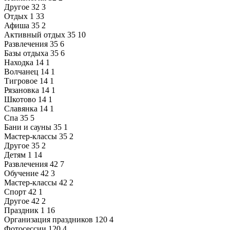
Другое
32
3
Отдых
1
33
Афиша
35
2
Активный отдых
35
10
Развлечения
35
6
Базы отдыха
35
6
Находка
14
1
Волчанец
14
1
Тигровое
14
1
Рязановка
14
1
Шкотово
14
1
Славянка
14
1
Спа
35
5
Бани и сауны
35
1
Мастер-классы
35
2
Другое
35
2
Детям
1
14
Развлечения
42
7
Обучение
42
3
Мастер-классы
42
2
Спорт
42
1
Другое
42
2
Праздник
1
16
Организация праздников
120
4
Фотосессии
120
4