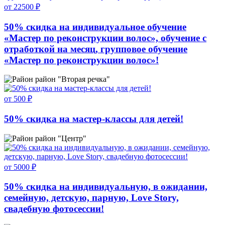
от 22500 ₽
50% скидка на индивидуальное обучение
«Мастер по реконструкции волос», обучение с
отработкой на месяц, групповое обучение
«Мастер по реконструкции волос»!
район "Вторая речка"
от 500 ₽
50% скидка на мастер-классы для детей!
район "Центр"
от 5000 ₽
50% скидка на индивидуальную, в ожидании,
семейную, детскую, парную, Love Story,
свадебную фотосессии!