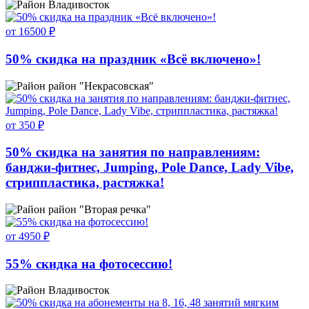
Владивосток
от 16500 ₽
50% скидка на праздник «Всё включено»!
район "Некрасовская"
от 350 ₽
50% скидка на занятия по направлениям:
банджи-фитнес, Jumping, Pole Dance, Lady Vibe,
стриппластика, растяжка!
район "Вторая речка"
от 4950 ₽
55% скидка на фотосессию!
Владивосток