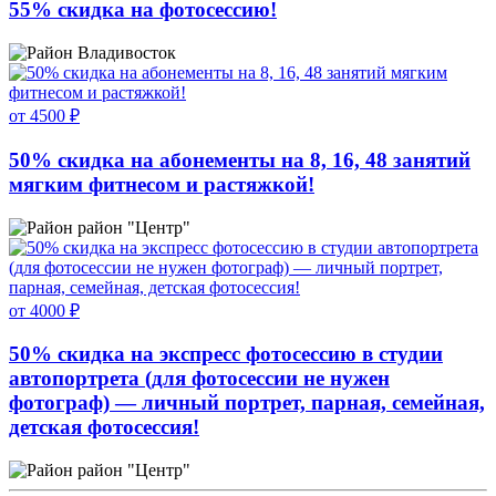
55% скидка на фотосессию!
Владивосток
от 4500 ₽
50% скидка на абонементы на 8, 16, 48 занятий
мягким фитнесом и растяжкой!
район "Центр"
от 4000 ₽
50% скидка на экспресс фотосессию в студии
автопортрета (для фотосессии не нужен
фотограф) — личный портрет, парная, семейная,
детская фотосессия!
район "Центр"