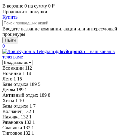
В корзине
0
на сумму
0
₽
Продолжить покупки
Купить
Введите название компании, акции или интересующей
процедуры
Найти
0
@lovikupon25
– наш канал в
телеграме
Все акции
112
Новинки
1
14
Лето
1
15
Базы отдыха
189
5
Детям
189
1
Активный отдых
189
8
Хиты
1
10
Базы отдыха
1
7
Волчанец
132
1
Находка
132
1
Рязановка
132
1
Славянка
132
1
Тигровое
132
1