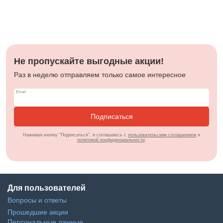
Не пропускайте выгодные акции!
Раз в неделю отправляем только самое интересное
Подписаться
Нажимая кнопку "Подписаться", я соглашаюсь с
пользовательским соглашением
и
политикой конфиденциальности
.
Для пользователей
Вопросы и ответы
Прошедшие акции
Персональные данные