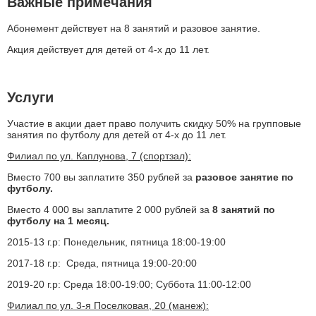
Важные примечания
Абонемент действует на 8 занятий и разовое занятие.
Акция действует для детей от 4-х до 11 лет.
Услуги
Участие в акции дает право получить скидку 50% на групповые
занятия по футболу для детей от 4-х до 11 лет.
Филиал по ул. Каплунова, 7 (спортзал):
Вместо 700 вы заплатите 350 рублей за
разовое занятие по
футболу.
Вместо 4 000 вы заплатите 2 000 рублей за
8 занятий по
футболу на 1 месяц.
2015-13 г.р:
Понедельник, пятница 18:00-19:00
2017-18 г.р:
Среда, пятница 19:00-20:00
2019-20 г.р: Среда 18:00-19:00; Суббота 11:00-12:00
Филиал по ул. 3-я Поселковая, 20 (манеж):