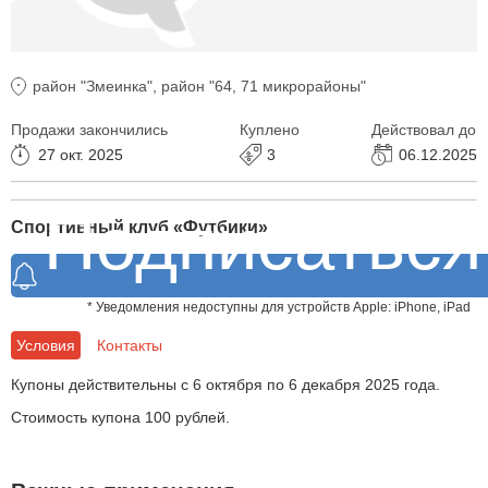
район "Змеинка", район "64, 71 микрорайоны"
Продажи закончились
Куплено
Действовал до
27 окт. 2025
3
06.12.2025
Подписаться
Спортивный клуб «Футбики»
на акции компан
* Уведомления недоступны для устройств Apple: iPhone, iPad
Условия
Контакты
Купоны действительны с 6 октября по 6 декабря 2025 года.
Стоимость купона 100 рублей.