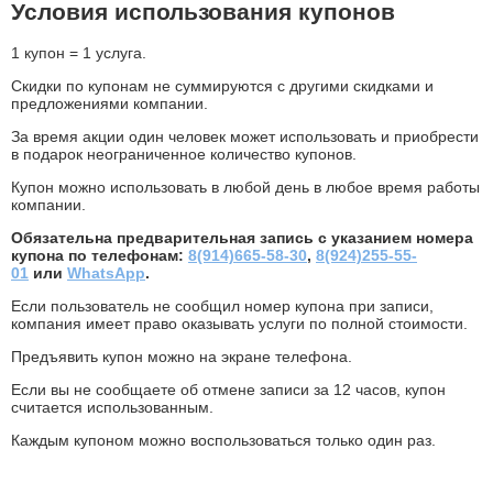
Условия использования купонов
1 купон = 1 услуга.
Скидки по купонам не суммируются с другими скидками и
предложениями компании.
За время акции один человек может использовать и приобрести
в подарок неограниченное количество купонов.
Купон можно использовать в любой день в любое время работы
компании.
Обязательна предварительная запись с указанием номера
купона по телефонам:
8(914)665-58-30
,
8(924)255-55-
01
или
WhatsApp
.
Если пользователь не сообщил номер купона при записи,
компания имеет право оказывать услуги по полной стоимости.
Предъявить купон можно на экране телефона.
Если вы не сообщаете об отмене записи за 12 часов, купон
считается использованным.
Каждым купоном можно воспользоваться только один раз.