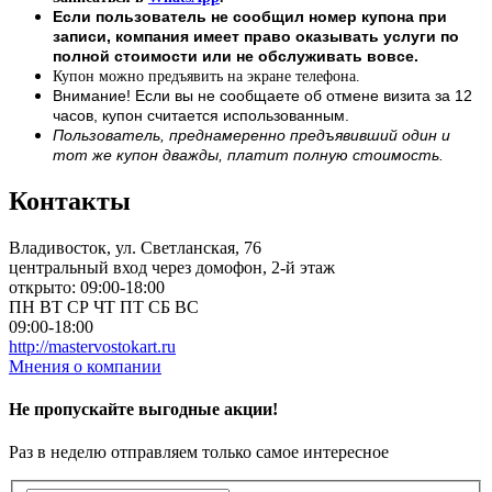
Если пользователь не сообщил номер купона при
записи, компания имеет право оказывать услуги по
полной стоимости или не обслуживать вовсе.
Купон можно предъявить на экране телефона.
Внимание! Если вы не сообщаете об отмене визита за 12
часов, купон считается использованным.
Пользователь, преднамеренно предъявивший один и
тот же купон дважды, платит полную стоимость.
Контакты
Владивосток, ул. Светланская, 76
центральный вход через домофон, 2-й этаж
открыто: 09:00-18:00
ПН
ВТ
СР
ЧТ
ПТ
СБ
ВС
09:00-18:00
http://mastervostokart.ru
Мнения о компании
Не пропускайте выгодные акции!
Раз в неделю отправляем только самое интересное