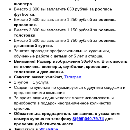
шоппера.
Вместо 1 300 вы заплатите 650 рублей за
роспись
футболки.
Вместо 2 500 вы заплатите 1 250 рублей за
роспись
кроссовок.
Вместо 2 300 вы заплатите 1 150 рублей за
роспись
толстовки.
Вместо 3 500 вы заплатите 1 750 рублей за
роспись
джинсовой куртки.
Занятия проводят профессиональные художники,
обученные работе с детьми от 5 лет и старше.
Внимание! Размер изображения 30х40 см. В стоимость
не включены шопперы, футболки, кроссовки,
толстовки и джинсовки.
Соцсети: master_vostokart,
Телеграм
.
1 купон = 1 услуга.
Скидки по купонам не суммируются с другими скидками и
предложениями компании.
За время акции один человек может использовать и
приобрести в подарок неограниченное количество
купонов.
Обязательна предварительная запись с указанием
номера купона по телефону
8(999)040-79-74
для
проверки действительности.
Записаться в
WhatsApp
.