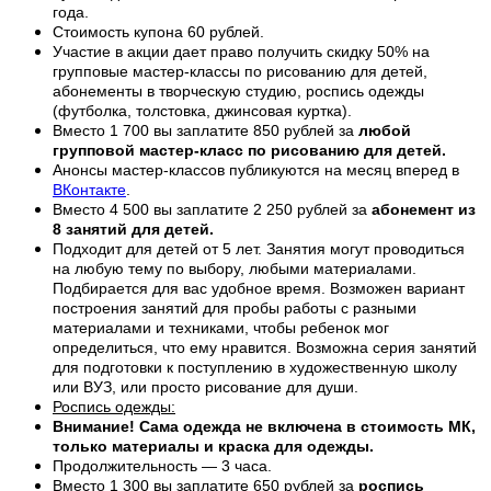
года.
Стоимость купона 60 рублей.
Участие в акции дает право получить скидку 50% на
групповые мастер-классы по рисованию для детей,
абонементы в творческую студию, роспись одежды
(футболка, толстовка, джинсовая куртка).
Вместо 1 700 вы заплатите 850 рублей за
любой
групповой мастер-класс по рисованию для детей.
Анонсы мастер-классов публикуются на месяц вперед в
ВКонтакте
.
Вместо 4 500 вы заплатите 2 250 рублей за
абонемент из
8 занятий для детей.
Подходит для детей от 5 лет. Занятия могут проводиться
на любую тему по выбору, любыми материалами.
Подбирается для вас удобное время. Возможен вариант
построения занятий для пробы работы с разными
материалами и техниками, чтобы ребенок мог
определиться, что ему нравится. Возможна серия занятий
для подготовки к поступлению в художественную школу
или ВУЗ, или просто рисование для души.
Роспись одежды:
Внимание! Сама одежда не включена в стоимость МК,
только материалы и краска для одежды.
Продолжительность — 3 часа.
Вместо 1 300 вы заплатите 650 рублей за
роспись