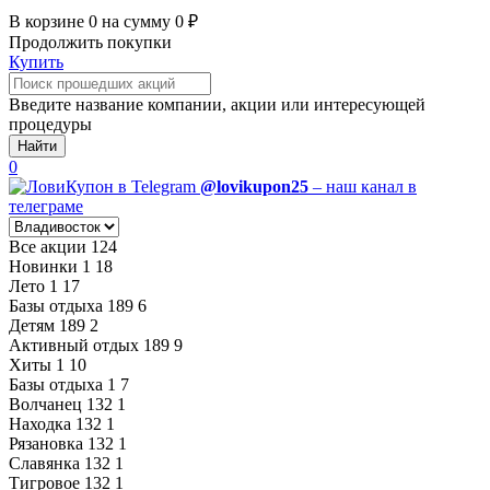
В корзине
0
на сумму
0
₽
Продолжить покупки
Купить
Введите название компании, акции или интересующей
процедуры
Найти
0
@lovikupon25
– наш канал в
телеграме
Все акции
124
Новинки
1
18
Лето
1
17
Базы отдыха
189
6
Детям
189
2
Активный отдых
189
9
Хиты
1
10
Базы отдыха
1
7
Волчанец
132
1
Находка
132
1
Рязановка
132
1
Славянка
132
1
Тигровое
132
1