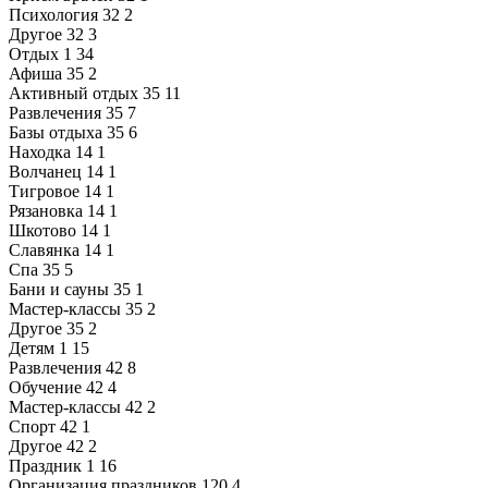
Психология
32
2
Другое
32
3
Отдых
1
34
Афиша
35
2
Активный отдых
35
11
Развлечения
35
7
Базы отдыха
35
6
Находка
14
1
Волчанец
14
1
Тигровое
14
1
Рязановка
14
1
Шкотово
14
1
Славянка
14
1
Спа
35
5
Бани и сауны
35
1
Мастер-классы
35
2
Другое
35
2
Детям
1
15
Развлечения
42
8
Обучение
42
4
Мастер-классы
42
2
Спорт
42
1
Другое
42
2
Праздник
1
16
Организация праздников
120
4