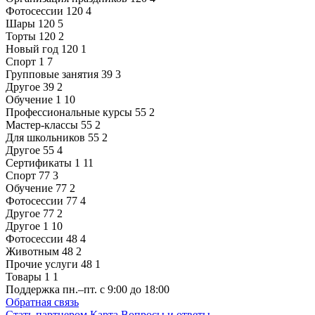
Фотосессии
120
4
Шары
120
5
Торты
120
2
Новый год
120
1
Спорт
1
7
Групповые занятия
39
3
Другое
39
2
Обучение
1
10
Профессиональные курсы
55
2
Мастер-классы
55
2
Для школьников
55
2
Другое
55
4
Сертификаты
1
11
Спорт
77
3
Обучение
77
2
Фотосессии
77
4
Другое
77
2
Другое
1
10
Фотосессии
48
4
Животным
48
2
Прочие услуги
48
1
Товары
1
1
Поддержка
пн.–пт. с 9:00 до 18:00
Обратная связь
Стать партнером
Карта
Вопросы и ответы