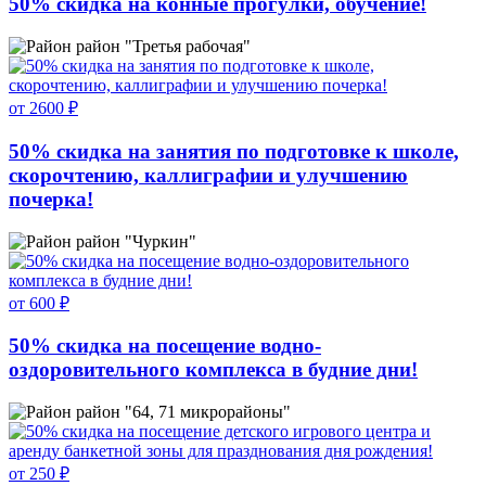
50% скидка на конные прогулки, обучение!
район "Третья рабочая"
от 2600 ₽
50% скидка на занятия по подготовке к школе,
скорочтению, каллиграфии и улучшению
почерка!
район "Чуркин"
от 600 ₽
50% скидка на посещение водно-
оздоровительного комплекса в будние дни!
район "64, 71 микрорайоны"
от 250 ₽