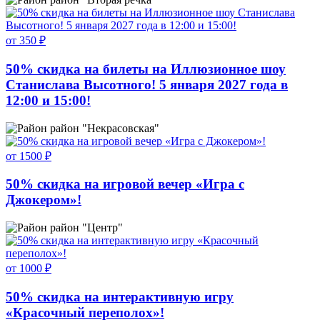
от 350 ₽
50% скидка на билеты на Иллюзионное шоу
Станислава Высотного! 5 января 2027 года в
12:00 и 15:00!
район "Некрасовская"
от 1500 ₽
50% скидка на игровой вечер «Игра с
Джокером»!
район "Центр"
от 1000 ₽
50% скидка на интерактивную игру
«Красочный переполох»!