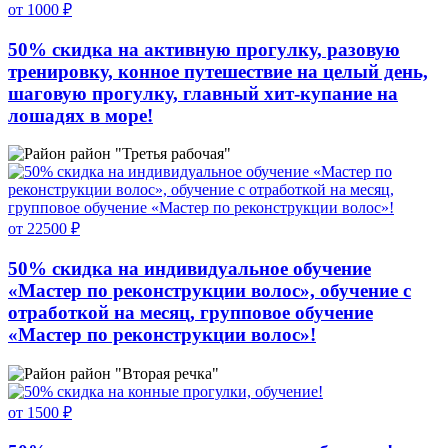
от 1000 ₽
50% скидка на активную прогулку, разовую
тренировку, конное путешествие на целый день,
шаговую прогулку, главный хит-купание на
лошадях в море!
район "Третья рабочая"
от 22500 ₽
50% скидка на индивидуальное обучение
«Мастер по реконструкции волос», обучение с
отработкой на месяц, групповое обучение
«Мастер по реконструкции волос»!
район "Вторая речка"
от 1500 ₽