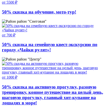
от 5500 ₽
50% скидка на обучение, мото-тур!
район "Снеговая"
от 700 ₽
50% скидка на семейную квест-экскурсию по
городу «Чайки рулят»!
район "Центр"
от 1000 ₽
50% скидка на активную прогулку, разовую
тренировку, конное путешествие на целый день,
шаговую прогулку, главный хит-купание на
лошадях в море!