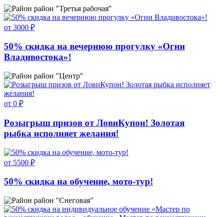
район "Третья рабочая"
от 3000 ₽
50% скидка на вечернюю прогулку «Огни
Владивостока»!
район "Центр"
от 0 ₽
Розыгрыш призов от ЛовиКупон! Золотая
рыбка исполняет желания!
от 5500 ₽
50% скидка на обучение, мото-тур!
район "Снеговая"