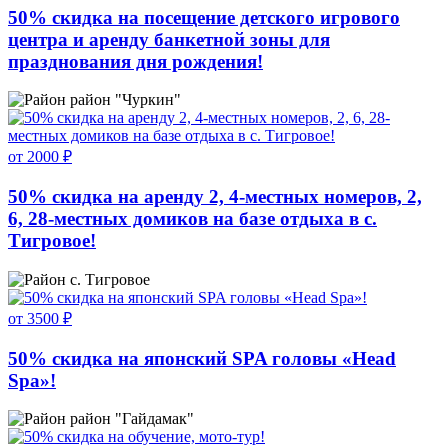
50% скидка на посещение детского игрового
центра и аренду банкетной зоны для
празднования дня рождения!
район "Чуркин"
от 2000 ₽
50% скидка на аренду 2, 4-местных номеров, 2,
6, 28-местных домиков на базе отдыха в с.
Тигровое!
с. Тигровое
от 3500 ₽
50% скидка на японский SPA головы «Head
Spa»!
район "Гайдамак"