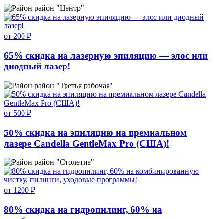
район "Центр"
от 200 ₽
65% скидка на лазерную эпиляцию — элос или
диодный лазер!
район "Третья рабочая"
от 500 ₽
50% скидка на эпиляцию на премиальном
лазере Candella GentleMax Pro (США)!
район "Столетие"
от 1200 ₽
80% скидка на гидропилинг, 60% на