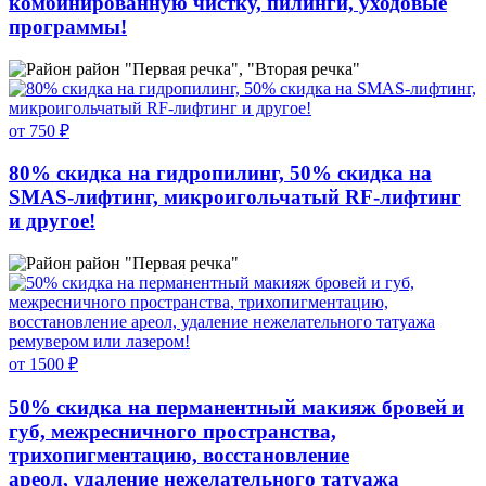
комбинированную чистку, пилинги, уходовые
программы!
район "Первая речка", "Вторая речка"
от 750 ₽
80% скидка на гидропилинг, 50% скидка на
SMAS-лифтинг, микроигольчатый RF-лифтинг
и другое!
район "Первая речка"
от 1500 ₽
50% скидка на перманентный макияж бровей и
губ, межресничного пространства,
трихопигментацию, восстановление
ареол, удаление нежелательного татуажа