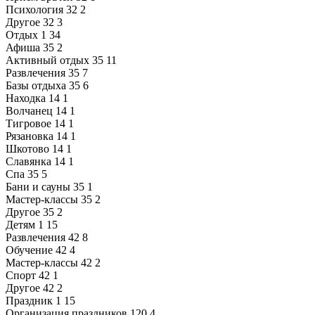
Психология
32
2
Другое
32
3
Отдых
1
34
Афиша
35
2
Активный отдых
35
11
Развлечения
35
7
Базы отдыха
35
6
Находка
14
1
Волчанец
14
1
Тигровое
14
1
Рязановка
14
1
Шкотово
14
1
Славянка
14
1
Спа
35
5
Бани и сауны
35
1
Мастер-классы
35
2
Другое
35
2
Детям
1
15
Развлечения
42
8
Обучение
42
4
Мастер-классы
42
2
Спорт
42
1
Другое
42
2
Праздник
1
15
Организация праздников
120
4