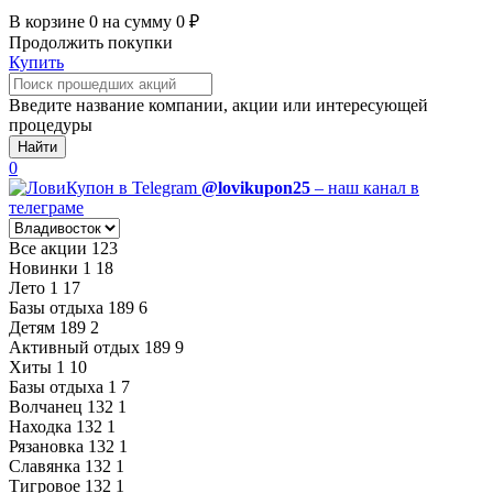
В корзине
0
на сумму
0
₽
Продолжить покупки
Купить
Введите название компании, акции или интересующей
процедуры
Найти
0
@lovikupon25
– наш канал в
телеграме
Все акции
123
Новинки
1
18
Лето
1
17
Базы отдыха
189
6
Детям
189
2
Активный отдых
189
9
Хиты
1
10
Базы отдыха
1
7
Волчанец
132
1
Находка
132
1
Рязановка
132
1
Славянка
132
1
Тигровое
132
1