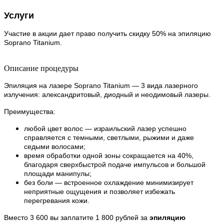
Услуги
Участие в акции дает право получить скидку 50% на эпиляцию
Soprano Titanium.
Описание процедуры
Эпиляция на лазере Soprano Titanium — 3 вида лазерного
излучения: александритовый, диодный и неодимовый лазеры.
Преимущества:
любой цвет волос — израильский лазер успешно
справляется с темными, светлыми, рыжими и даже
седыми волосами;
время обработки одной зоны сокращается на 40%,
благодаря сверхбыстрой подаче импульсов и большой
площади манипулы;
без боли — встроенное охлаждение минимизирует
неприятные ощущения и позволяет избежать
перегревания кожи.
Вместо 3 600 вы заплатите 1 800 рублей за
эпиляцию