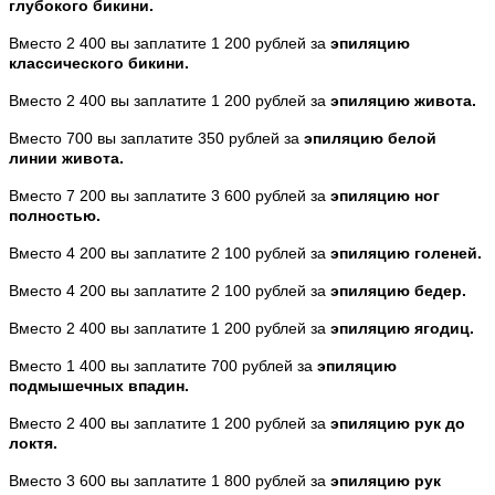
глубокого бикини.
Вместо 2 400 вы заплатите 1 200 рублей за
эпиляцию
классического бикини.
Вместо 2 400 вы заплатите 1 200 рублей за
эпиляцию живота.
Вместо 700 вы заплатите 350 рублей за
эпиляцию белой
линии живота.
Вместо 7 200 вы заплатите 3 600 рублей за
эпиляцию ног
полностью.
Вместо 4 200 вы заплатите 2 100 рублей за
эпиляцию голеней.
Вместо 4 200 вы заплатите 2 100 рублей за
эпиляцию бедер.
Вместо 2 400 вы заплатите 1 200 рублей за
эпиляцию ягодиц.
Вместо 1 400 вы заплатите 700 рублей за
эпиляцию
подмышечных впадин.
Вместо 2 400 вы заплатите 1 200 рублей за
эпиляцию рук до
локтя.
Вместо 3 600 вы заплатите 1 800 рублей за
эпиляцию рук