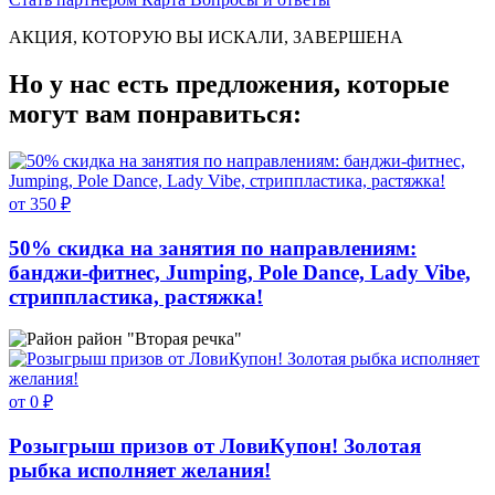
АКЦИЯ, КОТОРУЮ ВЫ ИСКАЛИ, ЗАВЕРШЕНА
Но у нас есть предложения, которые
могут вам понравиться:
от 350 ₽
50% скидка на занятия по направлениям:
банджи-фитнес, Jumping, Pole Dance, Lady Vibe,
стриппластика, растяжка!
район "Вторая речка"
от 0 ₽
Розыгрыш призов от ЛовиКупон! Золотая
рыбка исполняет желания!