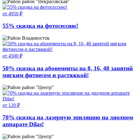
район "Некрасовская"
от 4950 ₽
55% скидка на фотосессию!
Владивосток
от 4500 ₽
50% скидка на абонементы на 8, 16, 48 занятий
мягким фитнесом и растяжкой!
район "Центр"
от 120 ₽
70% скидка на лазерную эпиляцию на диодном
аппарате Dilas!
район "Центр"