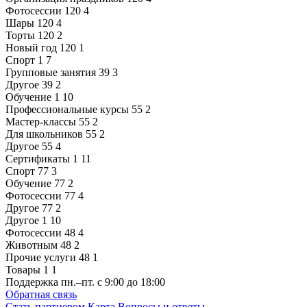
Фотосессии
120
4
Шары
120
4
Торты
120
2
Новый год
120
1
Спорт
1
7
Групповые занятия
39
3
Другое
39
2
Обучение
1
10
Профессиональные курсы
55
2
Мастер-классы
55
2
Для школьников
55
2
Другое
55
4
Сертификаты
1
11
Спорт
77
3
Обучение
77
2
Фотосессии
77
4
Другое
77
2
Другое
1
10
Фотосессии
48
4
Животным
48
2
Прочие услуги
48
1
Товары
1
1
Поддержка
пн.–пт. с 9:00 до 18:00
Обратная связь
Стать партнером
Карта
Вопросы и ответы