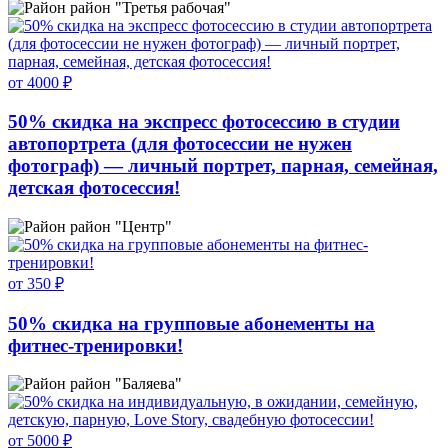
район "Третья рабочая"
от 4000 ₽
50% скидка на экспресс фотосессию в студии
автопортрета (для фотосессии не нужен
фотограф) — личный портрет, парная, семейная,
детская фотосессия!
район "Центр"
от 350 ₽
50% скидка на групповые абонементы на
фитнес-тренировки!
район "Баляева"
от 5000 ₽