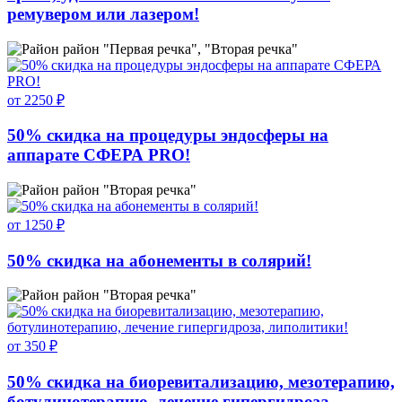
ремувером или лазером!
район "Первая речка", "Вторая речка"
от 2250 ₽
50% скидка на процедуры эндосферы на
аппарате СФЕРА PRO!
район "Вторая речка"
от 1250 ₽
50% скидка на абонементы в солярий!
район "Вторая речка"
от 350 ₽
50% скидка на биоревитализацию, мезотерапию,
ботулинотерапию, лечение гипергидроза,