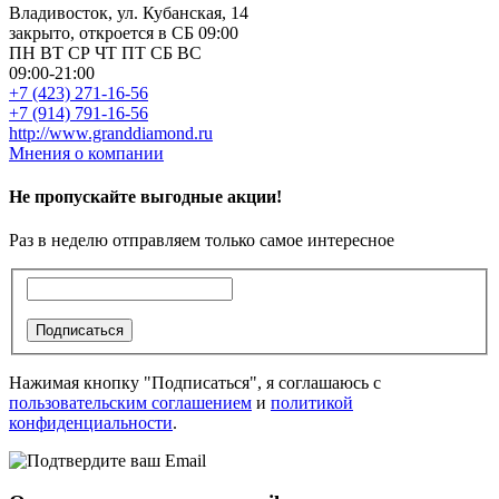
Владивосток, ул. Кубанская, 14
закрыто, откроется в СБ 09:00
ПН
ВТ
СР
ЧТ
ПТ
СБ
ВС
09:00-21:00
+7 (423) 271-16-56
+7 (914) 791-16-56
http://www.granddiamond.ru
Мнения о компании
Не пропускайте выгодные акции!
Раз в неделю отправляем только самое интересное
Подписаться
Нажимая кнопку "Подписаться", я соглашаюсь с
пользовательским соглашением
и
политикой
конфиденциальности
.