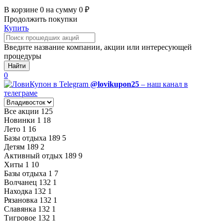
В корзине
0
на сумму
0
₽
Продолжить покупки
Купить
Введите название компании, акции или интересующей
процедуры
Найти
0
@lovikupon25
– наш канал в
телеграме
Все акции
125
Новинки
1
18
Лето
1
16
Базы отдыха
189
5
Детям
189
2
Активный отдых
189
9
Хиты
1
10
Базы отдыха
1
7
Волчанец
132
1
Находка
132
1
Рязановка
132
1
Славянка
132
1
Тигровое
132
1