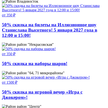
Владивосток
от 350 ₽
50% скидка на билеты на Иллюзионное шоу
Станислава Высотного! 5 января 2027 года в
12:00 и 15:00!
район "Некрасовская"
от 350 ₽
50% скидка на наборы шаров!
район "64, 71 микрорайоны"
от 1500 ₽
50% скидка на игровой вечер «Игра с
Джокером»!
район "Центр"