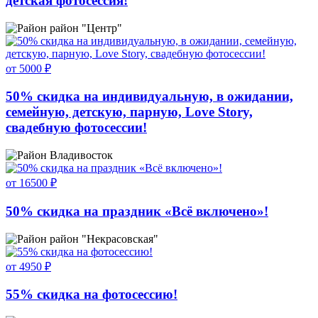
детская фотосессия!
район "Центр"
от 5000 ₽
50% скидка на индивидуальную, в ожидании,
семейную, детскую, парную, Love Story,
свадебную фотосессии!
Владивосток
от 16500 ₽
50% скидка на праздник «Всё включено»!
район "Некрасовская"
от 4950 ₽
55% скидка на фотосессию!