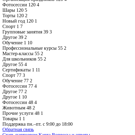
Фотосессии
120
4
Шары
120
5
Торты
120
2
Новый год
120
1
Спорт
1
7
Групповые занятия
39
3
Другое
39
2
Обучение
1
10
Профессиональные курсы
55
2
Мастер-классы
55
2
Для школьников
55
2
Другое
55
4
Сертификаты
1
11
Спорт
77
3
Обучение
77
2
Фотосессии
77
4
Другое
77
2
Другое
1
10
Фотосессии
48
4
Животным
48
2
Прочие услуги
48
1
Товары
1
1
Поддержка
пн.–пт. с 9:00 до 18:00
Обратная связь
Стать партнером
Карта
Вопросы и ответы