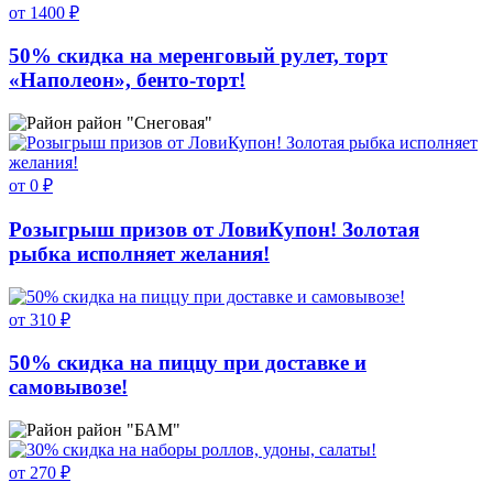
от 1400 ₽
50% скидка на меренговый рулет, торт
«Наполеон», бенто-торт!
район "Снеговая"
от 0 ₽
Розыгрыш призов от ЛовиКупон! Золотая
рыбка исполняет желания!
от 310 ₽
50% скидка на пиццу при доставке и
самовывозе!
район "БАМ"
от 270 ₽