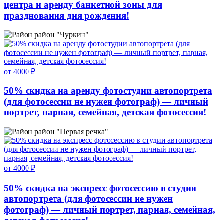
центра и аренду банкетной зоны для
празднования дня рождения!
район "Чуркин"
от 4000 ₽
50% скидка на аренду фотостудии автопортрета
(для фотосессии не нужен фотограф) — личный
портрет, парная, семейная, детская фотосессия!
район "Первая речка"
от 4000 ₽
50% скидка на экспресс фотосессию в студии
автопортрета (для фотосессии не нужен
фотограф) — личный портрет, парная, семейная,