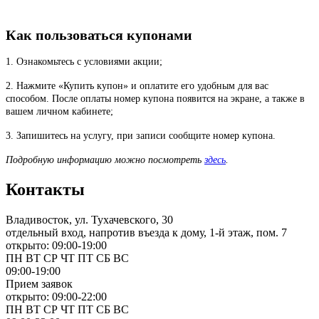
Как пользоваться купонами
1. Ознакомьтесь с условиями акции;
2. Нажмите «Купить купон» и оплатите его удобным для вас
способом. После оплаты номер купона появится на экране, а также в
вашем личном кабинете;
3. Запишитесь на услугу, при записи сообщите номер купона.
Подробную информацию можно посмотреть
здесь
.
Контакты
Владивосток, ул. Тухачевского, 30
отдельный вход, напротив въезда к дому, 1-й этаж, пом. 7
открыто: 09:00-19:00
ПН
ВТ
СР
ЧТ
ПТ
СБ
ВС
09:00-19:00
Прием заявок
открыто: 09:00-22:00
ПН
ВТ
СР
ЧТ
ПТ
СБ
ВС