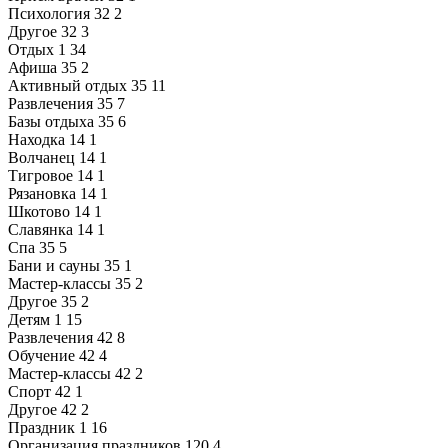
Психология
32
2
Другое
32
3
Отдых
1
34
Афиша
35
2
Активный отдых
35
11
Развлечения
35
7
Базы отдыха
35
6
Находка
14
1
Волчанец
14
1
Тигровое
14
1
Рязановка
14
1
Шкотово
14
1
Славянка
14
1
Спа
35
5
Бани и сауны
35
1
Мастер-классы
35
2
Другое
35
2
Детям
1
15
Развлечения
42
8
Обучение
42
4
Мастер-классы
42
2
Спорт
42
1
Другое
42
2
Праздник
1
16
Организация праздников
120
4