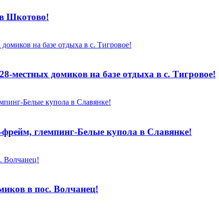
 в Шкотово!
 28-местных домиков на базе отдыха в с. Тигровое!
-фрейм, глемпинг-Белые купола в Славянке!
миков в пос. Волчанец!