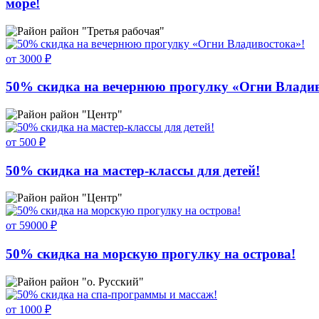
море!
район "Третья рабочая"
от 3000 ₽
50% скидка на вечернюю прогулку «Огни Владив
район "Центр"
от 500 ₽
50% скидка на мастер-классы для детей!
район "Центр"
от 59000 ₽
50% скидка на морскую прогулку на острова!
район "о. Русский"
от 1000 ₽