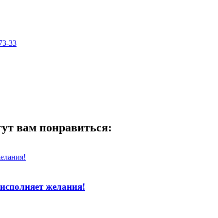
73-33
гут вам понравиться:
исполняет желания!