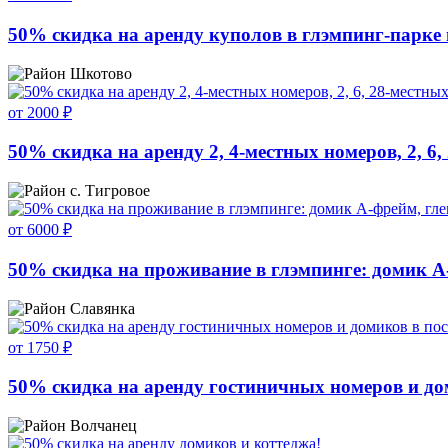
50% скидка на аренду куполов в глэмпинг-парке
Шкотово
от 2000 ₽
50% скидка на аренду 2, 4-местных номеров, 2, 6,
с. Тигровое
от 6000 ₽
50% скидка на проживание в глэмпинге: домик А
Славянка
от 1750 ₽
50% скидка на аренду гостиничных номеров и до
Волчанец