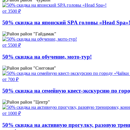
от 3500 ₽
50% скидка на японский SPA головы «Head Spa»
район "Гайдамак"
от 5500 ₽
50% скидка на обучение, мото-тур!
район "Снеговая"
от 700 ₽
50% скидка на семейную квест-экскурсию по гор
район "Центр"
от 1000 ₽
50% скидка на активную прогулку, разовую трени