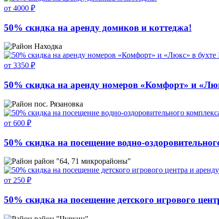
от 4000 ₽
50% скидка на аренду домиков и коттеджа!
Находка
от 3350 ₽
50% скидка на аренду номеров «Комфорт» и «Люкс
пос. Рязановка
от 600 ₽
50% скидка на посещение водно-оздоровительного
район "64, 71 микрорайоны"
от 250 ₽
50% скидка на посещение детского игрового цент
район "Чуркин"