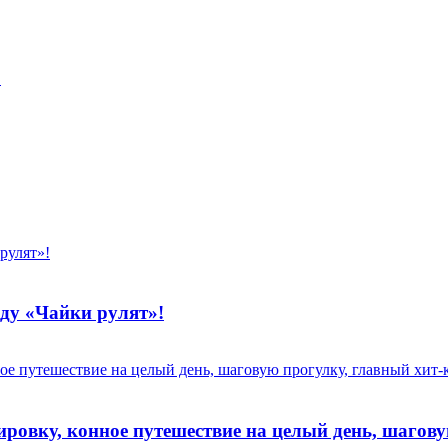
!
оду «Чайки рулят»!
ровку, конное путешествие на целый день, шагов