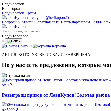
Владивосток
Ваш город
Владивосток
Артём
@lovikupon25
Вопросы и ответы
Обратная связь
Стать партнером
+7 800 775-
Введите запрос
×
Войти
0
Корзина
АКЦИЯ, КОТОРУЮ ВЫ ИСКАЛИ, ЗАВЕРШЕНА
Но у нас есть предложения, которые мо
от 0 ₽
Розыгрыш призов от ЛовиКупон! Золотая рыбка 
от 5000 ₽