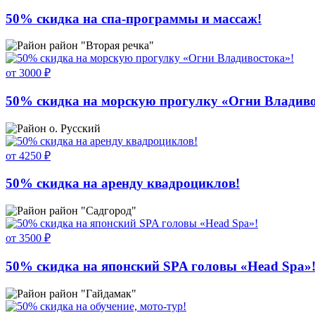
50% скидка на спа-программы и массаж!
район "Вторая речка"
от 3000 ₽
50% скидка на морскую прогулку «Огни Владиво
о. Русский
от 4250 ₽
50% скидка на аренду квадроциклов!
район "Садгород"
от 3500 ₽
50% скидка на японский SPA головы «Head Spa»
район "Гайдамак"