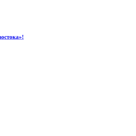
остока»!