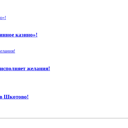
инное казино»!
исполняет желания!
 в Шкотово!