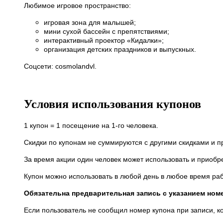
Любимое игровое пространство:
игровая зона для малышей;
мини сухой бассейн с препятствиями;
интерактивный проектор «Кидалки»;
организация детских праздников и выпускных.
Соцсети: cosmolandvl.
Условия использования купонов
1 купон = 1 посещение на 1-го человека.
Скидки по купонам не суммируются с другими скидками и 
За время акции один человек может использовать и приобр
Купон можно использовать в любой день в любое время ра
Обязательна предварительная запись с указанием ном
Если пользователь не сообщил номер купона при записи, к