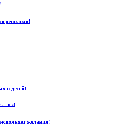
переполох»!
х и детей!
исполняет желания!