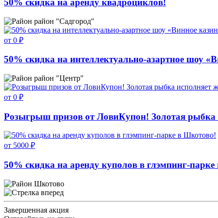
50% скидка на аренду квадроциклов!
район "Садгород"
от 0 ₽
50% скидка на интеллектуально-азартное шоу «В
район "Центр"
от 0 ₽
Розыгрыш призов от ЛовиКупон! Золотая рыбка 
от 5000 ₽
50% скидка на аренду куполов в глэмпинг-парке
Шкотово
Завершенная акция