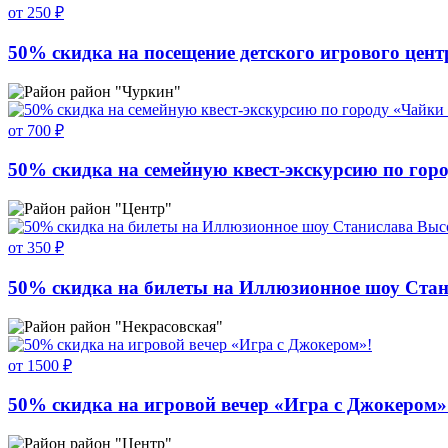
от 250 ₽
50% скидка на посещение детского игрового цент
район "Чуркин"
от 700 ₽
50% скидка на семейную квест-экскурсию по гор
район "Центр"
от 350 ₽
50% скидка на билеты на Иллюзионное шоу Станис
район "Некрасовская"
от 1500 ₽
50% скидка на игровой вечер «Игра с Джокером»
район "Центр"