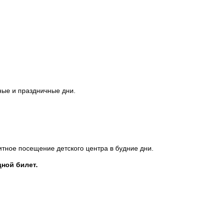
дные и праздничные дни.
итное посещение детского центра в будние дни.
ной билет.