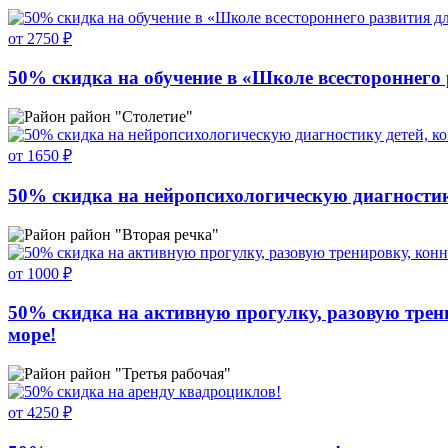
от 2750 ₽
50% скидка на обучение в «Школе всестороннего 
район "Столетие"
от 1650 ₽
50% скидка на нейропсихологическую диагностик
район "Вторая речка"
от 1000 ₽
50% скидка на активную прогулку, разовую трени
море!
район "Третья рабочая"
от 4250 ₽