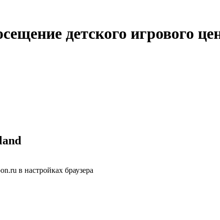
сещение детского игрового це
land
n.ru в настройках браузера