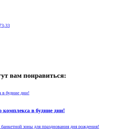
73-33
гут вам понравиться:
 комплекса в будние дни!