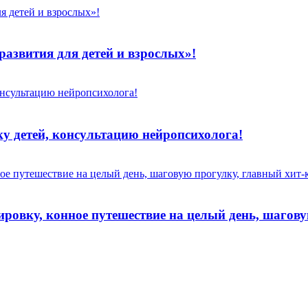
развития для детей и взрослых»!
у детей, консультацию нейропсихолога!
ровку, конное путешествие на целый день, шагов