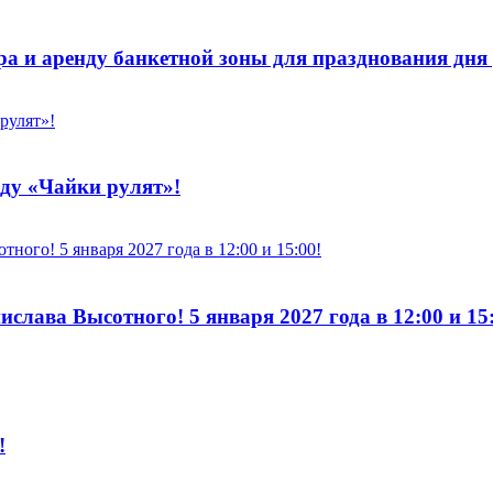
ра и аренду банкетной зоны для празднования дня
оду «Чайки рулят»!
лава Высотного! 5 января 2027 года в 12:00 и 15:
!