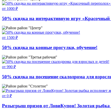
от 1000 ₽
50% скидка на интерактивную игру «Красочный 
район "Центр"
от 1500 ₽
50% скидка на конные прогулки, обучение!
район "Третья рабочая"
от 990 ₽
50% скидка на посещение скалодрома для взрослы
район "Столетие"
от 0 ₽
Розыгрыш призов от ЛовиКупон! Золотая рыбка 