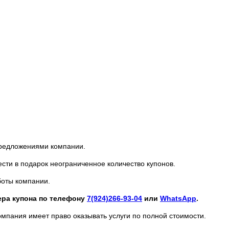
предложениями компании.
ести в подарок неограниченное количество купонов.
боты компании.
ера купона по телефону
7(924)266-93-04
или
WhatsApp
.
омпания имеет право оказывать услуги по полной стоимости.