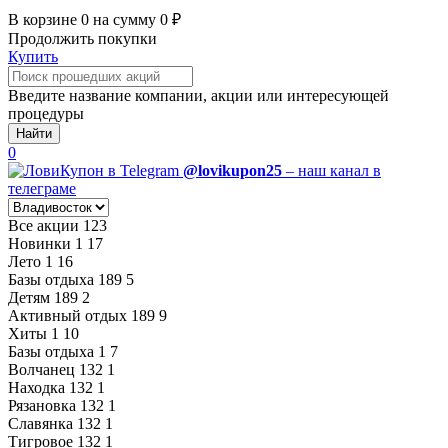
В корзине
0
на сумму
0
₽
Продолжить покупки
Купить
Введите название компании, акции или интересующей
процедуры
Найти
0
@lovikupon25
– наш канал в
телеграме
Все акции
123
Новинки
1
17
Лето
1
16
Базы отдыха
189
5
Детям
189
2
Активный отдых
189
9
Хиты
1
10
Базы отдыха
1
7
Волчанец
132
1
Находка
132
1
Рязановка
132
1
Славянка
132
1
Тигровое
132
1