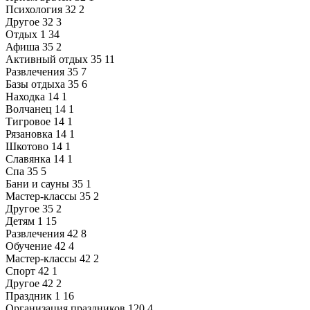
Психология
32
2
Другое
32
3
Отдых
1
34
Афиша
35
2
Активный отдых
35
11
Развлечения
35
7
Базы отдыха
35
6
Находка
14
1
Волчанец
14
1
Тигровое
14
1
Рязановка
14
1
Шкотово
14
1
Славянка
14
1
Спа
35
5
Бани и сауны
35
1
Мастер-классы
35
2
Другое
35
2
Детям
1
15
Развлечения
42
8
Обучение
42
4
Мастер-классы
42
2
Спорт
42
1
Другое
42
2
Праздник
1
16
Организация праздников
120
4