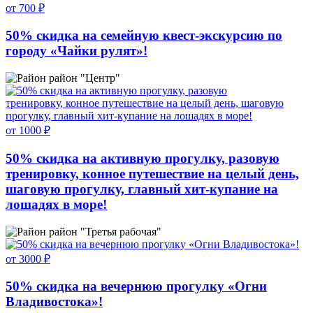
от 700 ₽
50% скидка на семейную квест-экскурсию по
городу «Чайки рулят»!
район "Центр"
от 1000 ₽
50% скидка на активную прогулку, разовую
тренировку, конное путешествие на целый день,
шаговую прогулку, главный хит-купание на
лошадях в море!
район "Третья рабочая"
от 3000 ₽
50% скидка на вечернюю прогулку «Огни
Владивостока»!