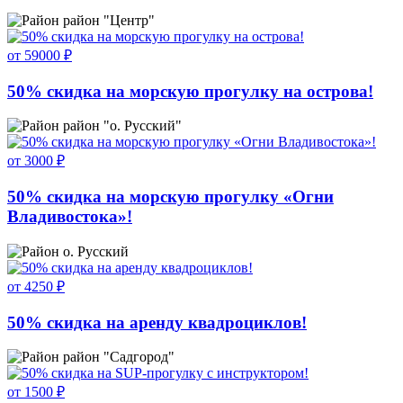
район "Центр"
от 59000 ₽
50% скидка на морскую прогулку на острова!
район "о. Русский"
от 3000 ₽
50% скидка на морскую прогулку «Огни
Владивостока»!
о. Русский
от 4250 ₽
50% скидка на аренду квадроциклов!
район "Садгород"
от 1500 ₽