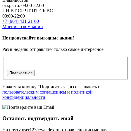
Владивосток
открыто: 09:00-22:00
ПН
ВТ
СР
ЧТ
ПТ
СБ
ВС
09:00-22:00
+7 (964) 431-21-00
Мнения о компании
Не пропускайте выгодные акции!
Раз в неделю отправляем только самое интересное
Подписаться
Нажимая кнопку "Подписаться", я соглашаюсь с
пользовательским соглашением
и
политикой
конфиденциальности
.
Осталось подтвердить email
На почту
user123@yandex.ru
отправлено письмо для