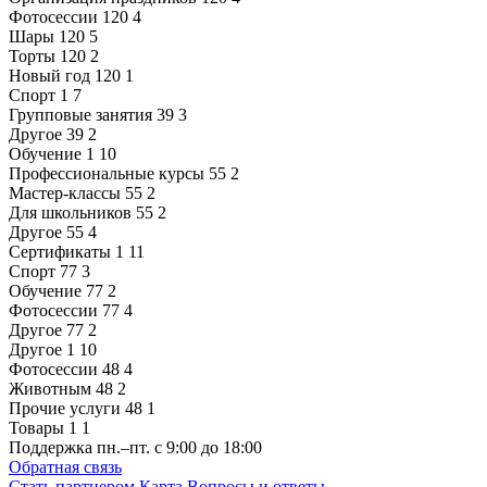
Фотосессии
120
4
Шары
120
5
Торты
120
2
Новый год
120
1
Спорт
1
7
Групповые занятия
39
3
Другое
39
2
Обучение
1
10
Профессиональные курсы
55
2
Мастер-классы
55
2
Для школьников
55
2
Другое
55
4
Сертификаты
1
11
Спорт
77
3
Обучение
77
2
Фотосессии
77
4
Другое
77
2
Другое
1
10
Фотосессии
48
4
Животным
48
2
Прочие услуги
48
1
Товары
1
1
Поддержка
пн.–пт. с 9:00 до 18:00
Обратная связь
Стать партнером
Карта
Вопросы и ответы