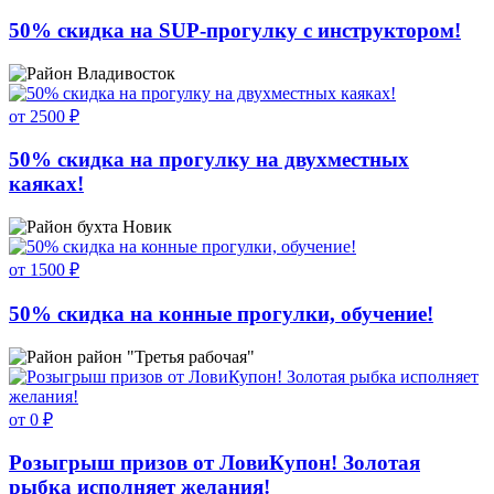
50% скидка на SUP-прогулку c инструктором!
Владивосток
от 2500 ₽
50% скидка на прогулку на двухместных
каяках!
бухта Новик
от 1500 ₽
50% скидка на конные прогулки, обучение!
район "Третья рабочая"
от 0 ₽
Розыгрыш призов от ЛовиКупон! Золотая
рыбка исполняет желания!