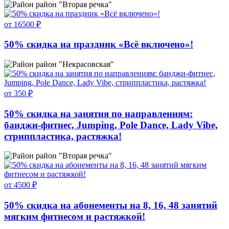
район "Вторая речка"
от 16500 ₽
50% скидка на праздник «Всё включено»!
район "Некрасовская"
от 350 ₽
50% скидка на занятия по направлениям:
банджи-фитнес, Jumping, Pole Dance, Lady Vibe,
стриппластика, растяжка!
район "Вторая речка"
от 4500 ₽
50% скидка на абонементы на 8, 16, 48 занятий
мягким фитнесом и растяжкой!