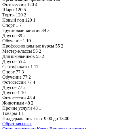
Фотосессии
120
4
Шары
120
5
Торты
120
2
Новый год
120
1
Спорт
1
7
Групповые занятия
39
3
Другое
39
2
Обучение
1
10
Профессиональные курсы
55
2
Мастер-классы
55
2
Для школьников
55
2
Другое
55
4
Сертификаты
1
11
Спорт
77
3
Обучение
77
2
Фотосессии
77
4
Другое
77
2
Другое
1
10
Фотосессии
48
4
Животным
48
2
Прочие услуги
48
1
Товары
1
1
Поддержка
пн.–пт. с 9:00 до 18:00
Обратная связь
Стать партнером
Карта
Вопросы и ответы