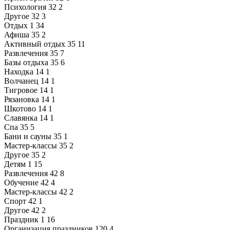
Психология
32
2
Другое
32
3
Отдых
1
34
Афиша
35
2
Активный отдых
35
11
Развлечения
35
7
Базы отдыха
35
6
Находка
14
1
Волчанец
14
1
Тигровое
14
1
Рязановка
14
1
Шкотово
14
1
Славянка
14
1
Спа
35
5
Бани и сауны
35
1
Мастер-классы
35
2
Другое
35
2
Детям
1
15
Развлечения
42
8
Обучение
42
4
Мастер-классы
42
2
Спорт
42
1
Другое
42
2
Праздник
1
16
Организация праздников
120
4