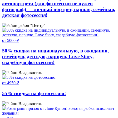
автопортрета (для фотосессии не нужен
фотограф) — личный портрет, парная, семейная,
детская фотосессия!
район "Центр"
от 5000 ₽
50% скидка на индивидуальную, в ожидании,
семейную, детскую, парную, Love Story,
свадебную фотосессии!
Владивосток
от 4950 ₽
55% скидка на фотосессию!
Владивосток