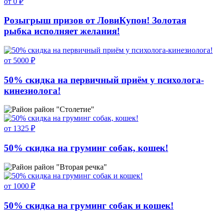
от 0 ₽
Розыгрыш призов от ЛовиКупон! Золотая
рыбка исполняет желания!
от 5000 ₽
50% скидка на первичный приём у психолога-
кинезиолога!
район "Столетие"
от 1325 ₽
50% скидка на груминг собак, кошек!
район "Вторая речка"
от 1000 ₽
50% скидка на груминг собак и кошек!