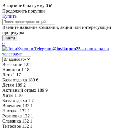
В корзине
0
на сумму
0
₽
Продолжить покупки
Купить
Введите название компании, акции или интересующей
процедуры
Найти
0
@lovikupon25
– наш канал в
телеграме
Все акции
125
Новинки
1
18
Лето
1
17
Базы отдыха
189
6
Детям
189
2
Активный отдых
189
9
Хиты
1
10
Базы отдыха
1
7
Волчанец
132
1
Находка
132
1
Рязановка
132
1
Славянка
132
1
Тигровое
132
1