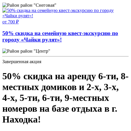
район "Снеговая"
от 700 ₽
50% скидка на семейную квест-экскурсию по
городу «Чайки рулят»!
район "Центр"
Завершенная акция
50% скидка на аренду 6-ти, 8-
местных домиков и 2-х, 3-х,
4-х, 5-ти, 6-ти, 9-местных
номеров на базе отдыха в г.
Находка!