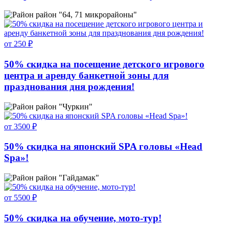
район "64, 71 микрорайоны"
от 250 ₽
50% скидка на посещение детского игрового
центра и аренду банкетной зоны для
празднования дня рождения!
район "Чуркин"
от 3500 ₽
50% скидка на японский SPA головы «Head
Spa»!
район "Гайдамак"
от 5500 ₽
50% скидка на обучение, мото-тур!