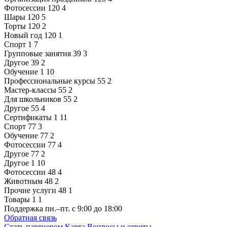
Фотосессии
120
4
Шары
120
5
Торты
120
2
Новый год
120
1
Спорт
1
7
Групповые занятия
39
3
Другое
39
2
Обучение
1
10
Профессиональные курсы
55
2
Мастер-классы
55
2
Для школьников
55
2
Другое
55
4
Сертификаты
1
11
Спорт
77
3
Обучение
77
2
Фотосессии
77
4
Другое
77
2
Другое
1
10
Фотосессии
48
4
Животным
48
2
Прочие услуги
48
1
Товары
1
1
Поддержка
пн.–пт. с 9:00 до 18:00
Обратная связь
Стать партнером
Карта
Вопросы и ответы