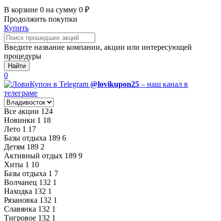
В корзине
0
на сумму
0
₽
Продолжить покупки
Купить
Введите название компании, акции или интересующей
процедуры
Найти
0
@lovikupon25
– наш канал в
телеграме
Все акции
124
Новинки
1
18
Лето
1
17
Базы отдыха
189
6
Детям
189
2
Активный отдых
189
9
Хиты
1
10
Базы отдыха
1
7
Волчанец
132
1
Находка
132
1
Рязановка
132
1
Славянка
132
1
Тигровое
132
1