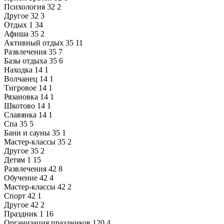
Психология
32
2
Другое
32
3
Отдых
1
34
Афиша
35
2
Активный отдых
35
11
Развлечения
35
7
Базы отдыха
35
6
Находка
14
1
Волчанец
14
1
Тигровое
14
1
Рязановка
14
1
Шкотово
14
1
Славянка
14
1
Спа
35
5
Бани и сауны
35
1
Мастер-классы
35
2
Другое
35
2
Детям
1
15
Развлечения
42
8
Обучение
42
4
Мастер-классы
42
2
Спорт
42
1
Другое
42
2
Праздник
1
16
Организация праздников
120
4