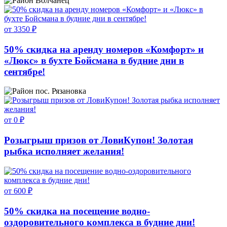
Волчанец
от 3350 ₽
50% скидка на аренду номеров «Комфорт» и
«Люкс» в бухте Бойсмана в будние дни в
сентябре!
пос. Рязановка
от 0 ₽
Розыгрыш призов от ЛовиКупон! Золотая
рыбка исполняет желания!
от 600 ₽
50% скидка на посещение водно-
оздоровительного комплекса в будние дни!