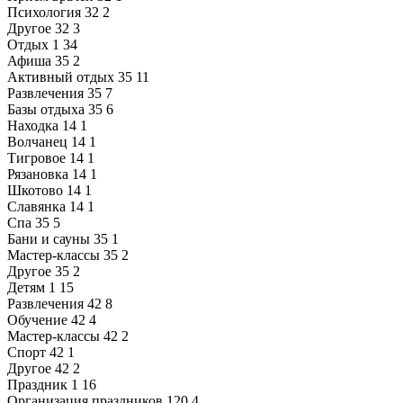
Психология
32
2
Другое
32
3
Отдых
1
34
Афиша
35
2
Активный отдых
35
11
Развлечения
35
7
Базы отдыха
35
6
Находка
14
1
Волчанец
14
1
Тигровое
14
1
Рязановка
14
1
Шкотово
14
1
Славянка
14
1
Спа
35
5
Бани и сауны
35
1
Мастер-классы
35
2
Другое
35
2
Детям
1
15
Развлечения
42
8
Обучение
42
4
Мастер-классы
42
2
Спорт
42
1
Другое
42
2
Праздник
1
16
Организация праздников
120
4