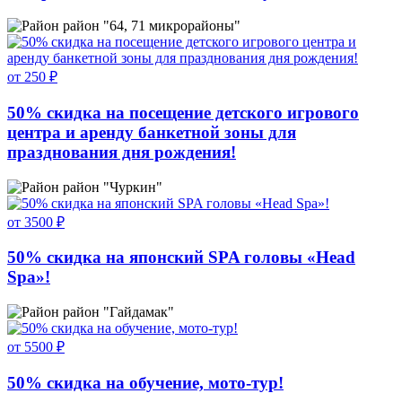
район "64, 71 микрорайоны"
от 250 ₽
50% скидка на посещение детского игрового
центра и аренду банкетной зоны для
празднования дня рождения!
район "Чуркин"
от 3500 ₽
50% скидка на японский SPA головы «Head
Spa»!
район "Гайдамак"
от 5500 ₽
50% скидка на обучение, мото-тур!