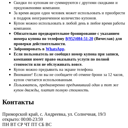
Скидки по купонам не суммируются с другими скидками и
предложениями компании.
За время акции один человек может использовать и приобрести
в подарок неограниченное количество купонов.
Купон можно использовать в любой день в любое время работы
компании.
Обязательно предварительное бронирование
с указанием
номера купона по телефону
8(952)084-51-20
(Вячеслав) для
проверки действительности.
Забронировать в
WhatsApp
.
Если пользователь не сообщил номер купона при записи,
компания имеет право оказывать услуги по полной
стоимости или не обслуживать вовсе.
Купон можно предъявить на экране телефона.
Внимание! Если вы не сообщаете об отмене брони за 12 часов,
купон считается использованным.
Пользователь, преднамеренно предъявивший один и тот же
купон дважды, платит полную стоимость.
Контакты
Приморский край, с. Андреевка, ул. Солнечная, 19/3
открыто: 00:00-23:59
ПН
ВТ
СР
ЧТ
ПТ
СБ
ВС