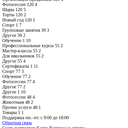
Фотосессии
120
4
Шары
120
5
Торты
120
2
Новый год
120
1
Спорт
1
7
Групповые занятия
39
3
Другое
39
2
Обучение
1
10
Профессиональные курсы
55
2
Мастер-классы
55
2
Для школьников
55
2
Другое
55
4
Сертификаты
1
11
Спорт
77
3
Обучение
77
2
Фотосессии
77
4
Другое
77
2
Другое
1
10
Фотосессии
48
4
Животным
48
2
Прочие услуги
48
1
Товары
1
1
Поддержка
пн.–пт. с 9:00 до 18:00
Обратная связь
Стать партнером
Карта
Вопросы и ответы