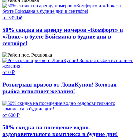
Находка
от 3350 ₽
50% скидка на аренду номеров «Комфорт» и
«Люкс» в бухте Бойсмана в будние дни в
сентябре!
пос. Рязановка
от 0 ₽
Розыгрыш призов от ЛовиКупон! Золотая
рыбка исполняет желания!
от 600 ₽
50% скидка на посещение водно-
оздоровительного комплекса в будние дни!