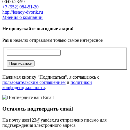
00:00-23:59
+7 (952) 084-51-20
http://lesnoy-dvorik.ru
Мнения о компании
Не пропускайте выгодные акции!
Раз в неделю отправляем только самое интересное
Подписаться
Нажимая кнопку "Подписаться", я соглашаюсь с
пользовательским соглашением
и
политикой
конфиденциальности
.
Осталось подтвердить email
На почту
user123@yandex.ru
отправлено письмо для
подтверждения электронного адреса