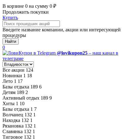
В корзине
0
на сумму
0
₽
Продолжить покупки
Купить
Введите название компании, акции или интересующей
процедуры
Найти
0
@lovikupon25
– наш канал в
телеграме
Все акции
124
Новинки
1
18
Лето
1
17
Базы отдыха
189
6
Детям
189
2
Активный отдых
189
9
Хиты
1
10
Базы отдыха
1
7
Волчанец
132
1
Находка
132
1
Рязановка
132
1
Славянка
132
1
Тигровое
132
1