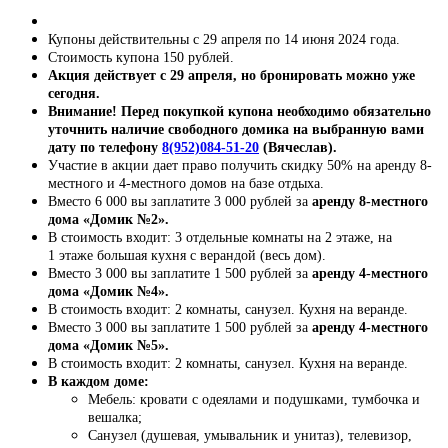
Купоны действительны с 29 апреля по 14 июня 2024 года.
Стоимость купона 150 рублей.
Акция действует с 29 апреля, но бронировать можно уже
сегодня.
Внимание! Перед покупкой купона необходимо обязательно
уточнить наличие свободного домика на выбранную вами
дату по телефону
8(952)084-51-20
(Вячеслав).
Участие в акции дает право получить скидку 50% на аренду 8-
местного и 4-местного домов на базе отдыха.
Вместо 6 000 вы заплатите 3 000 рублей за
аренду 8-местного
дома «Домик №2».
В стоимость входит: 3 отдельные комнаты на 2 этаже, на
1 этаже большая кухня с верандой (весь дом).
Вместо 3 000 вы заплатите 1 500 рублей за
аренду 4-местного
дома «Домик №4».
В стоимость входит: 2 комнаты, санузел. Кухня на веранде.
Вместо 3 000 вы заплатите 1 500 рублей за
аренду 4-местного
дома «Домик №5».
В стоимость входит: 2 комнаты, санузел. Кухня на веранде.
В каждом доме:
Мебель: кровати с одеялами и подушками, тумбочка и
вешалка;
Санузел (душевая, умывальник и унитаз), телевизор,