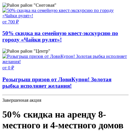
район "Снеговая"
от 700 ₽
50% скидка на семейную квест-экскурсию по
городу «Чайки рулят»!
район "Центр"
от 0 ₽
Розыгрыш призов от ЛовиКупон! Золотая
рыбка исполняет желания!
Завершенная акция
50% скидка на аренду 8-
местного и 4-местного домов