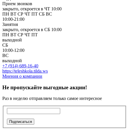
Прием звонков
закрыто, откроется в ЧТ 10:00
ПН
ВТ
СР
ЧТ
ПТ
СБ
ВС
10:00-21:00
Занятия
закрыто, откроется в СБ 10:00
ПН
ВТ
СР
ЧТ
ПТ
выходной
СБ
10:00-12:00
ВС
выходной
+7 (914) 689-16-40
https://teleshkola.tilda.ws
Мнения о компании
Не пропускайте выгодные акции!
Раз в неделю отправляем только самое интересное
Подписаться