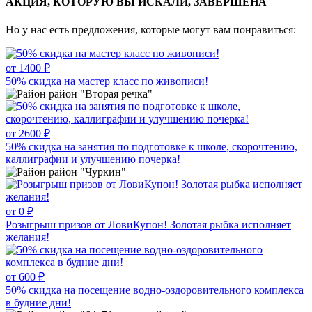
АКЦИЯ, КОТОРУЮ ВЫ ИСКАЛИ, ЗАВЕРШЕНА
Но у нас есть предложения, которые могут вам понравиться:
от 1400 ₽
50% скидка на мастер класс по живописи!
район "Вторая речка"
от 2600 ₽
50% скидка на занятия по подготовке к школе, скорочтению,
каллиграфии и улучшению почерка!
район "Чуркин"
от 0 ₽
Розыгрыш призов от ЛовиКупон! Золотая рыбка исполняет
желания!
от 600 ₽
50% скидка на посещение водно-оздоровительного комплекса
в будние дни!