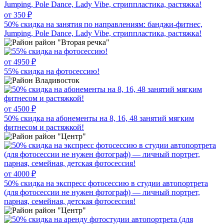
от 350 ₽
50% скидка на занятия по направлениям: банджи-фитнес,
Jumping, Pole Dance, Lady Vibe, стриппластика, растяжка!
район "Вторая речка"
от 4950 ₽
55% скидка на фотосессию!
Владивосток
от 4500 ₽
50% скидка на абонементы на 8, 16, 48 занятий мягким
фитнесом и растяжкой!
район "Центр"
от 4000 ₽
50% скидка на экспресс фотосессию в студии автопортрета
(для фотосессии не нужен фотограф) — личный портрет,
парная, семейная, детская фотосессия!
район "Центр"