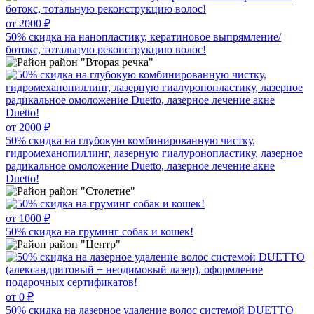
от 2000 ₽
50% скидка на нанопластику, кератиновое выпрямление/
ботокс, тотальную реконструкцию волос!
район "Вторая речка"
от 2000 ₽
50% скидка на глубокую комбинированную чистку,
гидромеханопиллинг, лазерную гиалуронопластику, лазерное
радикальное омоложение Duetto, лазерное лечение акне
Duetto!
район "Столетие"
от 1000 ₽
50% скидка на груминг собак и кошек!
район "Центр"
от 0 ₽
50% скидка на лазерное удаление волос системой DUETTO