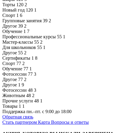
Торты
120
2
Новый год
120
1
Спорт
1
6
Групповые занятия
39
2
Другое
39
2
Обучение
1
7
Профессиональные курсы
55
1
Мастер-классы
55
2
Для школьников
55
1
Другое
55
2
Сертификаты
1
8
Спорт
77
2
Обучение
77
1
Фотосессии
77
3
Другое
77
2
Другое
1
9
Фотосессии
48
3
Животным
48
2
Прочие услуги
48
1
Товары
1
1
Поддержка
пн.–пт. с 9:00 до 18:00
Обратная связь
Стать партнером
Карта
Вопросы и ответы