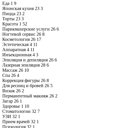
Еда
1
9
Японская кухня
23
3
Пицца
23
2
Торты
23
3
Красота
1
52
Парикмахерские услуги
26
6
Ногтевой сервис
26
8
Косметология
26
17
Эстетическая
4
11
Аппаратная
4
11
Инъекционная
4
3
Эпиляция и депиляция
26
6
Лазерная эпиляция
28
6
Массаж
26
10
Спа
26
4
Коррекция фигуры
26
8
Для ресниц и бровей
26
5
Визаж
26
2
Перманентный макияж
26
2
Загар
26
1
Здоровье
1
10
Стоматологии
32
7
УЗИ
32
1
Прием врачей
32
1
Психология
32
1