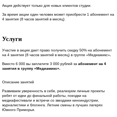
Акция действует только для новых клиентов студии.
За время акции один человек может приобрести 1 абонемент на
4 занятия (8 часов занятий в месяц).
Услуги
Участие в акции дает право получить скидку 50% на абонемент
на 4 занятия (8 часов занятий в месяц) в группе «
Медиамикс
»
.
Вместо 6 000 вы заплатите 3 000 рублей за
абонемент на 4
занятия в группу
«
Медиамикс
».
Описание занятий
Развиваем уверенность в себе, реализуем личные проекты
ребят от идеи до финальной работы, поездки на
медиафестивали и встречи со звездами киноиндустрии,
журналистики и блогинга. Летние смены в лучших лагерях
Южного Приморья.