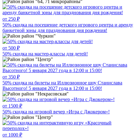
район "64, 71 микрорайоны"
от 250 ₽
50% скидка на посещение детского игрового центра и аренду
банкетной зоны для празднования дня рождения!
район "Чуркин"
от 500 ₽
50% скидка на мастер-классы для детей!
район "Центр"
от 350 ₽
50% скидка на билеты на Иллюзионное шоу Станислава
Высотного! 5 января 2027 года в 12:00 и 15:00!
район "Некрасовская"
от 1500 ₽
50% скидка на игровой вечер «Игра с Джокером»!
район "Центр"
от 1000 ₽