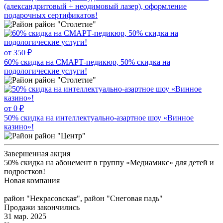
(александритовый + неодимовый лазер), оформление
подарочных сертификатов!
район "Столетие"
от 350 ₽
60% скидка на СМАРТ-педикюр, 50% скидка на
подологические услуги!
район "Столетие"
от 0 ₽
50% скидка на интеллектуально-азартное шоу «Винное
казино»!
район "Центр"
Завершенная акция
50% скидка на абонемент в группу «Медиамикс» для детей и
подростков!
Новая компания
район "Некрасовская", район "Снеговая падь"
Продажи закончились
31 мар. 2025