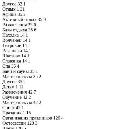
Другое
32
1
Отдых
1
31
Афиша
35
2
Активный отдых
35
9
Развлечения
35
6
Базы отдыха
35
6
Находка
14
1
Волчанец
14
1
Тигровое
14
1
Рязановка
14
1
Шкотово
14
1
Славянка
14
1
Спа
35
4
Бани и сауны
35
1
Мастер-классы
35
2
Другое
35
2
Детям
1
11
Развлечения
42
7
Обучение
42
2
Мастер-классы
42
2
Спорт
42
1
Праздник
1
15
Организация праздников
120
4
Фотосессии
120
3
Шары
120
5