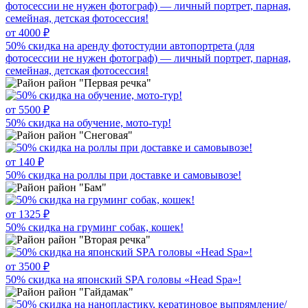
от 4000 ₽
50% скидка на аренду фотостудии автопортрета (для
фотосессии не нужен фотограф) — личный портрет, парная,
семейная, детская фотосессия!
район "Первая речка"
от 5500 ₽
50% скидка на обучение, мото-тур!
район "Снеговая"
от 140 ₽
50% скидка на роллы при доставке и самовывозе!
район "Бам"
от 1325 ₽
50% скидка на груминг собак, кошек!
район "Вторая речка"
от 3500 ₽
50% скидка на японский SPA головы «Head Spa»!
район "Гайдамак"